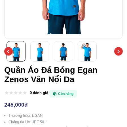
Quần Áo Đá Bóng Egan
Zenos Vân Nổi Da
0 đánh giá
Còn hàng
245,000đ
Thương hiệu: EGAN
Chống tia UV UPF 50+