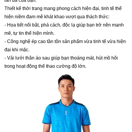
làn da của bạn.
Thiết kế thời trang mang phong cách hiện đại, tinh tế thể
hiện niềm đam mê khát khao vượt qua thách thức:
- Họa tiết nổi bật, phá cách, độc lạ giúp bạn trở nên mạnh
mẽ, tự tin thể hiện mình.
- Công nghệ ép cao tần tôn sản phẩm vừa tinh tế vừa hiện
đại khi mặc.
- Vải lưới thân áo sau giúp bạn thoáng mát, hút mồ hôi
trong hoạt động thể thao cường độ lớn.