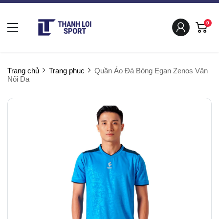
0
Trang chủ
Trang phục
Quần Áo Đá Bóng Egan Zenos Vân
Nổi Da