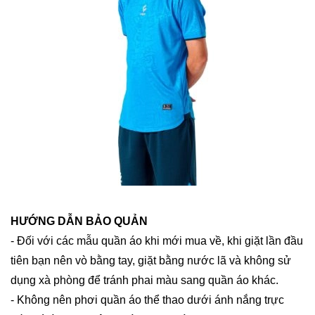
HƯỚNG DẪN BẢO QUẢN
- Đối với các mẫu quần áo khi mới mua về, khi giặt lần đầu
tiên bạn nên vò bằng tay, giặt bằng nước lã và không sử
dụng xà phòng để tránh phai màu sang quần áo khác.
- Không nên phơi quần áo thể thao dưới ánh nắng trực