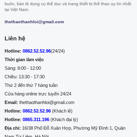
buôn, bán lẻ dụng cụ thể dục và trang thiết bị thể thao uy tín nhất
tại Việt Nam.
thethaothanhloi@gmail.com
Liên hệ
Hotline:
0862.52.52.96
(24/24)
Thời gian làm việc
Sáng: 8:00 - 12:00
Chiều: 13:30 - 17:30
Thứ 2 đến thứ 7 hàng tuần
Cửa hàng online trực tuyến 24/24
Email:
thethaothanhloi@gmail.com
Hotline:
0862.52.52.96
(Khách lẻ)
Hotline:
0865.311.196
(Khách đại lý)
Địa chỉ:
16/38 Phố Đỗ Xuân Hợp, Phường Mỹ Đình 1, Quận
Nam Từ Liêm, Hà Nội