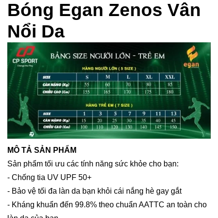
Bóng Egan Zenos Vân
Nổi Da
MÔ TẢ SẢN PHẨM
Sản phẩm tối ưu các tính năng sức khỏe cho bạn:
- Chống tia UV UPF 50+
- Bảo vệ tối đa làn da bạn khỏi cái nắng hè gay gắt
- Kháng khuẩn đến 99.8% theo chuẩn AATTC an toàn cho