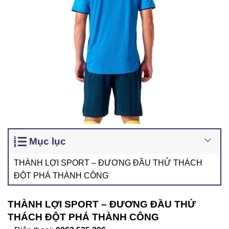
Mục lục
THÀNH LỢI SPORT – ĐƯƠNG ĐẦU THỬ THÁCH
ĐỘT PHÁ THÀNH CÔNG
THÀNH LỢI SPORT – ĐƯƠNG ĐẦU THỬ
THÁCH ĐỘT PHÁ THÀNH CÔNG