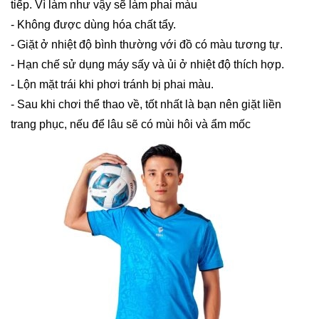
tiếp. Vì làm như vậy sẽ làm phai màu
- Không được dùng hóa chất tẩy.
- Giặt ở nhiệt độ bình thường với đồ có màu tương tự.
- Hạn chế sử dụng máy sấy và ủi ở nhiệt độ thích hợp.
- Lộn mặt trái khi phơi tránh bị phai màu.
- Sau khi chơi thể thao về, tốt nhất là bạn nên giặt liền
trang phục, nếu để lâu sẽ có mùi hôi và ẩm mốc