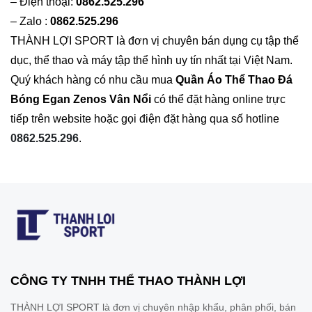
– Điện thoại:
0862.525.296
– Zalo :
0862.525.296
THÀNH LỢI SPORT là đơn vị chuyên bán dụng cụ tập thể
dục, thể thao và máy tập thể hình uy tín nhất tại Việt Nam.
Quý khách hàng có nhu cầu mua
Quần Áo
Thể Thao Đá
Bóng
Egan Zenos Vân Nổi
có thể đặt hàng online trực
tiếp trên website hoặc gọi điện đặt hàng qua số hotline
0862.525.296
.
CÔNG TY TNHH THỂ THAO THÀNH LỢI
THÀNH LỢI SPORT là đơn vị chuyên nhập khẩu, phân phối, bán