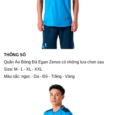
THÔNG SỐ
Quần Áo Bóng Đá Egan Zenos có những lựa chọn sau
Size: M - L - XL - XXL
Màu sắc: ngọc - Da - Đỏ - Trắng - Vàng