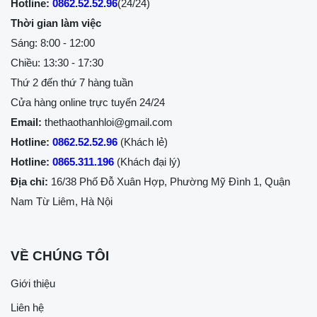
Hotline:
0862.52.52.96
(24/24)
Thời gian làm việc
Sáng: 8:00 - 12:00
Chiều: 13:30 - 17:30
Thứ 2 đến thứ 7 hàng tuần
Cửa hàng online trực tuyến 24/24
Email:
thethaothanhloi@gmail.com
Hotline:
0862.52.52.96
(Khách lẻ)
Hotline:
0865.311.196
(Khách đại lý)
Địa chỉ:
16/38 Phố Đỗ Xuân Hợp, Phường Mỹ Đình 1, Quận
Nam Từ Liêm, Hà Nội
VỀ CHÚNG TÔI
Giới thiệu
Liên hệ