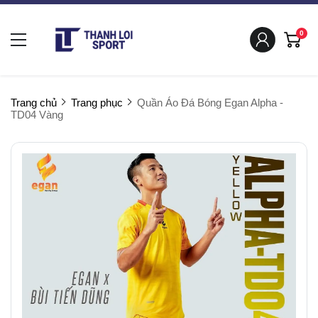
0
Trang chủ
Trang phục
Quần Áo Đá Bóng Egan Alpha -
TD04 Vàng