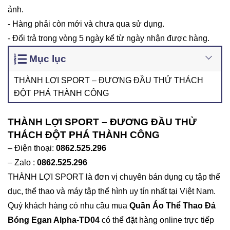
ảnh.
- Hàng phải còn mới và chưa qua sử dụng.
- Đổi trả trong vòng 5 ngày kể từ ngày nhận được hàng.
Mục lục
THÀNH LỢI SPORT – ĐƯƠNG ĐẦU THỬ THÁCH
ĐỘT PHÁ THÀNH CÔNG
THÀNH LỢI SPORT – ĐƯƠNG ĐẦU THỬ
THÁCH ĐỘT PHÁ THÀNH CÔNG
– Điện thoại:
0862.525.296
– Zalo :
0862.525.296
THÀNH LỢI SPORT là đơn vị chuyên bán dụng cụ tập thể
dục, thể thao và máy tập thể hình uy tín nhất tại Việt Nam.
Quý khách hàng có nhu cầu mua
Quần Áo
Thể Thao Đá
Bóng
Egan Alpha-TD04
có thể đặt hàng online trực tiếp