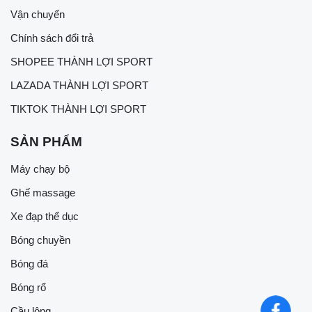
Vận chuyển
Chính sách đổi trả
SHOPEE THÀNH LỢI SPORT
LAZADA THÀNH LỢI SPORT
TIKTOK THÀNH LỢI SPORT
SẢN PHẨM
Máy chạy bộ
Ghế massage
Xe đạp thể dục
Bóng chuyền
Bóng đá
Bóng rổ
Cầu lông