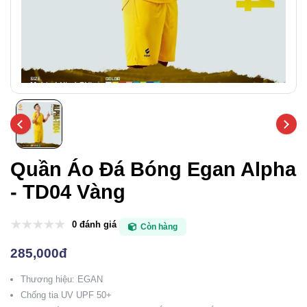
Quần Áo Đá Bóng Egan Alpha
- TD04 Vàng
0 đánh giá
Còn hàng
285,000đ
Thương hiệu: EGAN
Chống tia UV UPF 50+