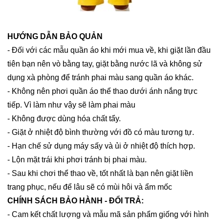
HƯỚNG DẪN BẢO QUẢN
- Đối với các mẫu quần áo khi mới mua về, khi giặt lần đầu
tiên bạn nên vò bằng tay, giặt bằng nước lã và không sử
dụng xà phòng để tránh phai màu sang quần áo khác.
- Không nên phơi quần áo thể thao dưới ánh nắng trực
tiếp. Vì làm như vậy sẽ làm phai màu
- Không được dùng hóa chất tẩy.
- Giặt ở nhiệt độ bình thường với đồ có màu tương tự.
- Hạn chế sử dụng máy sấy và ủi ở nhiệt độ thích hợp.
- Lộn mặt trái khi phơi tránh bị phai màu.
- Sau khi chơi thể thao về, tốt nhất là bạn nên giặt liền
trang phục, nếu để lâu sẽ có mùi hôi và ẩm mốc
CHÍNH SÁCH BẢO HÀNH - ĐỔI TRẢ:
- Cam kết chất lượng và mẫu mã sản phẩm giống với hình