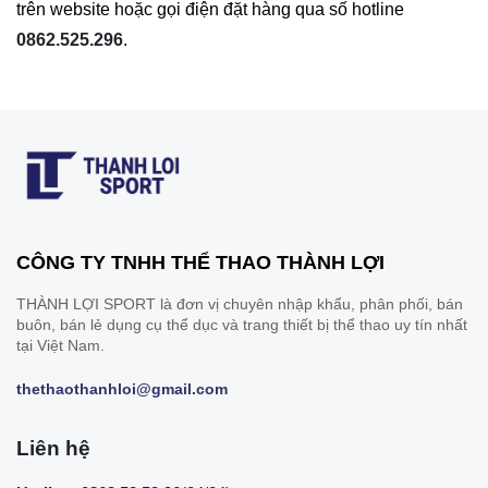
trên website hoặc gọi điện đặt hàng qua số hotline
0862.525.296
.
CÔNG TY TNHH THỂ THAO THÀNH LỢI
THÀNH LỢI SPORT là đơn vị chuyên nhập khẩu, phân phối, bán
buôn, bán lẻ dụng cụ thể dục và trang thiết bị thể thao uy tín nhất
tại Việt Nam.
thethaothanhloi@gmail.com
Liên hệ