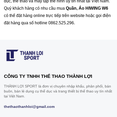
dục, thể thao và máy tập thể hình uy tín nhất tại Việt Nam.
Quý khách hàng có nhu cầu mua
Quần, Áo HIWING W6
có thể đặt hàng online trực tiếp trên website hoặc gọi điện
đặt hàng qua số hotline 0862.525.296.
CÔNG TY TNHH THỂ THAO THÀNH LỢI
THÀNH LỢI SPORT là đơn vị chuyên nhập khẩu, phân phối, bán
buôn, bán lẻ dụng cụ thể dục và trang thiết bị thể thao uy tín nhất
tại Việt Nam.
thethaothanhloi@gmail.com