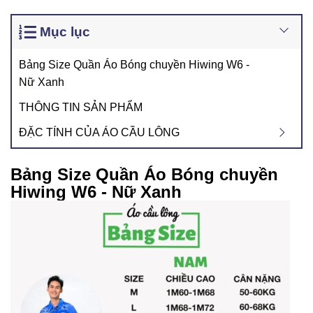
Mục lục
Bảng Size Quần Áo Bóng chuyền Hiwing W6 -
Nữ Xanh
THÔNG TIN SẢN PHẨM
ĐẶC TÍNH CỦA ÁO CẦU LÔNG
Bảng Size Quần Áo Bóng chuyền
Hiwing W6 - Nữ Xanh