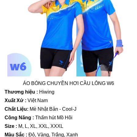
ÁO BÓNG CHUYỀN HƠI CẦU LÔNG W6
Thương hiệu :
Hiwing
Xuất Xứ :
Việt Nam
Chất Liệu:
Mè Nhật Bản - Cool-J
Công Năng :
Thấm hút Mồ Hôi
Size :
M, L, XL, XXL, XXXL
Màu Sắc :
Đỏ, Vàng, Trắng, Xanh