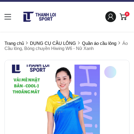
0
Trang chủ
DỤNG CỤ CẦU LÔNG
Quần áo cầu lông
Áo
Cầu lông, Bóng chuyền Hiwing W6 - Nữ Xanh