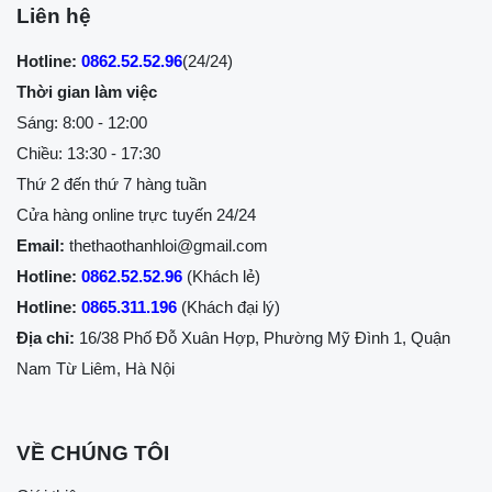
Liên hệ
Hotline:
0862.52.52.96
(24/24)
Thời gian làm việc
Sáng: 8:00 - 12:00
Chiều: 13:30 - 17:30
Thứ 2 đến thứ 7 hàng tuần
Cửa hàng online trực tuyến 24/24
Email:
thethaothanhloi@gmail.com
Hotline:
0862.52.52.96
(Khách lẻ)
Hotline:
0865.311.196
(Khách đại lý)
Địa chỉ:
16/38 Phố Đỗ Xuân Hợp, Phường Mỹ Đình 1, Quận
Nam Từ Liêm, Hà Nội
VỀ CHÚNG TÔI