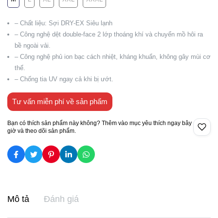
– Chất liệu: Sợi DRY-EX Siêu lạnh
– Công nghệ dệt double-face 2 lớp thoáng khí và chuyển mồ hôi ra
bề ngoài vải.
– Công nghệ phủ ion bạc cách nhiệt, kháng khuẩn, không gây mùi cơ
thể.
– Chống tia UV ngay cả khi bị ướt.
Tư vấn miễn phí về sản phẩm
Bạn có thích sản phẩm này không? Thêm vào mục yêu thích ngay bây
giờ và theo dõi sản phẩm.
Mô tả
Đánh giá