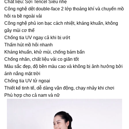
Chất liệu: Sợi Tencel Siêu nhẹ
Công nghệ dệt double-face 2 lớp thoáng khí và chuyển mồ
hôi ra bề ngoài vải
Công nghệ phủ ion bạc cách nhiệt, kháng khuẩn, không
gây mùi cơ thể
Chống tia UV ngay cả khi bị ướt
Thấm hút mồ hôi nhanh
Kháng khuẩn, khử mùi, chống bám bẩn
Chống nhăn, chất liệu vải co giãn tốt
Màu sắc đẹp, độ bền màu cao và không bị ảnh hưởng bởi
ánh nắng mặt trời
Chống tia UV tử ngoại
Thiết kế tinh tế, dễ dàng vận động, chạy nhảy khi chơi
Phù hợp cho cả nam và nữ