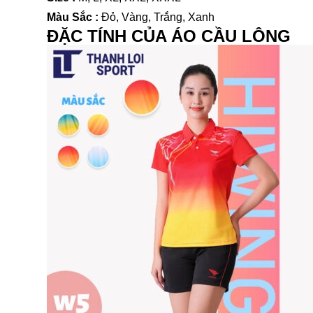
Màu Sắc :
Đỏ, Vàng, Trắng, Xanh
ĐẶC TÍNH CỦA ÁO CẦU LÔNG