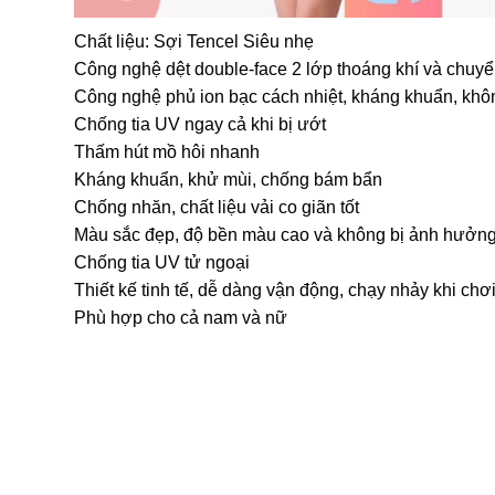
Chất liệu: Sợi Tencel Siêu nhẹ
Công nghệ dệt double-face 2 lớp thoáng khí và chuyể
Công nghệ phủ ion bạc cách nhiệt, kháng khuẩn, khô
Chống tia UV ngay cả khi bị ướt
Thấm hút mồ hôi nhanh
Kháng khuẩn, khử mùi, chống bám bẩn
Chống nhăn, chất liệu vải co giãn tốt
Màu sắc đẹp, độ bền màu cao và không bị ảnh hưởng 
Chống tia UV tử ngoại
Thiết kế tinh tế, dễ dàng vận động, chạy nhảy khi chơ
Phù hợp cho cả nam và nữ