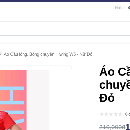
Hotline:
Áo Cầu lông, Bóng chuyền Hiwing W5 - Nữ Đỏ
Áo Cầ
chuyề
Đỏ
0 
210,000đ