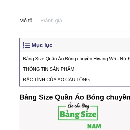
Mô tả
Đánh giá
Mục lục
Bảng Size Quần Áo Bóng chuyền Hiwing W5 - Nữ 
THÔNG TIN SẢN PHẨM
ĐẶC TÍNH CỦA ÁO CẦU LÔNG
Bảng Size Quần Áo Bóng chuyền