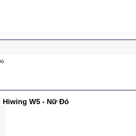
Đỏ
 Hiwing W5 - Nữ Đỏ