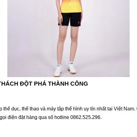
 THÁCH ĐỘT PHÁ THÀNH CÔNG
hể dục, thể thao và máy tập thể hình uy tín nhất tại Việt Na
c gọi điện đặt hàng qua số hotline 0862.525.296.