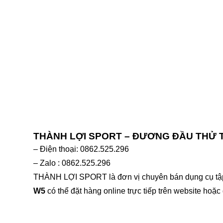
THÀNH LỢI SPORT – ĐƯƠNG ĐẦU THỬ
– Điện thoại: 0862.525.296
– Zalo : 0862.525.296
THÀNH LỢI SPORT là đơn vị chuyên bán dụng cụ tập t
W5
có thể đặt hàng online trực tiếp trên website hoặ