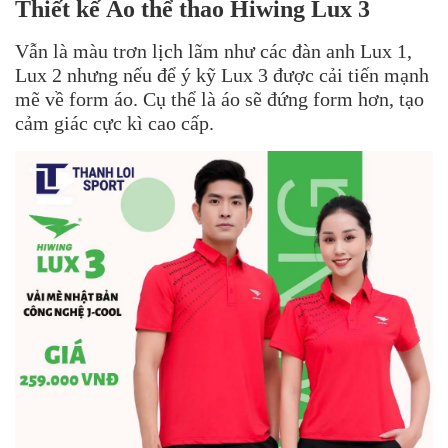
Thiết kế Áo thể thao Hiwing Lux 3
Vẫn là màu trơn lịch lãm như các đàn anh Lux 1,
Lux 2 nhưng nếu để ý kỹ Lux 3 được cải tiến mạnh
mẽ về form áo. Cụ thể là áo sẽ đứng form hơn, tạo
cảm giác cực kì cao cấp.