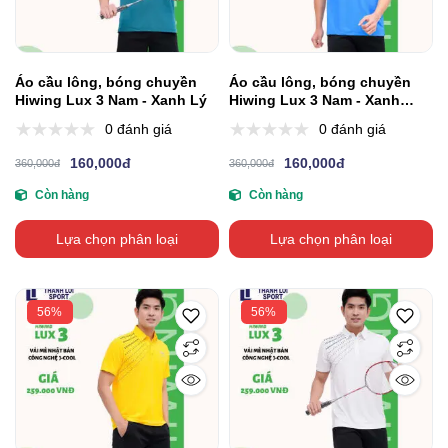
Áo cầu lông, bóng chuyền
Áo cầu lông, bóng chuyền
Hiwing Lux 3 Nam - Xanh Lý
Hiwing Lux 3 Nam - Xanh
Dương
0 đánh giá
0 đánh giá
160,000đ
160,000đ
360,000đ
360,000đ
Còn hàng
Còn hàng
Lựa chọn phân loại
Lựa chọn phân loại
56%
56%