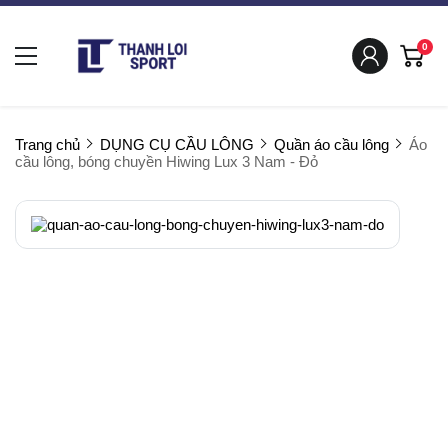
0
Trang chủ
DỤNG CỤ CẦU LÔNG
Quần áo cầu lông
Áo
cầu lông, bóng chuyền Hiwing Lux 3 Nam - Đỏ