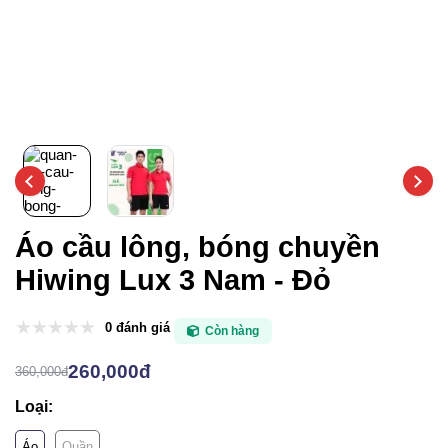
Áo cầu lông, bóng chuyền
Hiwing Lux 3 Nam - Đỏ
0 đánh giá
Còn hàng
260,000đ
360,000đ
Loại:
Áo
Quần