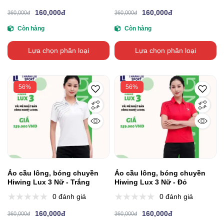
160,000đ
160,000đ
360,000đ
360,000đ
Còn hàng
Còn hàng
Lựa chọn phân loại
Lựa chọn phân loại
56%
56%
Áo cầu lông, bóng chuyền
Áo cầu lông, bóng chuyền
Hiwing Lux 3 Nữ - Trắng
Hiwing Lux 3 Nữ - Đỏ
0 đánh giá
0 đánh giá
160,000đ
160,000đ
360,000đ
360,000đ