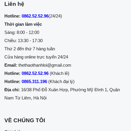
Liên hệ
Hotline:
0862.52.52.96
(24/24)
Thời gian làm việc
Sáng: 8:00 - 12:00
Chiều: 13:30 - 17:30
Thứ 2 đến thứ 7 hàng tuần
Cửa hàng online trực tuyến 24/24
Email:
thethaothanhloi@gmail.com
Hotline:
0862.52.52.96
(Khách lẻ)
Hotline:
0865.311.196
(Khách đại lý)
Địa chỉ:
16/38 Phố Đỗ Xuân Hợp, Phường Mỹ Đình 1, Quận
Nam Từ Liêm, Hà Nội
VỀ CHÚNG TÔI