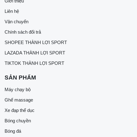
Giới thiệu
Liên hệ
Vận chuyển
Chính sách đổi trả
SHOPEE THÀNH LỢI SPORT
LAZADA THÀNH LỢI SPORT
TIKTOK THÀNH LỢI SPORT
SẢN PHẨM
Máy chạy bộ
Ghế massage
Xe đạp thể dục
Bóng chuyền
Bóng đá