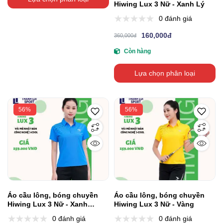
Hiwing Lux 3 Nữ - Xanh Lý
0 đánh giá
160,000đ
360,000đ
Còn hàng
Lựa chọn phân loại
56%
56%
Áo cầu lông, bóng chuyền
Áo cầu lông, bóng chuyền
Hiwing Lux 3 Nữ - Xanh
Hiwing Lux 3 Nữ - Vàng
Dương
0 đánh giá
0 đánh giá