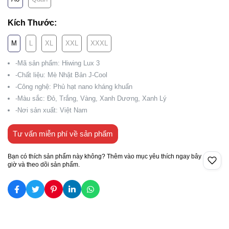
Kích Thước:
M
L
XL
XXL
XXXL
-Mã sản phẩm: Hiwing Lux 3
-Chất liệu: Mè Nhật Bản J-Cool
-Công nghệ: Phủ hạt nano kháng khuẩn
-Màu sắc: Đỏ, Trắng, Vàng, Xanh Dương, Xanh Lý
-Nơi sản xuất: Việt Nam
Tư vấn miễn phí về sản phẩm
Bạn có thích sản phẩm này không? Thêm vào mục yêu thích ngay bây
giờ và theo dõi sản phẩm.