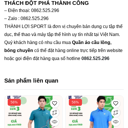
THÁCH ĐỘT PHÁ THÀNH CÔNG
– Điện thoại: 0862.525.296
– Zalo : 0862.525.296
THÀNH LỢI SPORT là đơn vị chuyên bán dụng cụ tập thể
dục, thể thao và máy tập thể hình uy tín nhất tại Việt Nam.
Quý khách hàng có nhu cầu mua
Quần áo cầu lông,
bóng chuyền
có thể đặt hàng online trực tiếp trên website
hoặc gọi điện đặt hàng qua số hotline
0862.525.296
Sản phẩm liên quan
56%
56%