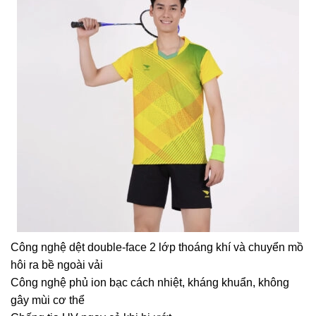
Công nghệ dệt double-face 2 lớp thoáng khí và chuyển mồ
hôi ra bề ngoài vải
Công nghệ phủ ion bạc cách nhiệt, kháng khuẩn, không
gây mùi cơ thể