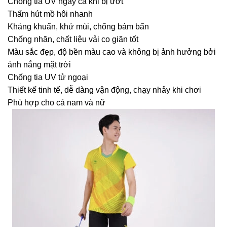
Chống tia UV ngay cả khi bị ướt
Thấm hút mồ hôi nhanh
Kháng khuẩn, khử mùi, chống bám bẩn
Chống nhăn, chất liệu vải co giãn tốt
Màu sắc đẹp, độ bền màu cao và không bị ảnh hưởng bởi
ánh nắng mặt trời
Chống tia UV tử ngoại
Thiết kế tinh tế, dễ dàng vận động, chạy nhảy khi chơi
Phù hợp cho cả nam và nữ