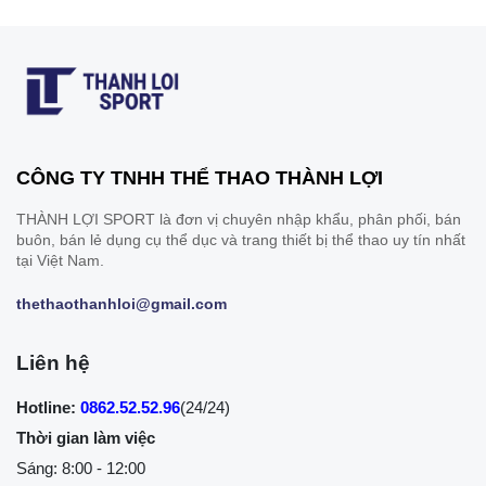
CÔNG TY TNHH THỂ THAO THÀNH LỢI
THÀNH LỢI SPORT là đơn vị chuyên nhập khẩu, phân phối, bán
buôn, bán lẻ dụng cụ thể dục và trang thiết bị thể thao uy tín nhất
tại Việt Nam.
thethaothanhloi@gmail.com
Liên hệ
Hotline:
0862.52.52.96
(24/24)
Thời gian làm việc
Sáng: 8:00 - 12:00