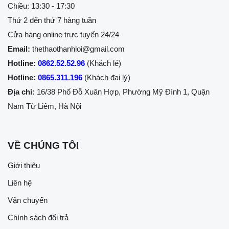
Chiều: 13:30 - 17:30
Thứ 2 đến thứ 7 hàng tuần
Cửa hàng online trực tuyến 24/24
Email:
thethaothanhloi@gmail.com
Hotline:
0862.52.52.96
(Khách lẻ)
Hotline:
0865.311.196
(Khách đại lý)
Địa chỉ:
16/38 Phố Đỗ Xuân Hợp, Phường Mỹ Đình 1, Quận
Nam Từ Liêm, Hà Nội
VỀ CHÚNG TÔI
Giới thiệu
Liên hệ
Vận chuyển
Chính sách đổi trả