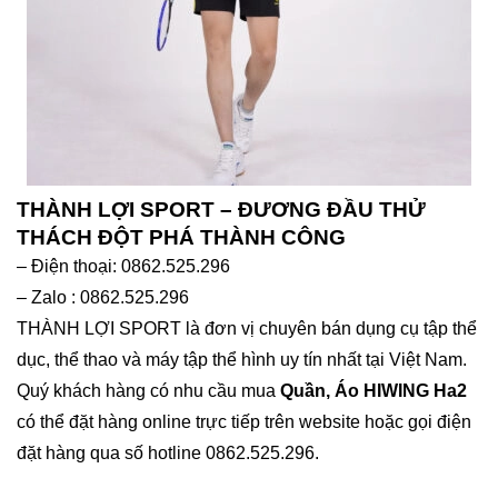
THÀNH LỢI SPORT – ĐƯƠNG ĐẦU THỬ
THÁCH ĐỘT PHÁ THÀNH CÔNG
– Điện thoại: 0862.525.296
– Zalo : 0862.525.296
THÀNH LỢI SPORT là đơn vị chuyên bán dụng cụ tập thể
dục, thể thao và máy tập thể hình uy tín nhất tại Việt Nam.
Quý khách hàng có nhu cầu mua
Quần, Áo HIWING Ha2
có thể đặt hàng online trực tiếp trên website hoặc gọi điện
đặt hàng qua số hotline 0862.525.296.