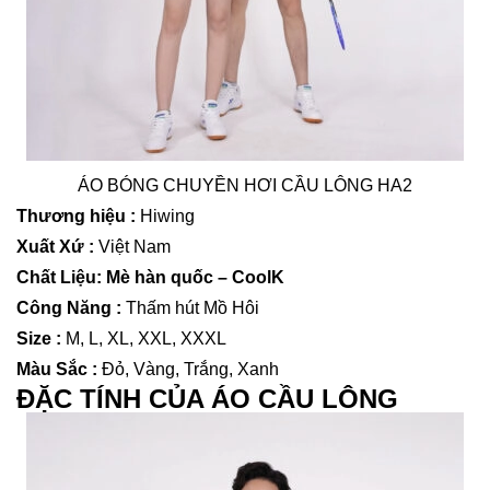
ÁO BÓNG CHUYỀN HƠI CẦU LÔNG HA2
Thương hiệu :
Hiwing
Xuất Xứ :
Việt Nam
Chất Liệu: Mè hàn quốc – CoolK
Công Năng :
Thấm hút Mồ Hôi
Size :
M, L, XL, XXL, XXXL
Màu Sắc :
Đỏ, Vàng, Trắng, Xanh
ĐẶC TÍNH CỦA ÁO CẦU LÔNG