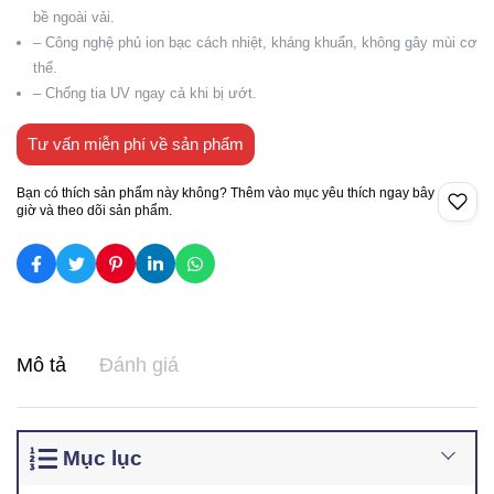
bề ngoài vải.
– Công nghệ phủ ion bạc cách nhiệt, kháng khuẩn, không gây mùi cơ
thể.
– Chống tia UV ngay cả khi bị ướt.
Tư vấn miễn phí về sản phẩm
Bạn có thích sản phẩm này không? Thêm vào mục yêu thích ngay bây
giờ và theo dõi sản phẩm.
Mô tả
Đánh giá
Mục lục