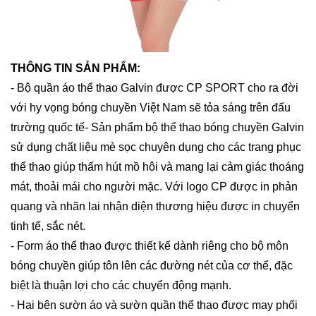
THÔNG TIN SẢN PHẨM:
- Bộ quần áo thể thao Galvin được CP SPORT cho ra đời
với hy vọng bóng chuyền Việt Nam sẽ tỏa sáng trên đấu
trường quốc tế- Sản phẩm bộ thể thao bóng chuyền Galvin
sử dụng chất liệu mè sọc chuyên dụng cho các trang phục
thể thao giúp thấm hút mồ hôi và mang lại cảm giác thoáng
mát, thoải mái cho người mặc. Với logo CP được in phản
quang và nhãn lai nhận diện thương hiệu được in chuyển
tinh tế, sắc nét.
- Form áo thể thao được thiết kế dành riêng cho bộ môn
bóng chuyền giúp tôn lên các đường nét của cơ thể, đặc
biệt là thuận lợi cho các chuyển động mạnh.
- Hai bên sườn áo và sườn quần thể thao được may phối