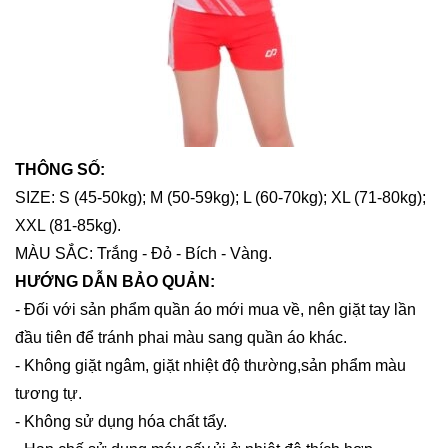
THÔNG SỐ:
SIZE: S (45-50kg); M (50-59kg); L (60-70kg); XL (71-80kg);
XXL (81-85kg).
MÀU SẮC: Trắng - Đỏ - Bích - Vàng.
HƯỚNG DẪN BẢO QUẢN:
- Đối với sản phẩm quần áo mới mua về, nên giặt tay lần
đầu tiên để tránh phai màu sang quần áo khác.
- Không giặt ngâm, giặt nhiệt độ thường,sản phẩm màu
tương tự.
- Không sử dụng hóa chất tẩy.