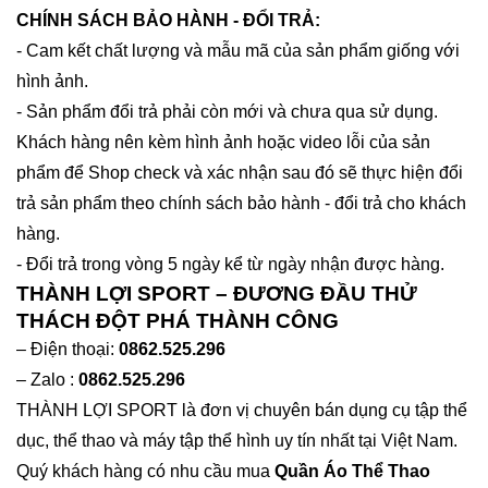
CHÍNH SÁCH BẢO HÀNH - ĐỔI TRẢ:
- Cam kết chất lượng và mẫu mã của sản phẩm giống với
hình ảnh.
- Sản phẩm đổi trả phải còn mới và chưa qua sử dụng.
Khách hàng nên kèm hình ảnh hoặc video lỗi của sản
phẩm để Shop check và xác nhận sau đó sẽ thực hiện đổi
trả sản phẩm theo chính sách bảo hành - đổi trả cho khách
hàng.
- Đổi trả trong vòng 5 ngày kể từ ngày nhận được hàng.
THÀNH LỢI SPORT – ĐƯƠNG ĐẦU THỬ
THÁCH ĐỘT PHÁ THÀNH CÔNG
– Điện thoại:
0862.525.296
– Zalo :
0862.525.296
THÀNH LỢI SPORT là đơn vị chuyên bán dụng cụ tập thể
dục, thể thao và máy tập thể hình uy tín nhất tại Việt Nam.
Quý khách hàng có nhu cầu mua
Quần Áo Thể Thao