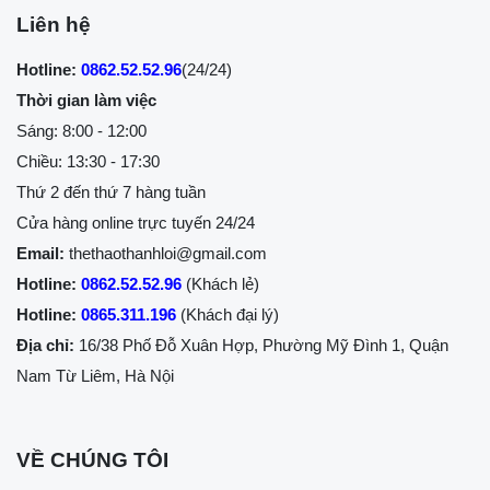
Liên hệ
Hotline:
0862.52.52.96
(24/24)
Thời gian làm việc
Sáng: 8:00 - 12:00
Chiều: 13:30 - 17:30
Thứ 2 đến thứ 7 hàng tuần
Cửa hàng online trực tuyến 24/24
Email:
thethaothanhloi@gmail.com
Hotline:
0862.52.52.96
(Khách lẻ)
Hotline:
0865.311.196
(Khách đại lý)
Địa chỉ:
16/38 Phố Đỗ Xuân Hợp, Phường Mỹ Đình 1, Quận
Nam Từ Liêm, Hà Nội
VỀ CHÚNG TÔI