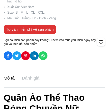
hút mồ hôi
Xuất Xứ: Việt Nam.
Size: S - M - L - XL - XXL.
Màu sắc: Trắng - Đỏ - Bích - Vàng
Tư vấn miễn phí về sản phẩm
Bạn có thích sản phẩm này không? Thêm vào mục yêu thích ngay bây
giờ và theo dõi sản phẩm.
Mô tả
Đánh giá
Quần Áo Thể Thao
Bóng Chuyền Nữ