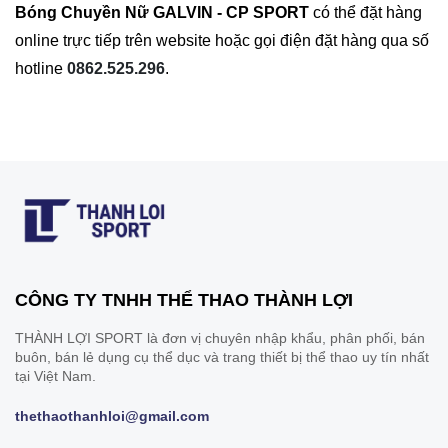
Bóng Chuyền Nữ GALVIN - CP SPORT
có thể đặt hàng
online trực tiếp trên website hoặc gọi điện đặt hàng qua số
hotline
0862.525.296
.
CÔNG TY TNHH THỂ THAO THÀNH LỢI
THÀNH LỢI SPORT là đơn vị chuyên nhập khẩu, phân phối, bán
buôn, bán lẻ dụng cụ thể dục và trang thiết bị thể thao uy tín nhất
tại Việt Nam.
thethaothanhloi@gmail.com