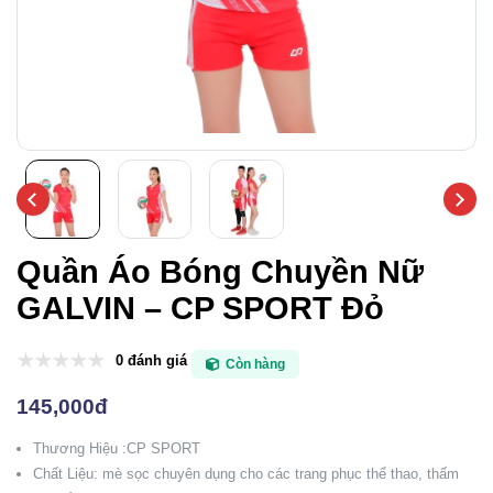
Quần Áo Bóng Chuyền Nữ
GALVIN – CP SPORT Đỏ
0 đánh giá
Còn hàng
145,000đ
Thương Hiệu :CP SPORT
Chất Liệu: mè sọc chuyên dụng cho các trang phục thể thao, thấm