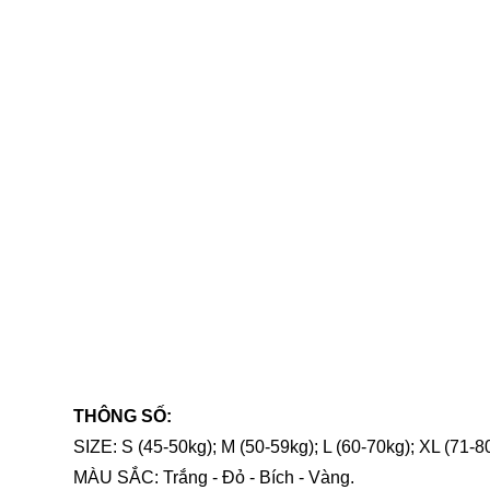
THÔNG SỐ:
SIZE: S (45-50kg); M (50-59kg); L (60-70kg); XL (71-8
MÀU SẮC: Trắng - Đỏ - Bích - Vàng.