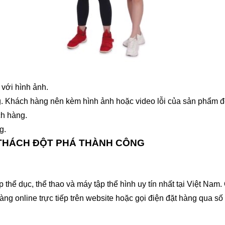
với hình ảnh.
. Khách hàng nên kèm hình ảnh hoặc video lỗi của sản phẩm để
ch hàng.
g.
 THÁCH ĐỘT PHÁ THÀNH CÔNG
hể dục, thể thao và máy tập thể hình uy tín nhất tại Việt Na
àng online trực tiếp trên website hoặc gọi điện đặt hàng qua số