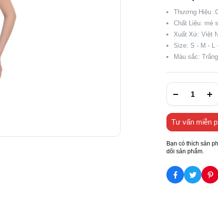
Thương Hiệu 
Chất Liệu: mè s
Xuất Xứ: Việt 
Size: S - M - L
Màu sắc: Trắng
Tư vấn miễn p
Bạn có thích sản p
dõi sản phẩm.