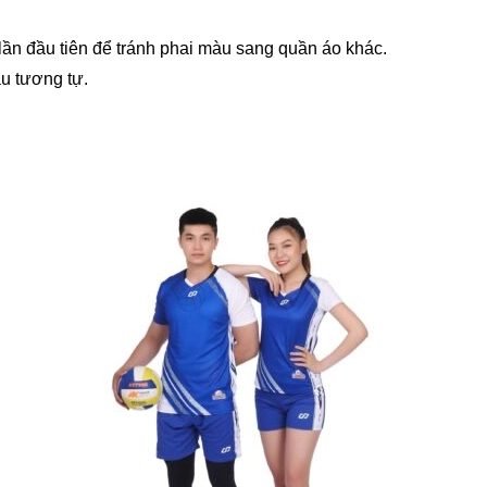
lần đầu tiên để tránh phai màu sang quần áo khác.
u tương tự.