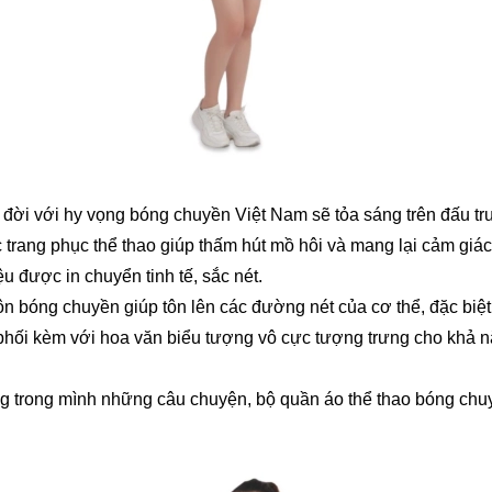
đời với hy vọng bóng chuyền Việt Nam sẽ tỏa sáng trên đấu t
g phục thể thao giúp thấm hút mồ hôi và mang lại cảm giác 
 được in chuyển tinh tế, sắc nét.
 bóng chuyền giúp tôn lên các đường nét của cơ thể, đặc biệt
hối kèm với hoa văn biểu tượng vô cực tượng trưng cho khả n
 mang trong mình những câu chuyện, bộ quần áo thể thao bóng