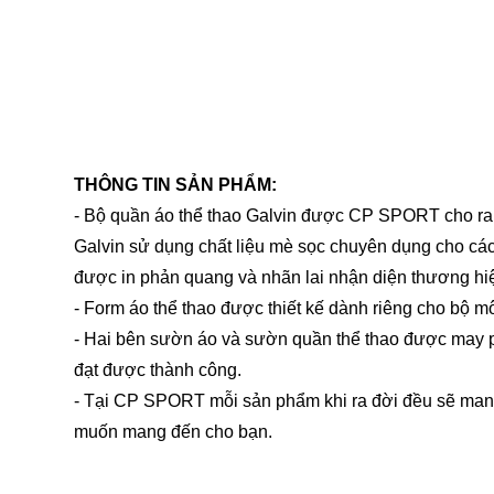
THÔNG TIN SẢN PHẨM:
- Bộ quần áo thể thao Galvin được CP SPORT cho ra 
Galvin sử dụng chất liệu mè sọc chuyên dụng cho các tran
được in phản quang và nhãn lai nhận diện thương hiệu
- Form áo thể thao được thiết kế dành riêng cho bộ môn
- Hai bên sườn áo và sườn quần thể thao được may p
đạt được thành công.
- Tại CP SPORT mỗi sản phẩm khi ra đời đều sẽ
muốn mang đến cho bạn.