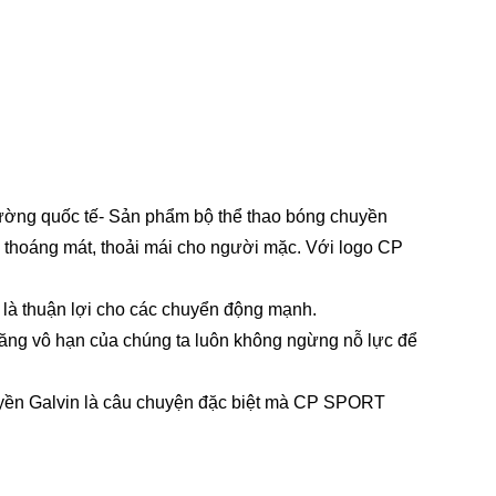
rường quốc tế- Sản phẩm bộ thể thao bóng chuyền
thoáng mát, thoải mái cho người mặc. Với logo CP
 là thuận lợi cho các chuyển động mạnh.
ăng vô hạn của chúng ta luôn không ngừng nỗ lực để
 chuyền Galvin là câu chuyện đặc biệt mà CP SPORT