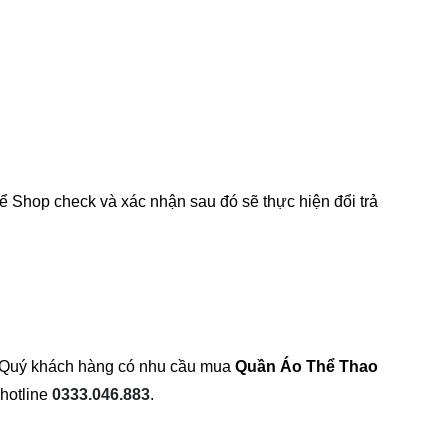
 Shop check và xác nhận sau đó sẽ thực hiện đổi trả
m. Quý khách hàng có nhu cầu mua
Quần Áo Thể Thao
 hotline
0333.046.883
.