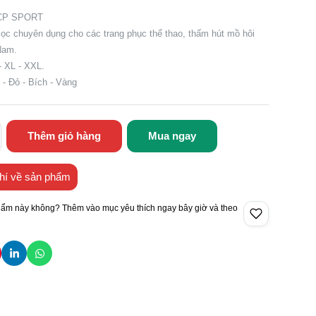
:CP SPORT
ọc chuyên dụng cho các trang phục thể thao, thấm hút mồ hôi
Nam.
 - XL - XXL.
 - Đỏ - Bích - Vàng
Thêm giỏ hàng
Mua ngay
hí về sản phẩm
hẩm này không? Thêm vào mục yêu thích ngay bây giờ và theo