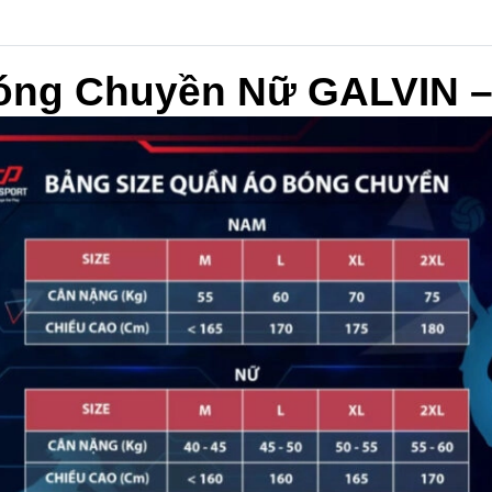
óng Chuyền Nữ GALVIN 