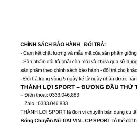
CHÍNH SÁCH BẢO HÀNH - ĐỔI TRẢ:
- Cam kết chất lượng và mẫu mã của sản phẩm giống 
- Sản phẩm đổi trả phải còn mới và chưa qua sử dụng
sản phẩm theo chính sách bảo hành - đổi trả cho khá
- Đổi trả trong vòng 5 ngày kể từ ngày nhận được hàn
THÀNH LỢI SPORT – ĐƯƠNG ĐẦU THỬ
– Điện thoại: 0333.046.883
– Zalo : 0333.046.883
THÀNH LỢI SPORT là đơn vị chuyên bán dụng cụ tập t
Bóng Chuyền Nữ GALVIN - CP SPORT
có thể đặt h