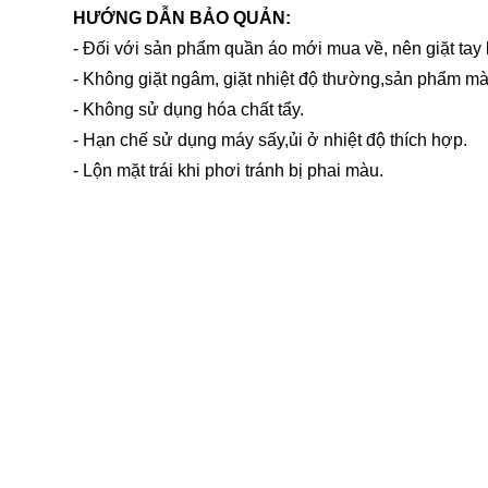
HƯỚNG DẪN BẢO QUẢN:
- Đối với sản phẩm quần áo mới mua về, nên giặt tay 
- Không giặt ngâm, giặt nhiệt độ thường,sản phẩm mà
- Không sử dụng hóa chất tẩy.
- Hạn chế sử dụng máy sấy,ủi ở nhiệt độ thích hợp.
- Lộn mặt trái khi phơi tránh bị phai màu.