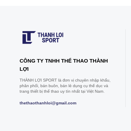
CÔNG TY TNHH THỂ THAO THÀNH
LỢI
THÀNH LỢI SPORT là đơn vị chuyên nhập khẩu,
phân phối, bán buôn, bán lẻ dụng cụ thể dục và
trang thiết bị thể thao uy tín nhất tại Việt Nam.
thethaothanhloi@gmail.com