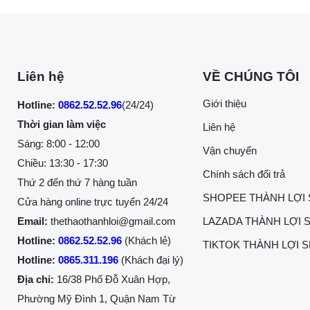
Liên hệ
VỀ CHÚNG TÔI
Giới thiệu
Hotline:
0862.52.52.96
(24/24)
Thời gian làm việc
Liên hệ
Sáng: 8:00 - 12:00
Vận chuyển
Chiều: 13:30 - 17:30
Chính sách đổi trả
Thứ 2 đến thứ 7 hàng tuần
SHOPEE THÀNH LỢI
Cửa hàng online trực tuyến 24/24
Email:
thethaothanhloi@gmail.com
LAZADA THÀNH LỢI 
Hotline:
0862.52.52.96
(Khách lẻ)
TIKTOK THÀNH LỢI 
Hotline:
0865.311.196
(Khách đại lý)
Địa chỉ:
16/38 Phố Đỗ Xuân Hợp,
Phường Mỹ Đình 1, Quận Nam Từ