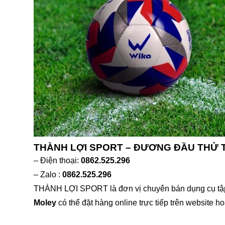
THÀNH LỢI SPORT – ĐƯƠNG ĐẦU THỬ
– Điện thoại:
0862.525.296
– Zalo :
0862.525.296
THÀNH LỢI SPORT là đơn vị chuyên bán dụng cụ tập t
Moley
có thể đặt hàng online trực tiếp trên website h