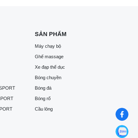
SẢN PHẨM
Máy chạy bộ
Ghế massage
Xe đạp thể dục
Bóng chuyền
 SPORT
Bóng đá
SPORT
Bóng rổ
SPORT
Cầu lông