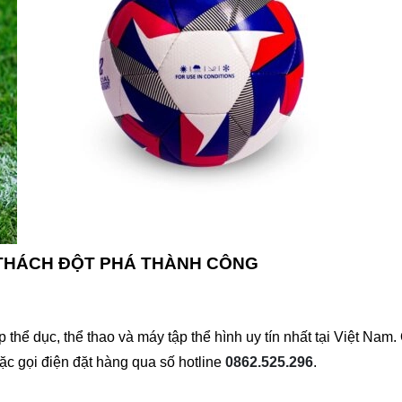
 THÁCH ĐỘT PHÁ THÀNH CÔNG
hể dục, thể thao và máy tập thể hình uy tín nhất tại Việt Na
oặc gọi điện đặt hàng qua số hotline
0862.525.296
.