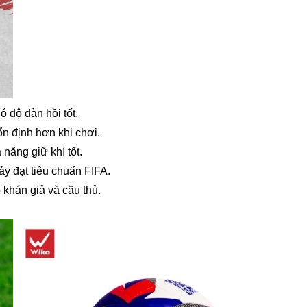
 độ đàn hồi tốt.
ổn định hơn khi chơi.
 năng giữ khí tốt.
ảy đạt tiêu chuẩn FIFA.
khán giả và cầu thủ.