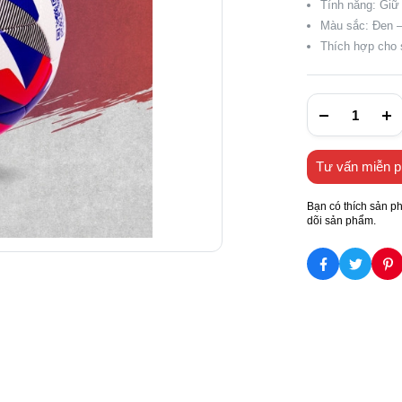
Tính năng: Giữ
Màu sắc: Đen –
Thích hợp cho 
Tư vấn miễn p
Bạn có thích sản p
dõi sản phẩm.