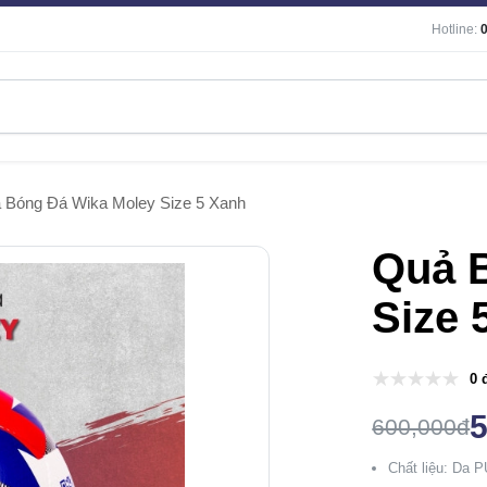
Hotline:
 Bóng Đá Wika Moley Size 5 Xanh
Quả 
Size 
0 
600,000đ
Chất liệu: Da P