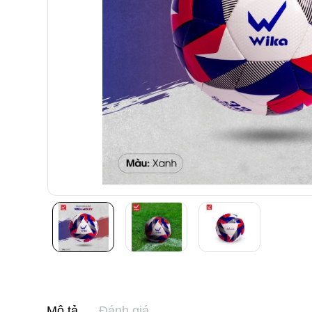
Mô tả
Đánh giá