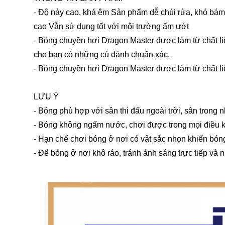
- Độ nảy cao, khá êm Sản phẩm dễ chùi rửa, khó bám b
cao Vẫn sử dụng tốt với môi trường ẩm ướt
- Bóng chuyền hơi Dragon Master được làm từ chất li
cho bạn có những cú đánh chuẩn xác.
- Bóng chuyền hơi Dragon Master được làm từ chất l
LƯU Ý
- Bóng phù hợp với sân thi đấu ngoài trời, sân trong n
- Bóng không ngấm nước, chơi được trong mọi điều kiệ
- Hạn chế chơi bóng ở nơi có vật sắc nhọn khiến bóng
- Để bóng ở nơi khô ráo, tránh ánh sáng trực tiếp và n