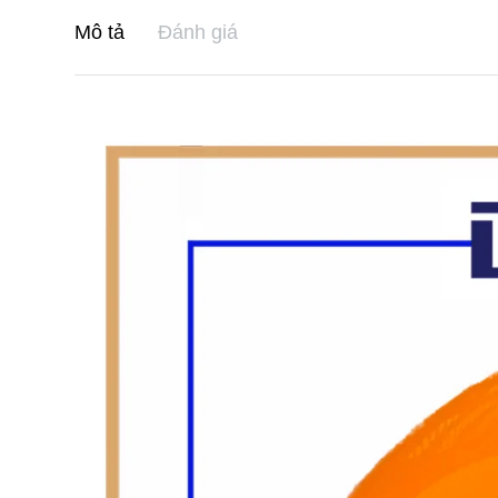
Mô tả
Đánh giá