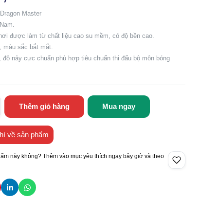
 Dragon Master
t Nam.
hơi được làm từ chất liệu cao su mềm, có độ bền cao.
c, màu sắc bắt mắt.
u, độ nảy cực chuẩn phù hợp tiêu chuẩn thi đấu bộ môn bóng
Thêm giỏ hàng
Mua ngay
hí về sản phẩm
hẩm này không? Thêm vào mục yêu thích ngay bây giờ và theo