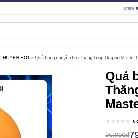
Hotline:
CHUYỀN HƠI
Quả bóng chuyền hơi Thăng Long Dragon Master
Quả 
Thăn
Mast
0 
7
90,000đ