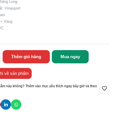
Thăng Long
t: Vinasport
Nam
 + Vàng
PVC
Thêm giỏ hàng
Mua ngay
hí về sản phẩm
hẩm này không? Thêm vào mục yêu thích ngay bây giờ và theo