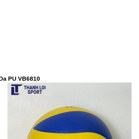
 Da PU VB6810