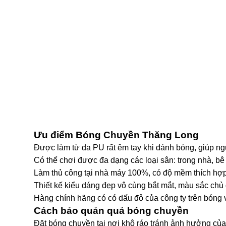
Ưu điểm Bóng Chuyền Thăng Long
Được làm từ da PU rất êm tay khi đánh bóng, giúp ngư
Có thể chơi được đa dạng các loại sân: trong nhà, bê 
Làm thủ công tại nhà máy 100%, có độ mềm thích hợp
Thiết kế kiểu dáng đẹp vô cùng bắt mắt, màu sắc chủ
Hàng chính hãng có có dấu đỏ của công ty trên bóng v
Cách bảo quản quả bóng chuyền
Đặt bóng chuyền tại nơi khô ráo tránh ảnh hưởng của 