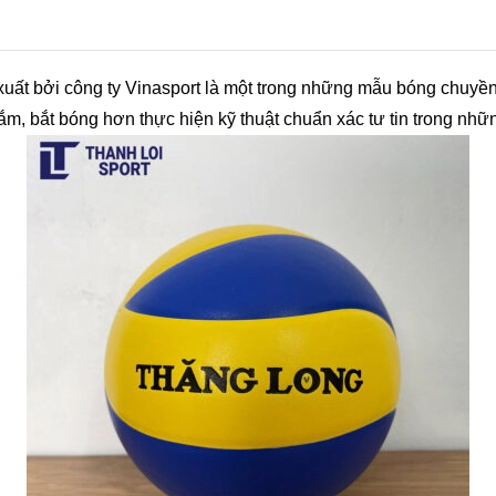
t bởi công ty Vinasport là một trong những mẫu bóng chuyền
ắm, bắt bóng hơn thực hiện kỹ thuật chuẩn xác tư tin trong nhữ