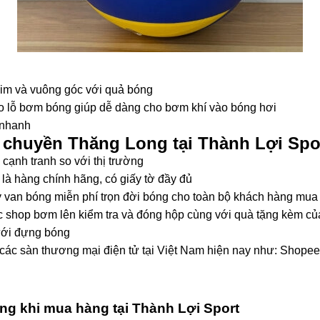
im và vuông góc với quả bóng
 lỗ bơm bóng giúp dễ dàng cho bơm khí vào bóng hơi
 nhanh
 chuyền Thăng Long tại Thành Lợi Spo
ạnh tranh so với thị trường
à hàng chính hãng, có giấy tờ đầy đủ
 van bóng miễn phí trọn đời bóng cho toàn bộ khách hàng mua
 shop bơm lên kiểm tra và đóng hộp cùng với quà tặng kèm củ
ưới đựng bóng
 các sàn thương mại điện tử tại Việt Nam hiện nay như: Shopee,
ng khi mua hàng tại Thành Lợi Sport