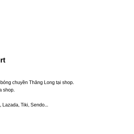
rt
 bóng chuyền Thăng Long tại shop.
a shop.
 Lazada, Tiki, Sendo...