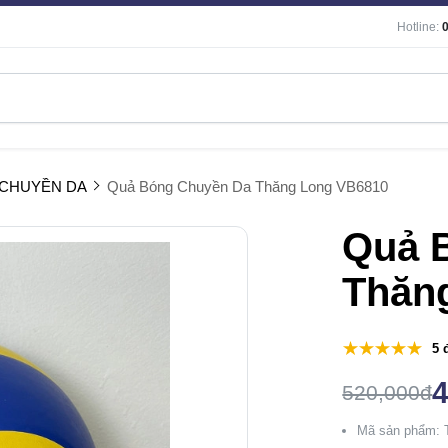
Hotline:
CHUYỀN DA
Quả Bóng Chuyền Da Thăng Long VB6810
Quả 
Thăn
5 
520,000đ
Mã sản phẩm: 