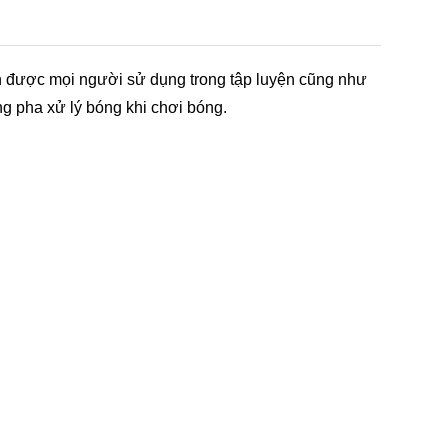
 được mọi người sử dụng trong tập luyện cũng như
ng pha xử lý bóng khi chơi bóng.