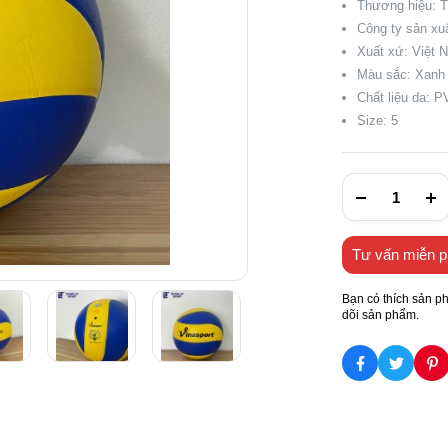
Thương hiệu: 
Công ty sản xuấ
Xuất xứ: Việt 
Màu sắc: Xanh
Chất liệu da: 
Size: 5
Tư vấn miễn p
Bạn có thích sản p
dõi sản phẩm.