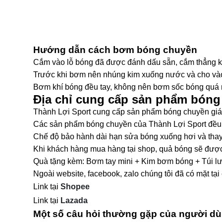
Hướng dẫn cách bơm bóng chuyền
Cắm vào lỗ bóng đã được đánh dấu sẵn, cắm thẳng k
Trước khi bơm nên nhúng kim xuống nước và cho vào
Bơm khí bóng đều tay, không nên bơm sốc bóng quá
Địa chỉ cung cấp sản phẩm bóng
Thành Lợi Sport cung cấp sản phẩm bóng chuyền giá c
Các sản phẩm bóng chuyền của Thành Lợi Sport đều l
Chế độ bảo hành dài hạn sửa bóng xuống hơi và thay
Khi khách hàng mua hàng tại shop, quả bóng sẽ được
Quà tặng kèm: Bơm tay mini + Kim bơm bóng + Túi l
Ngoài website, facebook, zalo chúng tôi đã có mặt tại
Link tại
Shopee
Link tại
Lazada
Một số câu hỏi thường gặp của người dù