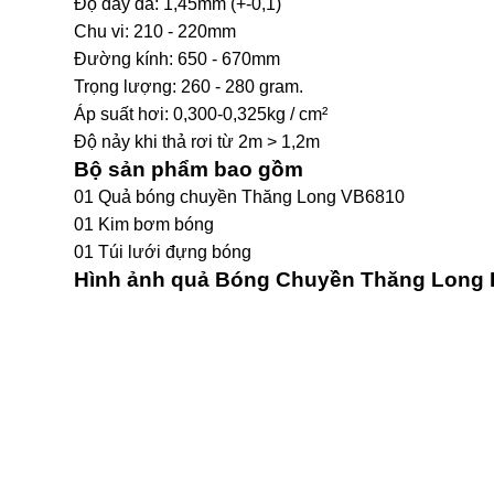
Độ dày da: 1,45mm (+-0,1)
Chu vi: 210 - 220mm
Đường kính: 650 - 670mm
Trọng lượng: 260 - 280 gram.
Áp suất hơi: 0,300-0,325kg / cm²
Độ nảy khi thả rơi từ 2m > 1,2m
Bộ sản phẩm bao gồm
01 Quả bóng chuyền Thăng Long VB6810
01 Kim bơm bóng
01 Túi lưới đựng bóng
Hình ảnh quả Bóng Chuyền Thăng Long