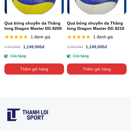
Quả bóng chuyền da Thăng
Quả bóng chuyền da Thăng
long Dragon Master DG 8200
long Dragon Master DG 8210
1 đánh giá
1 đánh giá
1,149,000đ
1,149,000đ
2,400,000đ
2,400,000đ
Còn hàng
Còn hàng
Thêm giỏ hàng
Thêm giỏ hàng