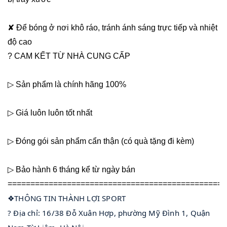
✘ Để bóng ở nơi khô ráo, tránh ánh sáng trực tiếp và nhiệt
độ cao
? CAM KẾT TỪ NHÀ CUNG CẤP
▷ Sản phẩm là chính hãng 100%
▷ Giá luôn luôn tốt nhất
▷ Đóng gói sản phẩm cẩn thận (có quà tặng đi kèm)
▷ Bảo hành 6 tháng kể từ ngày bán
================================================
❖THÔNG TIN THÀNH LỢI SPORT
? Địa chỉ: 16/38 Đỗ Xuân Hợp, phường Mỹ Đình 1, Quận 