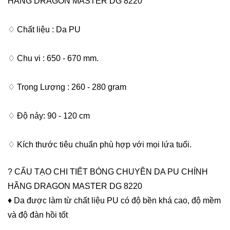
HÃNG DRAGON MASTER DG 8220
♢ Chất liệu : Da PU
♢ Chu vi : 650 - 670 mm.
♢ Trọng Lượng : 260 - 280 gram
♢ Độ nảy: 90 - 120 cm
♢ Kích thước tiêu chuẩn phù hợp với mọi lứa tuổi.
? CẤU TẠO CHI TIẾT BÓNG CHUYỀN DA PU CHÍNH
HÃNG DRAGON MASTER DG 8220
♦ Da được làm từ chất liệu PU có độ bền khá cao, độ mềm
và độ đàn hồi tốt