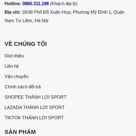
Hotline:
0865.311.196
(Khách đại lý)
Địa chỉ:
16/38 Phố Đỗ Xuân Hợp, Phường Mỹ Đình 1, Quận
Nam Từ Liêm, Hà Nội
VỀ CHÚNG TÔI
Giới thiệu
Liên hệ
Vận chuyển
Chính sách đổi trả
SHOPEE THÀNH LỢI SPORT
LAZADA THÀNH LỢI SPORT
TIKTOK THÀNH LỢI SPORT
SẢN PHẨM