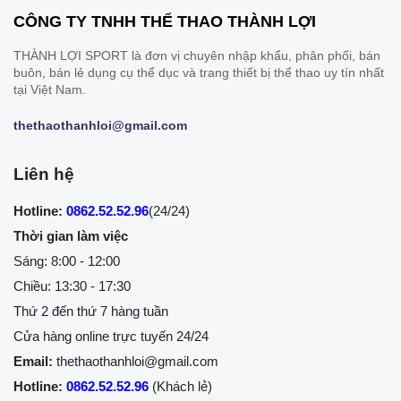
CÔNG TY TNHH THỂ THAO THÀNH LỢI
THÀNH LỢI SPORT là đơn vị chuyên nhập khẩu, phân phối, bán
buôn, bán lẻ dụng cụ thể dục và trang thiết bị thể thao uy tín nhất
tại Việt Nam.
thethaothanhloi@gmail.com
Liên hệ
Hotline:
0862.52.52.96
(24/24)
Thời gian làm việc
Sáng: 8:00 - 12:00
Chiều: 13:30 - 17:30
Thứ 2 đến thứ 7 hàng tuần
Cửa hàng online trực tuyến 24/24
Email:
thethaothanhloi@gmail.com
Hotline:
0862.52.52.96
(Khách lẻ)