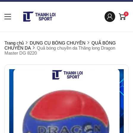
0
Trang chủ
DỤNG CỤ BÓNG CHUYỀN
QUẢ BÓNG
CHUYỀN DA
Quả bóng chuyền da Thăng long Dragon
Master DG 8220