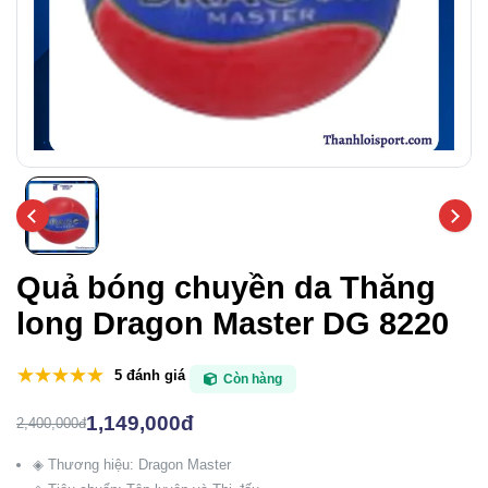
Quả bóng chuyền da Thăng
long Dragon Master DG 8220
5 đánh giá
Còn hàng
1,149,000đ
2,400,000đ
◈ Thương hiệu: Dragon Master