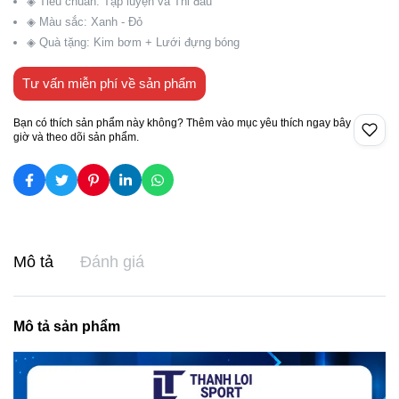
◈ Tiêu chuẩn: Tập luyện và Thi đấu
◈ Màu sắc: Xanh - Đỏ
◈ Quà tặng: Kim bơm + Lưới đựng bóng
Tư vấn miễn phí về sản phẩm
Bạn có thích sản phẩm này không? Thêm vào mục yêu thích ngay bây
giờ và theo dõi sản phẩm.
Mô tả
Đánh giá
Mô tả sản phẩm