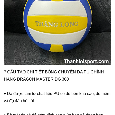
? CẤU TẠO CHI TIẾT BÓNG CHUYỀN DA PU CHÍNH
HÃNG DRAGON MASTER DG 300
♦ Da được làm từ chất liệu PU có độ bền khá cao, độ mềm
và độ đàn hồi tốt