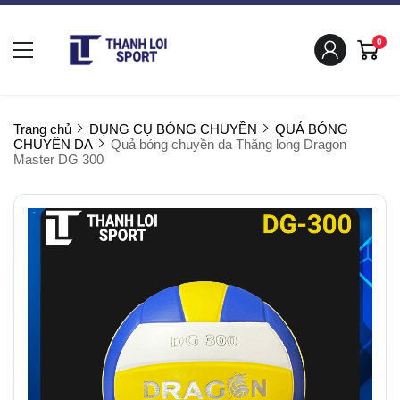
0
Trang chủ
DỤNG CỤ BÓNG CHUYỀN
QUẢ BÓNG
CHUYỀN DA
Quả bóng chuyền da Thăng long Dragon
Master DG 300