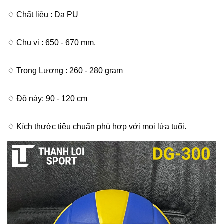
♢ Chất liệu : Da PU
♢ Chu vi : 650 - 670 mm.
♢ Trọng Lượng : 260 - 280 gram
♢ Độ nảy: 90 - 120 cm
♢ Kích thước tiêu chuẩn phù hợp với mọi lứa tuổi.