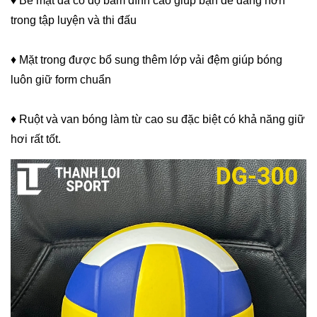
♦ Bề mặt da có độ bám dính cao giúp bạn dễ dàng hơn
trong tập luyện và thi đấu
♦ Mặt trong được bổ sung thêm lớp vải đệm giúp bóng
luôn giữ form chuẩn
♦ Ruột và van bóng làm từ cao su đặc biệt có khả năng giữ
hơi rất tốt.