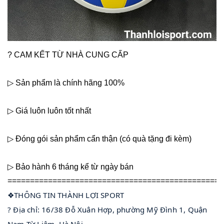
? CAM KẾT TỪ NHÀ CUNG CẤP
▷ Sản phẩm là chính hãng 100%
▷ Giá luôn luôn tốt nhất
▷ Đóng gói sản phẩm cẩn thận (có quà tặng đi kèm)
▷ Bảo hành 6 tháng kể từ ngày bán
================================================
❖THÔNG TIN THÀNH LỢI SPORT
? Địa chỉ: 16/38 Đỗ Xuân Hợp, phường Mỹ Đình 1, Quận 