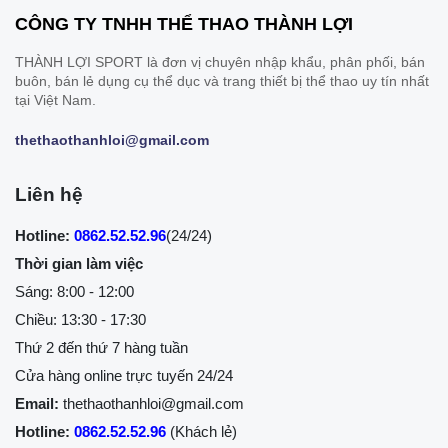
CÔNG TY TNHH THỂ THAO THÀNH LỢI
THÀNH LỢI SPORT là đơn vị chuyên nhập khẩu, phân phối, bán
buôn, bán lẻ dụng cụ thể dục và trang thiết bị thể thao uy tín nhất
tại Việt Nam.
thethaothanhloi@gmail.com
Liên hệ
Hotline:
0862.52.52.96
(24/24)
Thời gian làm việc
Sáng: 8:00 - 12:00
Chiều: 13:30 - 17:30
Thứ 2 đến thứ 7 hàng tuần
Cửa hàng online trực tuyến 24/24
Email:
thethaothanhloi@gmail.com
Hotline:
0862.52.52.96
(Khách lẻ)