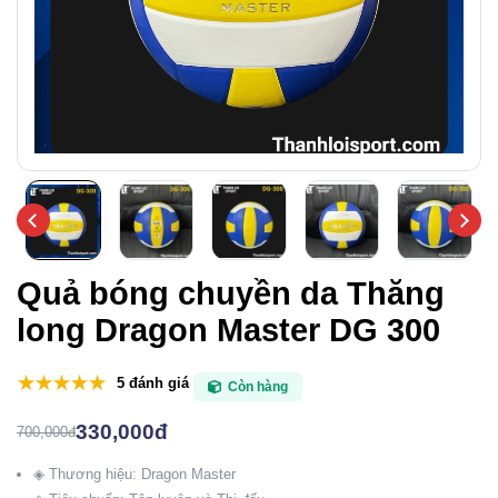
Quả bóng chuyền da Thăng
long Dragon Master DG 300
5 đánh giá
Còn hàng
330,000đ
700,000đ
◈ Thương hiệu: Dragon Master