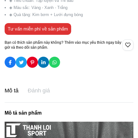
◈ Tiêu chuẩn: Tập luyện và Thi đấu
◈ Màu sắc: Vàng - Xanh - Trắng
◈ Quà tặng: Kim bơm + Lưới đựng bóng
Tư vấn miễn phí về sản phẩm
Bạn có thích sản phẩm này không? Thêm vào mục yêu thích ngay bây
giờ và theo dõi sản phẩm.
Mô tả
Đánh giá
Mô tả sản phẩm