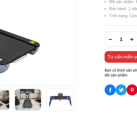
Mã sản phẩm:
Bảo hành: 1 n
Tình trạng: Cò
Tư vấn miễn p
Bạn có thích sản p
dõi sản phẩm.