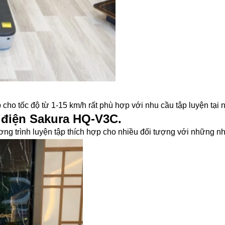
cho tốc độ từ 1-15 km/h rất phù hợp với nhu cầu tập luyện tại 
ộ điện Sakura HQ-V3C.
g trình luyện tập thích hợp cho nhiều đối tượng với những nh