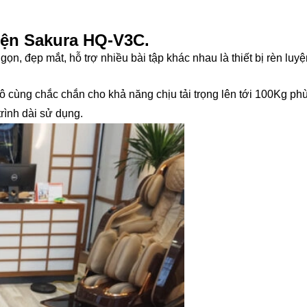
điện Sakura HQ-V3C.
 gọn, đẹp mắt, hỗ trợ nhiều bài tập khác nhau là thiết bị rèn l
cùng chắc chắn cho khả năng chịu tải trọng lên tới 100Kg ph
trình dài sử dụng.