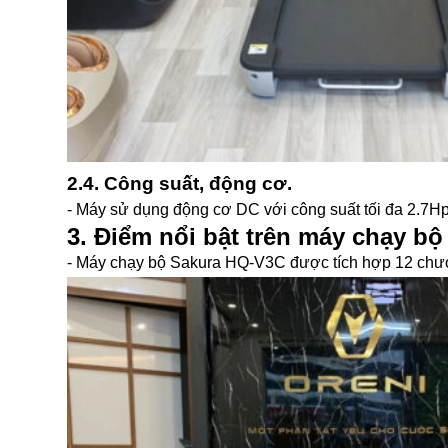
2.4. Công suất, động cơ.
- Máy sử dụng động cơ DC với công suất tối đa 2.7Hp 
3. Điểm nổi bật trên máy chạy b
- Máy chạy bộ Sakura HQ-V3C được tích hợp 12 chươn