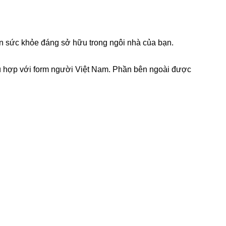
uyện sức khỏe đáng sở hữu trong ngôi nhà của bạn.
ù hợp với form người Việt Nam. Phần bên ngoài được