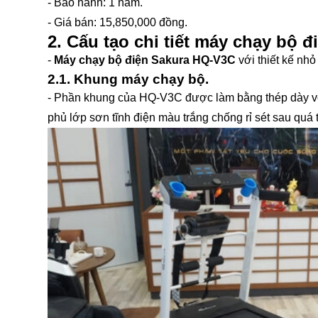
- Bảo hành: 1 năm.
- Giá bán: 15,850,000 đồng.
2. Cấu tạo chi tiết máy chạy bộ 
-
Máy chạy bộ điện Sakura HQ-V3C
với thiết kế nhỏ
2.1. Khung máy chạy bộ.
- Phần khung của HQ-V3C được làm bằng thép dày vô 
phủ lớp sơn tĩnh điện màu trắng chống rỉ sét sau quá 