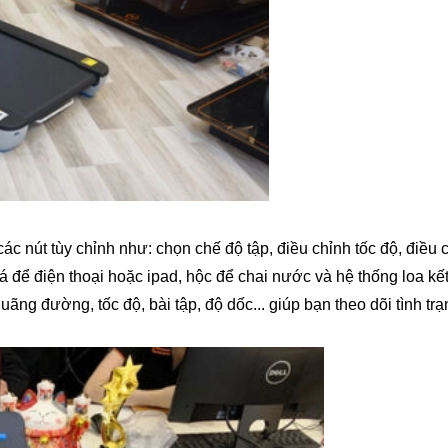
c nút tùy chỉnh như: chọn chế độ tập, điều chỉnh tốc độ, điều 
á để điện thoại hoặc ipad, hộc để chai nước và hệ thống loa kết 
uãng đường, tốc độ, bài tập, độ dốc... giúp bạn theo dõi tình tr