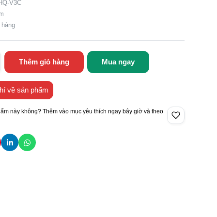
 HQ-V3C
ăm
n hàng
Thêm giỏ hàng
Mua ngay
hí về sản phẩm
hẩm này không? Thêm vào mục yêu thích ngay bây giờ và theo