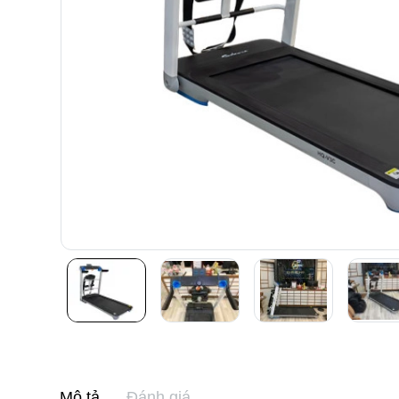
Mô tả
Đánh giá