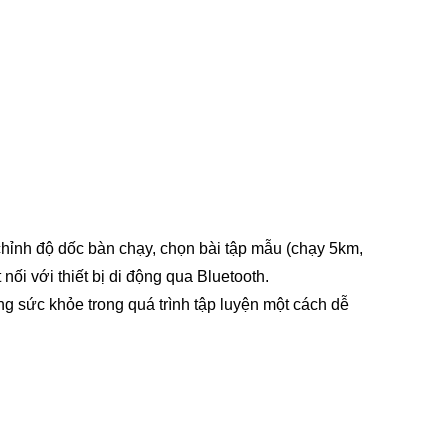
chỉnh độ dốc bàn chạy, chọn bài tập mẫu (chạy 5km,
nối với thiết bị di động qua Bluetooth.
ạng sức khỏe trong quá trình tập luyện một cách dễ