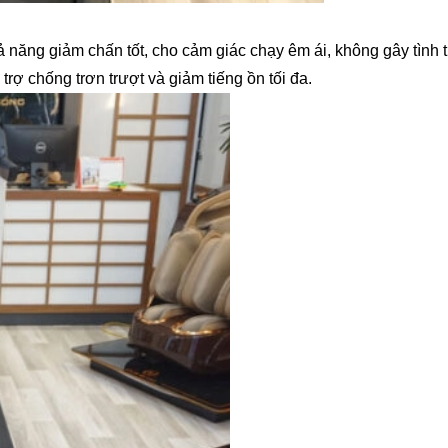
năng giảm chấn tốt, cho cảm giác chạy êm ái, không gây tình t
rợ chống trơn trượt và giảm tiếng ồn tối đa.