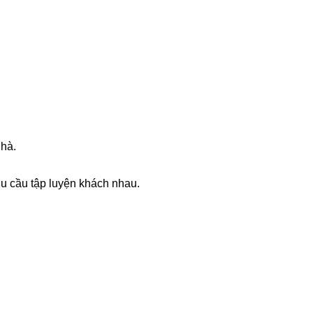
nhà.
u cầu tập luyện khách nhau.