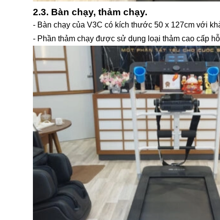
2.3. Bàn chạy, thảm chạy.
- Bàn chạy của V3C có kích thước 50 x 127cm với khả 
- Phần thảm chạy được sử dụng loại thảm cao cấp hỗ t