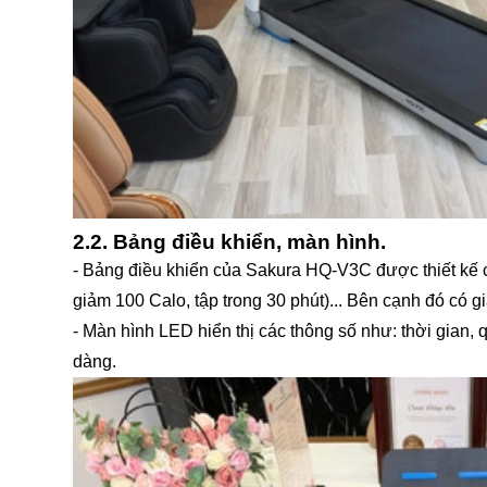
2.2. Bảng điều khiển, màn hình.
- Bảng điều khiển của Sakura HQ-V3C được thiết kế cá
giảm 100 Calo, tập trong 30 phút)... Bên cạnh đó có gi
- Màn hình LED hiển thị các thông số như: thời gian, q
dàng.