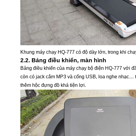
Khung máy chạy HQ-777 có độ dày lớn, trong khi chạy 
2.2. Bảng điều khiển, màn hình
Bảng điều khiển của máy chạy bộ điện HQ-777 với đầy
còn có jack cắm MP3 và cổng USB, loa nghe nhạc… tron
thêm hộc đựng đồ khá tiện lợi.