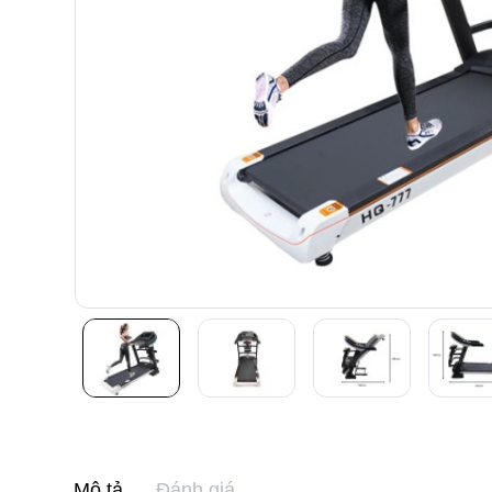
Mô tả
Đánh giá