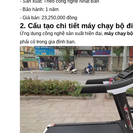
- Sản xuất: Theo công nghệ Nhật Bản
- Bảo hành: 1 năm
- Giá bán: 23,250,000 đồng
2. Cấu tạo chi tiết máy chạy bộ 
Ứng dụng công nghệ sản xuất hiện đại,
máy chạy bộ
phải có trong gia đình bạn.