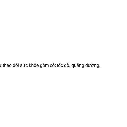
ợ theo dõi sức khỏe gồm có: tốc độ, quãng đường,