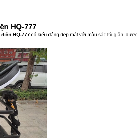
điện HQ-777
 điện HQ-777
có kiểu dáng đẹp mắt với màu sắc tối giản, được t