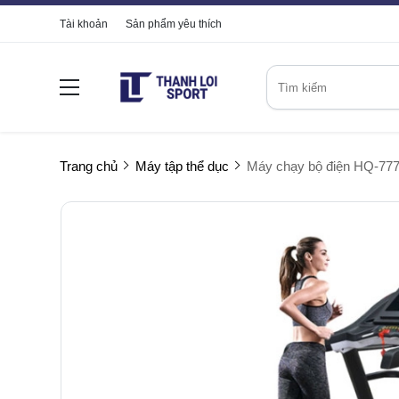
Tài khoản
Sản phẩm yêu thích
Trang chủ
Máy tập thể dục
Máy chạy bộ điện HQ-77