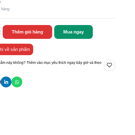
m
n hàng
Thêm giỏ hàng
Mua ngay
hí về sản phẩm
hẩm này không? Thêm vào mục yêu thích ngay bây giờ và theo