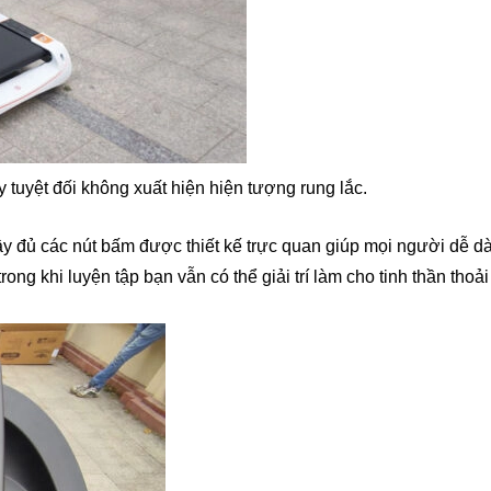
tuyệt đối không xuất hiện hiện tượng rung lắc.
 đủ các nút bấm được thiết kế trực quan giúp mọi người dễ dà
g khi luyện tập bạn vẫn có thể giải trí làm cho tinh thần tho