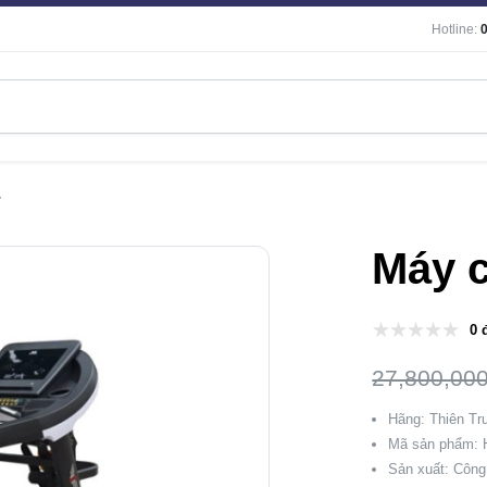
Hotline:
7
Máy c
0 
27,800,00
Hãng: Thiên T
Mã sản phẩm: 
Sản xuất: Công