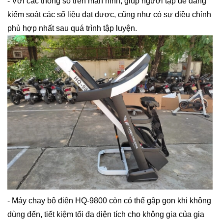
- Với các thông số trên màn hình, giúp người tập dễ dàng
kiểm soát các số liệu đạt được, cũng như có sự điều chỉnh
phù hợp nhất sau quá trình tập luyện.
- Máy chạy bộ điện HQ-9800 còn có thể gập gọn khi không
dùng đến, tiết kiệm tối đa diện tích cho không gia của gia