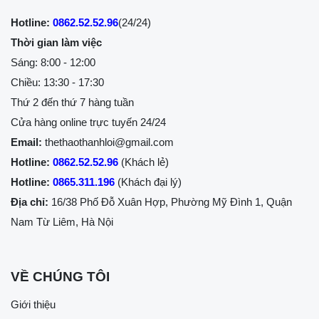
Hotline:
0862.52.52.96
(24/24)
Thời gian làm việc
Sáng: 8:00 - 12:00
Chiều: 13:30 - 17:30
Thứ 2 đến thứ 7 hàng tuần
Cửa hàng online trực tuyến 24/24
Email:
thethaothanhloi@gmail.com
Hotline:
0862.52.52.96
(Khách lẻ)
Hotline:
0865.311.196
(Khách đại lý)
Địa chỉ:
16/38 Phố Đỗ Xuân Hợp, Phường Mỹ Đình 1, Quận
Nam Từ Liêm, Hà Nội
VỀ CHÚNG TÔI
Giới thiệu