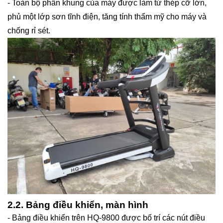
- Toàn bộ phần khung của máy được làm từ thép cỡ lớn,
phủ một lớp sơn tĩnh điện, tăng tính thẩm mỹ cho máy và
chống rỉ sét.
2.2. Bảng điều khiển, màn hình
- Bảng điều khiển trên HQ-9800 được bố trí các nút điều