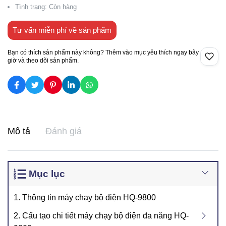
Tình trạng: Còn hàng
Tư vấn miễn phí về sản phẩm
Bạn có thích sản phẩm này không? Thêm vào mục yêu thích ngay bây
giờ và theo dõi sản phẩm.
Mô tả
Đánh giá
Mục lục
1. Thông tin máy chạy bộ điện HQ-9800
2. Cấu tạo chi tiết máy chạy bộ điện đa năng HQ-