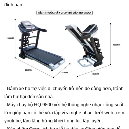
đình bạn.
- Bánh xe hỗ trợ việc di chuyển trở nên dễ dàng hơn, tránh
làm hư hại đến sàn nhà.
- Máy chạy bộ HQ-9800 với hệ thống nghe nhạc công suất
lớn giúp bạn có thể vừa tập vừa nghe nhạc, lướt web, xem
youtube, làm tăng hứng khởi trong lúc tập luyện.
- Sản phẩm được tích hợp lỗ tra dầu tự động giúp bạn dễ