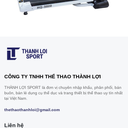
CÔNG TY TNHH THỂ THAO THÀNH LỢI
THÀNH LỢI SPORT là đơn vị chuyên nhập khẩu, phân phối, bán
buôn, bán lẻ dụng cụ thể dục và trang thiết bị thể thao uy tín nhất
tại Việt Nam.
thethaothanhloi@gmail.com
Liên hệ