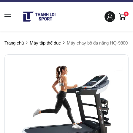
0
Trang chủ
Máy tập thể dục
Máy chạy bộ đa năng HQ-9800