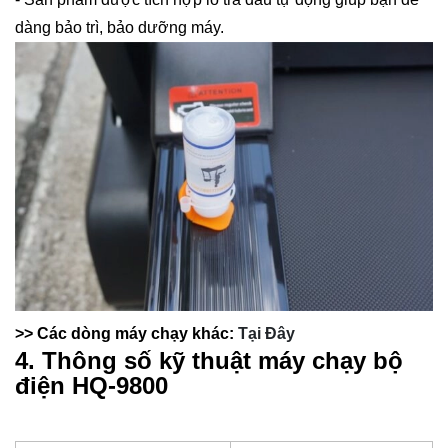
dàng bảo trì, bảo dưỡng máy.
>> Các dòng máy chạy khác:
Tại Đây
4. Thông số kỹ thuật máy chạy bộ
điện HQ-9800