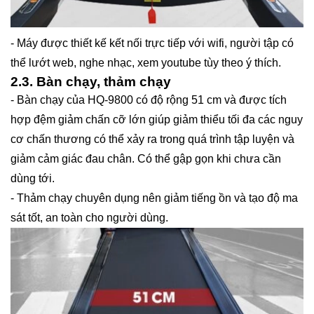
- Máy được thiết kế kết nối trực tiếp với wifi, người tập có
thể lướt web, nghe nhạc, xem youtube tùy theo ý thích.
2.3. Bàn chạy, thảm chạy
- Bàn chạy của HQ-9800 có độ rộng 51 cm và được tích
hợp đệm giảm chấn cỡ lớn giúp giảm thiểu tối đa các nguy
cơ chấn thương có thể xảy ra trong quá trình tập luyện và
giảm cảm giác đau chân. Có thể gập gọn khi chưa cần
dùng tới.
- Thảm chạy chuyên dụng nên giảm tiếng ồn và tạo độ ma
sát tốt, an toàn cho người dùng.