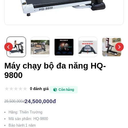
Máy chạy bộ đa năng HQ-
9800
0 đánh giá
Còn hàng
24,500,000đ
29,500,000đ
Hãng: Thiên Trường
Mã sản phẩm: HQ-9800
Bảo hành:1 năm