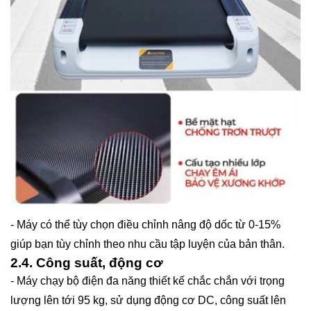
- Máy có thể tùy chọn điều chỉnh nâng độ dốc từ 0-15%
giúp bạn tùy chỉnh theo nhu cầu tập luyện của bản thân.
2.4. Công suất, động cơ
- Máy chạy bộ điện đa năng thiết kế chắc chắn với trọng
lượng lên tới 95 kg, sử dụng động cơ DC, công suất lên