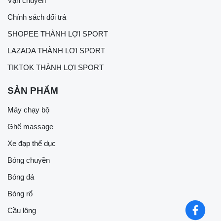
Vận chuyển
Chính sách đổi trả
SHOPEE THÀNH LỢI SPORT
LAZADA THÀNH LỢI SPORT
TIKTOK THÀNH LỢI SPORT
SẢN PHẨM
Máy chạy bộ
Ghế massage
Xe đạp thể dục
Bóng chuyền
Bóng đá
Bóng rổ
Cầu lông