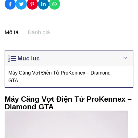
Mô tả
Đánh giá
Mục lục
Máy Căng Vợt Điện Tử ProKennex – Diamond
GTA
Máy Căng Vợt Điện Tử ProKennex –
Diamond GTA