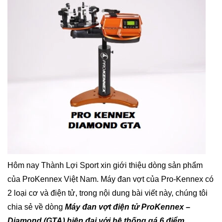
Hôm nay Thành Lợi Sport xin giới thiệu dòng sản phẩm
của ProKennex Việt Nam. Máy đan vợt của Pro-Kennex có
2 loại cơ và điện tử, trong nội dung bài viết này, chúng tôi
chia sẻ về dòng
Máy đan vợt điện tử ProKennex –
Diamond (GTA) hiện đại với hệ thống gá 6 điểm.