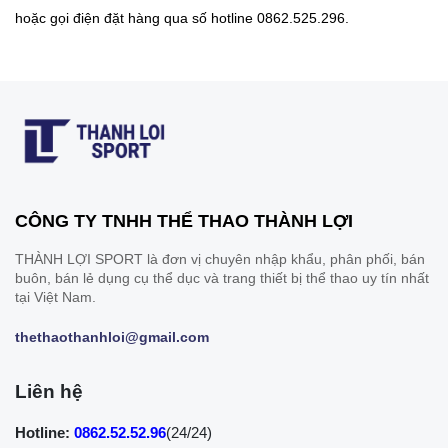
hoặc gọi điện đặt hàng qua số hotline 0862.525.296.
CÔNG TY TNHH THỂ THAO THÀNH LỢI
THÀNH LỢI SPORT là đơn vị chuyên nhập khẩu, phân phối, bán
buôn, bán lẻ dụng cụ thể dục và trang thiết bị thể thao uy tín nhất
tại Việt Nam.
thethaothanhloi@gmail.com
Liên hệ
Hotline:
0862.52.52.96
(24/24)