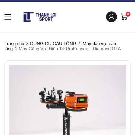
0
Trang chủ
DỤNG CỤ CẦU LÔNG
Máy đan vợt cầu
lông
Máy Căng Vợt Điện Tử ProKennex – Diamond GTA