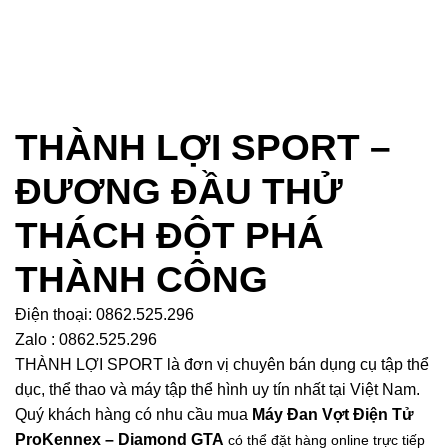
THÀNH LỢI SPORT –
ĐƯƠNG ĐẦU THỬ
THÁCH ĐỘT PHÁ
THÀNH CÔNG
Điện thoại: 0862.525.296
Zalo : 0862.525.296
THÀNH LỢI SPORT là đơn vị chuyên bán dụng cụ tập thể
dục, thể thao và máy tập thể hình uy tín nhất tại Việt Nam.
Quý khách hàng có nhu cầu mua
Máy Đan Vợt Điện Tử
ProKennex – Diamond GTA
có thể đặt hàng online trực tiếp