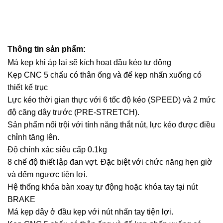
Thông tin sản phẩm:
Má kẹp khi áp lại sẽ kích hoạt đầu kéo tự động
Kẹp CNC 5 chấu có thân ống và đế kẹp nhấn xuống có
thiết kế trục
Lực kéo thời gian thực với 6 tốc độ kéo (SPEED) và 2 mức
độ căng dây trước (PRE-STRETCH).
Sản phẩm nổi trội với tính năng thắt nút, lực kéo được điều
chỉnh tăng lên.
Độ chính xác siêu cấp 0.1kg
8 chế độ thiết lập đan vợt. Đặc biệt với chức năng hẹn giờ
và đếm ngược tiện lợi.
Hệ thống khóa bàn xoay tự động hoặc khóa tay tại nút
BRAKE
Má kẹp dây ở đầu kẹp với nút nhấn tay tiện lợi.