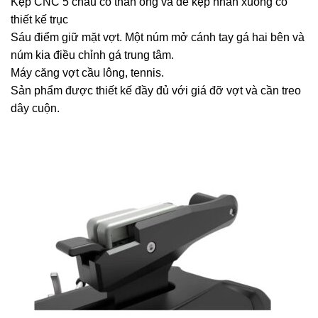
Kẹp CNC 5 chấu có thân ống và đế kẹp nhấn xuống có
thiết kế trục
Sáu điểm giữ mặt vợt. Một núm mở cánh tay gá hai bên và
núm kia điều chỉnh gá trung tâm.
Máy căng vợt cầu lông, tennis.
Sản phẩm được thiết kế đầy đủ với giá đỡ vợt và cần treo
dây cuộn.