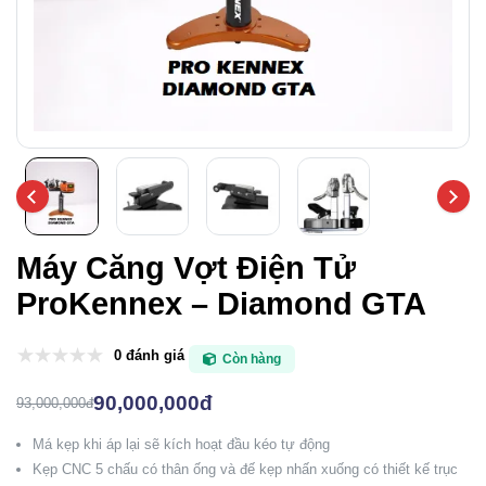
Máy Căng Vợt Điện Tử
ProKennex – Diamond GTA
0 đánh giá
Còn hàng
90,000,000đ
93,000,000đ
Má kẹp khi áp lại sẽ kích hoạt đầu kéo tự động
Kẹp CNC 5 chấu có thân ống và đế kẹp nhấn xuống có thiết kế trục