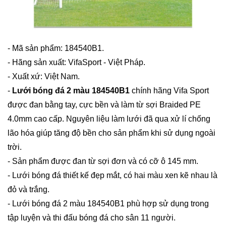
- Mã sản phẩm: 184540B1.
- Hãng sản xuất: VifaSport - Việt Pháp.
- Xuất xứ: Việt Nam.
-
Lưới bóng đá 2 màu 184540B1
chính hãng Vifa Sport
được đan bằng tay, cực bền và làm từ sợi Braided PE
4.0mm cao cấp. Nguyên liệu làm lưới đã qua xử lí chống
lão hóa giúp tăng độ bền cho sản phẩm khi sử dụng ngoài
trời.
- Sản phẩm được đan từ sợi đơn và có cỡ ô 145 mm.
- Lưới bóng đá thiết kế đẹp mắt, có hai màu xen kẽ nhau là
đỏ và trắng.
- Lưới bóng đá 2 màu 184540B1 phù hợp sử dụng trong
tập luyện và thi đấu bóng đá cho sân 11 người.