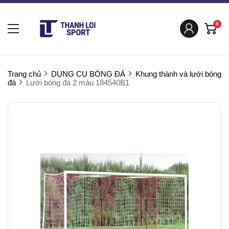
0
Trang chủ
DỤNG CỤ BÓNG ĐÁ
Khung thành và lưới bóng
đá
Lưới bóng đá 2 màu 184540B1