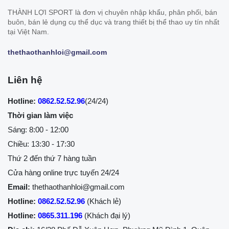
THÀNH LỢI SPORT là đơn vị chuyên nhập khẩu, phân phối, bán
buôn, bán lẻ dụng cụ thể dục và trang thiết bị thể thao uy tín nhất
tại Việt Nam.
thethaothanhloi@gmail.com
Liên hệ
Hotline:
0862.52.52.96
(24/24)
Thời gian làm việc
Sáng: 8:00 - 12:00
Chiều: 13:30 - 17:30
Thứ 2 đến thứ 7 hàng tuần
Cửa hàng online trực tuyến 24/24
Email:
thethaothanhloi@gmail.com
Hotline:
0862.52.52.96
(Khách lẻ)
Hotline:
0865.311.196
(Khách đại lý)