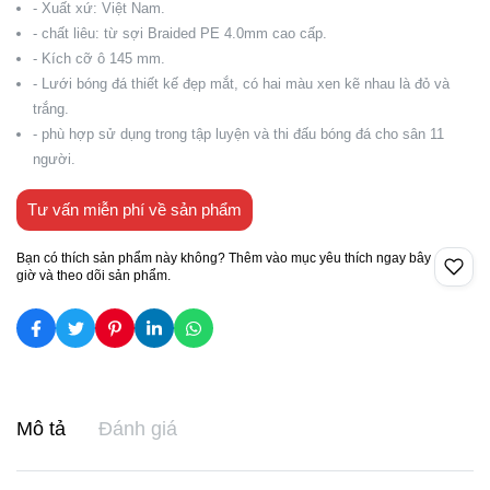
- Xuất xứ: Việt Nam.
- chất liêu: từ sợi Braided PE 4.0mm cao cấp.
- Kích cỡ ô 145 mm.
- Lưới bóng đá thiết kế đẹp mắt, có hai màu xen kẽ nhau là đỏ và
trắng.
- phù hợp sử dụng trong tập luyện và thi đấu bóng đá cho sân 11
người.
Tư vấn miễn phí về sản phẩm
Bạn có thích sản phẩm này không? Thêm vào mục yêu thích ngay bây
giờ và theo dõi sản phẩm.
Mô tả
Đánh giá