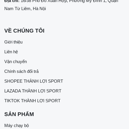
Địa chỉ:
16/38 Phố Đỗ Xuân Hợp, Phường Mỹ Đình 1, Quận
Nam Từ Liêm, Hà Nội
VỀ CHÚNG TÔI
Giới thiệu
Liên hệ
Vận chuyển
Chính sách đổi trả
SHOPEE THÀNH LỢI SPORT
LAZADA THÀNH LỢI SPORT
TIKTOK THÀNH LỢI SPORT
SẢN PHẨM
Máy chạy bộ