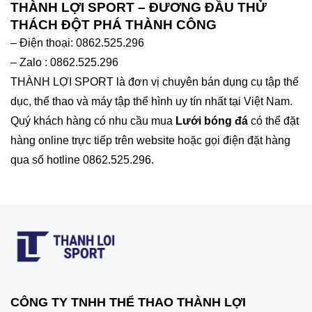
THÀNH LỢI SPORT – ĐƯƠNG ĐẦU THỬ
THÁCH ĐỘT PHÁ THÀNH CÔNG
– Điện thoại: 0862.525.296
– Zalo : 0862.525.296
THÀNH LỢI SPORT là đơn vị chuyên bán dụng cụ tập thể
dục, thể thao và máy tập thể hình uy tín nhất tại Việt Nam.
Quý khách hàng có nhu cầu mua
Lưới bóng đá
có thể đặt
hàng online trực tiếp trên website hoặc gọi điện đặt hàng
qua số hotline 0862.525.296.
CÔNG TY TNHH THỂ THAO THÀNH LỢI