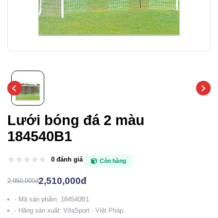
Lưới bóng đá 2 màu
184540B1
0 đánh giá
Còn hàng
2,510,000đ
2,950,000đ
- Mã sản phẩm: 184540B1.
- Hãng sản xuất: VifaSport - Việt Pháp.