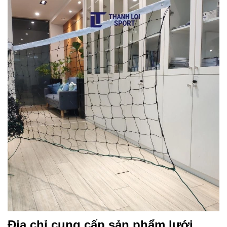
Địa chỉ cung cấp sản phẩm lưới