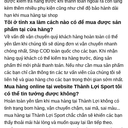
được kiểm tra hàng trước khi thanh toán ngoài ra còn tặng
kèm thêm nhiều phụ kiện cũng như chế độ bảo hành dài
hạn khi mua hàng tại shop
Tôi ở tỉnh xa làm cách nào có để mua được sản
phẩm tại cửa hàng?
Về vấn đề vận chuyển quý khách hàng hoàn toàn có thể
yên tâm khi chúng tôi sẽ dùng đơn vị vận chuyển nhanh
chóng nhất, Ship COD toàn quốc cho các bạn. Khi nhận
hàng quý khách có thể kiểm tra hàng trước, đúng sản
phẩm thì mới phải thanh toán. Nếu như cần mua sản phẩm
các bạn chỉ cần thông tin các tư vấn viên của chúng tôi sẽ
liên hệ và giao hàng cho các bạn trong thời gian sớm nhất.
Mua hàng online tại website Thành Lợi Sport tôi
có thể tin tưởng được không?
Hoàn toàn yên tâm khi mua hàng tại Thành Lợi không có
tình trạng bom hàng, vận chuyển chậm, sai mã, sai màu...
mua hàng tại Thành Lợi Sport chắc chắn sẽ khiến các bạn
thấy thoải mái hài lòng và muốn quay lại lần tiếp theo.