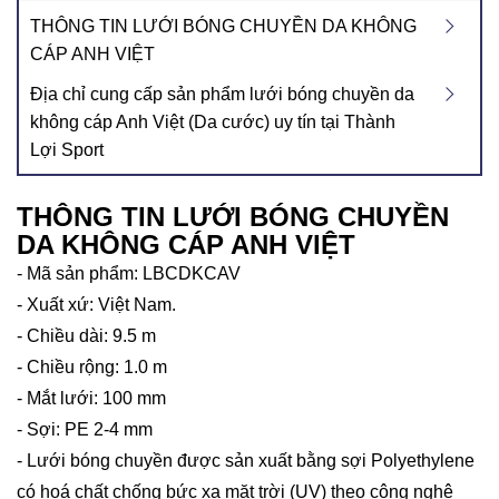
THÔNG TIN LƯỚI BÓNG CHUYỀN DA KHÔNG
CÁP ANH VIỆT
Địa chỉ cung cấp sản phẩm lưới bóng chuyền da
không cáp Anh Việt (Da cước) uy tín tại Thành
Lợi Sport
THÔNG TIN LƯỚI BÓNG CHUYỀN
DA KHÔNG CÁP ANH VIỆT
- Mã sản phẩm: LBCDKCAV
- Xuất xứ: Việt Nam.
- Chiều dài: 9.5 m
- Chiều rộng: 1.0 m
- Mắt lưới: 100 mm
- Sợi: PE 2-4 mm
- Lưới bóng chuyền được sản xuất bằng sợi Polyethylene
có hoá chất chống bức xạ mặt trời (UV) theo công nghệ