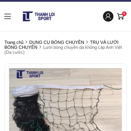
0
Trang chủ
DỤNG CỤ BÓNG CHUYỀN
TRỤ VÀ LƯỚI
BÓNG CHUYỀN
Lưới bóng chuyền da không cáp Anh Việt
(Da cước)