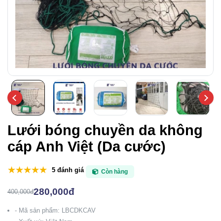
Lưới bóng chuyền da không
cáp Anh Việt (Da cước)
5 đánh giá
Còn hàng
280,000đ
400,000đ
- Mã sản phẩm: LBCDKCAV