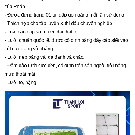
của Pháp.
- Được đựng trong 01 túi gập gọn gàng mỗi lần sử dụng
- Thích hợp cho tập luyện & thi đấu chuyên nghiệp
- Loại cao cấp sợi cước dai, hạt to
- Lưới chuẩn quốc tế, được cố định bằng dây cáp siết vào
cột cực căng và phẳng.
- Lưới nẹp bằng vải da đanh và chắc.
- Đảm bảo lưới cực bền, cố định trên sân ngoài trời nắng
mưa thoải mái.
- Lưới to, nặng