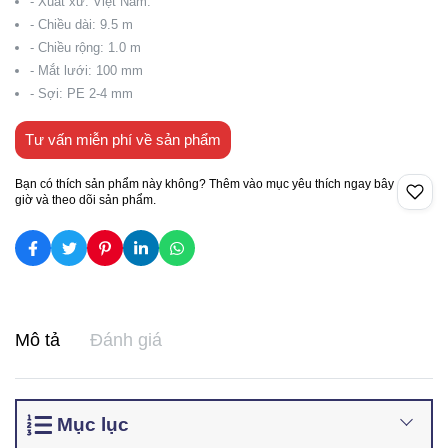
- Xuất xứ: Việt Nam.
- Chiều dài: 9.5 m
- Chiều rộng: 1.0 m
- Mắt lưới: 100 mm
- Sợi: PE 2-4 mm
Tư vấn miễn phí về sản phẩm
Bạn có thích sản phẩm này không? Thêm vào mục yêu thích ngay bây
giờ và theo dõi sản phẩm.
Mô tả
Đánh giá
Mục lục