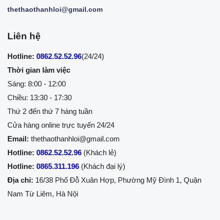
thethaothanhloi@gmail.com
Liên hệ
Hotline:
0862.52.52.96
(24/24)
Thời gian làm việc
Sáng: 8:00 - 12:00
Chiều: 13:30 - 17:30
Thứ 2 đến thứ 7 hàng tuần
Cửa hàng online trực tuyến 24/24
Email:
thethaothanhloi@gmail.com
Hotline:
0862.52.52.96
(Khách lẻ)
Hotline:
0865.311.196
(Khách đại lý)
Địa chỉ:
16/38 Phố Đỗ Xuân Hợp, Phường Mỹ Đình 1, Quận
Nam Từ Liêm, Hà Nội