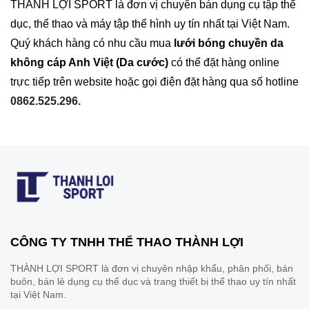
THÀNH LỢI SPORT là đơn vị chuyên bán dụng cụ tập thể
dục, thể thao và máy tập thể hình uy tín nhất tại Việt Nam.
Quý khách hàng có nhu cầu mua
lưới bóng chuyền da
không cáp Anh Việt (Da cước)
có thể đặt hàng online
trực tiếp trên website hoặc gọi điện đặt hàng qua số hotline
0862.525.296.
CÔNG TY TNHH THỂ THAO THÀNH LỢI
THÀNH LỢI SPORT là đơn vị chuyên nhập khẩu, phân phối, bán
buôn, bán lẻ dụng cụ thể dục và trang thiết bị thể thao uy tín nhất
tại Việt Nam.