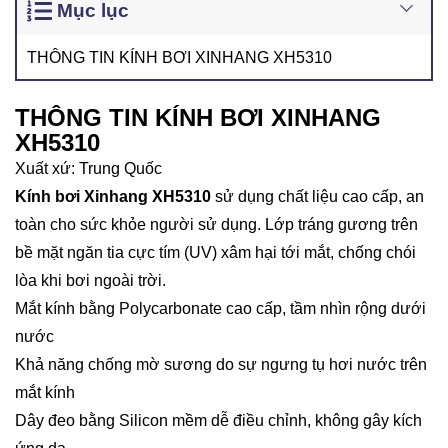
Mục lục
THÔNG TIN KÍNH BƠI XINHANG XH5310
THÔNG TIN KÍNH BƠI XINHANG
XH5310
Xuất xứ: Trung Quốc
Kính bơi Xinhang XH5310
sử dụng chất liệu cao cấp, an
toàn cho sức khỏe người sử dụng. Lớp tráng gương trên
bề mặt ngăn tia cực tím (UV) xâm hại tới mắt, chống chói
lòa khi bơi ngoài trời.
Mắt kính bằng Polycarbonate cao cấp, tầm nhìn rộng dưới
nước
Khả năng chống mờ sương do sự ngưng tụ hơi nước trên
mắt kính
Dây đeo bằng Silicon mềm dễ điều chỉnh, không gây kích