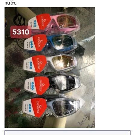
nước.