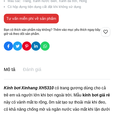
Màu sắc: Trắng, Xanh nước biển, Xanh da trời, Hồng
Có hộp đựng tiện dụng cất đặt khi không sử dụng
Tư vấn miễn phí về sản phẩm
Bạn có thích sản phẩm này không? Thêm vào mục yêu thích ngay bây
giờ và theo dõi sản phẩm.
Mô tả
Đánh giá
Kính bơi Xinhang XH5310
có trang gương dùng cho cả
trẻ em và người lớn khi bơi ngoài trời. Mẫu
kính bơi giá rẻ
này có vành mắt to rộng, ôm sát tạo sự thoải mái khi đeo,
có khả năng chống mờ và ngăn nước vào mắt khi lặn dưới