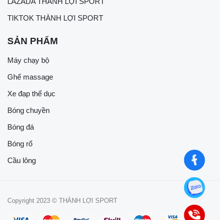
LAZADA THÀNH LỢI SPORT
TIKTOK THÀNH LỢI SPORT
SẢN PHẨM
Máy chạy bộ
Ghế massage
Xe đạp thể dục
Bóng chuyền
Bóng đá
Bóng rổ
Cầu lông
Copyright 2023 © THÀNH LỢI SPORT