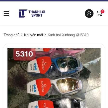
0
Trang chủ
Khuyến mãi
Kính bơi Xinhang XH5310