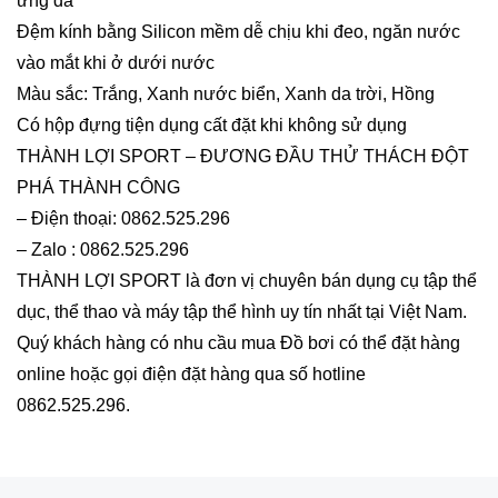
ứng da
Đệm kính bằng Silicon mềm dễ chịu khi đeo, ngăn nước
vào mắt khi ở dưới nước
Màu sắc: Trắng, Xanh nước biển, Xanh da trời, Hồng
Có hộp đựng tiện dụng cất đặt khi không sử dụng
THÀNH LỢI SPORT – ĐƯƠNG ĐẦU THỬ THÁCH ĐỘT
PHÁ THÀNH CÔNG
– Điện thoại: 0862.525.296
– Zalo : 0862.525.296
THÀNH LỢI SPORT là đơn vị chuyên bán dụng cụ tập thể
dục, thể thao và máy tập thể hình uy tín nhất tại Việt Nam.
Quý khách hàng có nhu cầu mua Đồ bơi có thể đặt hàng
online hoặc gọi điện đặt hàng qua số hotline
0862.525.296.