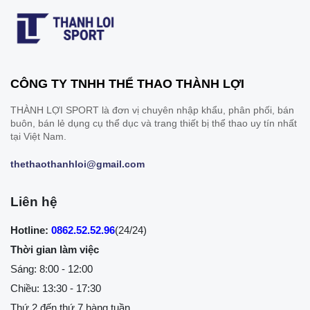
CÔNG TY TNHH THỂ THAO THÀNH LỢI
THÀNH LỢI SPORT là đơn vị chuyên nhập khẩu, phân phối, bán
buôn, bán lẻ dụng cụ thể dục và trang thiết bị thể thao uy tín nhất
tại Việt Nam.
thethaothanhloi@gmail.com
Liên hệ
Hotline:
0862.52.52.96
(24/24)
Thời gian làm việc
Sáng: 8:00 - 12:00
Chiều: 13:30 - 17:30
Thứ 2 đến thứ 7 hàng tuần