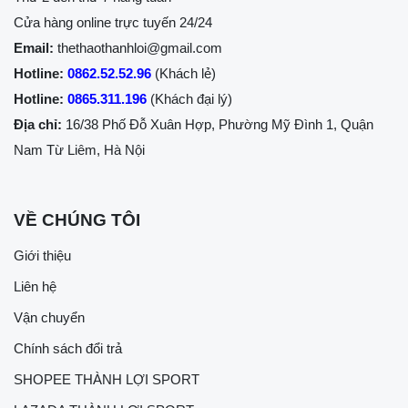
Cửa hàng online trực tuyến 24/24
Email:
thethaothanhloi@gmail.com
Hotline:
0862.52.52.96
(Khách lẻ)
Hotline:
0865.311.196
(Khách đại lý)
Địa chỉ:
16/38 Phố Đỗ Xuân Hợp, Phường Mỹ Đình 1, Quận
Nam Từ Liêm, Hà Nội
VỀ CHÚNG TÔI
Giới thiệu
Liên hệ
Vận chuyển
Chính sách đổi trả
SHOPEE THÀNH LỢI SPORT