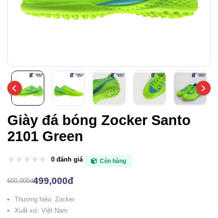
Giày đá bóng Zocker Santo
2101 Green
0 đánh giá
Còn hàng
499,000đ
600,000đ
Thương hiệu: Zocker
Xuất xứ: Việt Nam