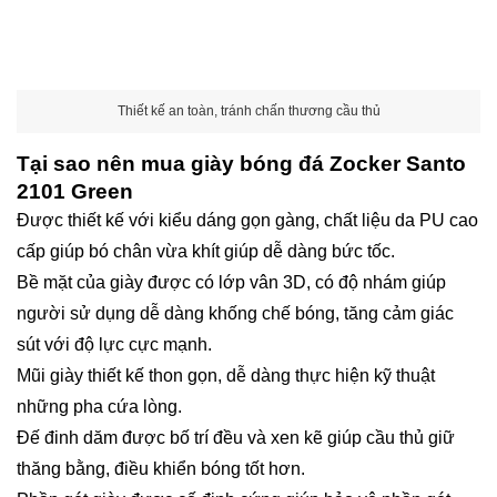
Thiết kế an toàn, tránh chấn thương cầu thủ
Tại sao nên mua giày bóng đá Zocker Santo
2101 Green
Được thiết kế với kiểu dáng gọn gàng, chất liệu da PU cao
cấp giúp bó chân vừa khít giúp dễ dàng bức tốc.
Bề mặt của giày được có lớp vân 3D, có độ nhám giúp
người sử dụng dễ dàng khống chế bóng, tăng cảm giác
sút với độ lực cực mạnh.
Mũi giày thiết kế thon gọn, dễ dàng thực hiện kỹ thuật
những pha cứa lòng.
Đế đinh dăm được bố trí đều và xen kẽ giúp cầu thủ giữ
thăng bằng, điều khiển bóng tốt hơn.