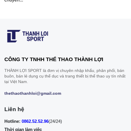
CÔNG TY TNHH THỂ THAO THÀNH LỢI
THÀNH LỢI SPORT là đơn vị chuyên nhập khẩu, phân phối, bán
buôn, bán lẻ dụng cụ thể dục và trang thiết bị thể thao uy tín nhất
tại Việt Nam.
thethaothanhloi@gmail.com
Liên hệ
Hotline:
0862.52.52.96
(24/24)
Thời gian làm việc