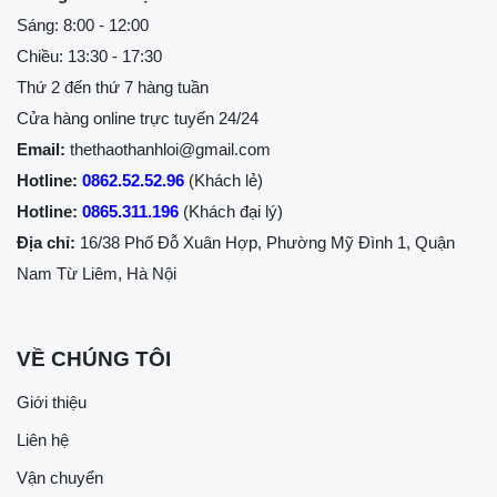
Sáng: 8:00 - 12:00
Chiều: 13:30 - 17:30
Thứ 2 đến thứ 7 hàng tuần
Cửa hàng online trực tuyến 24/24
Email:
thethaothanhloi@gmail.com
Hotline:
0862.52.52.96
(Khách lẻ)
Hotline:
0865.311.196
(Khách đại lý)
Địa chỉ:
16/38 Phố Đỗ Xuân Hợp, Phường Mỹ Đình 1, Quận
Nam Từ Liêm, Hà Nội
VỀ CHÚNG TÔI
Giới thiệu
Liên hệ
Vận chuyển