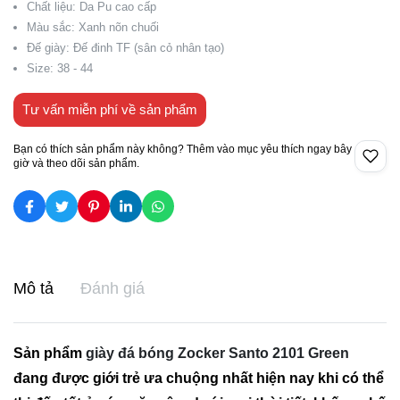
Chất liệu: Da Pu cao cấp
Màu sắc: Xanh nõn chuối
Đế giày: Đế đinh TF (sân cỏ nhân tạo)
Size: 38 - 44
Tư vấn miễn phí về sản phẩm
Bạn có thích sản phẩm này không? Thêm vào mục yêu thích ngay bây
giờ và theo dõi sản phẩm.
Mô tả
Đánh giá
Sản phẩm
giày đá bóng Zocker Santo 2101 Green
đang được giới trẻ ưa chuộng nhất hiện nay khi có thể