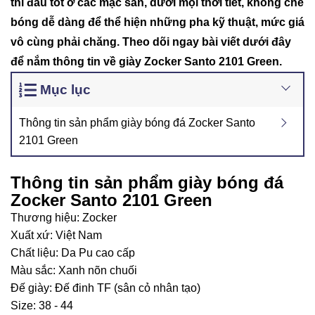
thi đấu tốt ở các mặc sân, dưới mọi thời tiết, khống chế
bóng dễ dàng để thể hiện những pha kỹ thuật, mức giá
vô cùng phải chăng. Theo dõi ngay bài viết dưới đây
để nắm thông tin về giày Zocker Santo 2101 Green.
Mục lục
Thông tin sản phẩm giày bóng đá Zocker Santo
2101 Green
Thông tin sản phẩm giày bóng đá
Zocker Santo 2101 Green
Thương hiệu: Zocker
Xuất xứ: Việt Nam
Chất liệu: Da Pu cao cấp
Màu sắc: Xanh nõn chuối
Đế giày: Đế đinh TF (sân cỏ nhân tạo)
Size: 38 - 44