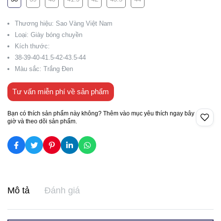
Thương hiệu: Sao Vàng Việt Nam
Loại: Giày bóng chuyền
Kích thước:
38-39-40-41.5-42-43.5-44
Màu sắc: Trắng Đen
Tư vấn miễn phí về sản phẩm
Bạn có thích sản phẩm này không? Thêm vào mục yêu thích ngay bây
giờ và theo dõi sản phẩm.
Mô tả
Đánh giá