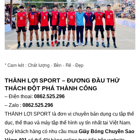
* Cam kết : Chất lượng - Bền - Rẻ - Đẹp
THÀNH LỢI SPORT – ĐƯƠNG ĐẦU THỬ
THÁCH ĐỘT PHÁ THÀNH CÔNG
– Điện thoại:
0862.525.296
– Zalo :
0862.525.296
THÀNH LỢI SPORT là đơn vị chuyên bán dụng cụ tập thể
dục, thể thao và máy tập thể hình uy tín nhất tại Việt Nam.
Quý khách hàng có nhu cầu mua
Giày Bóng Chuyền Sao