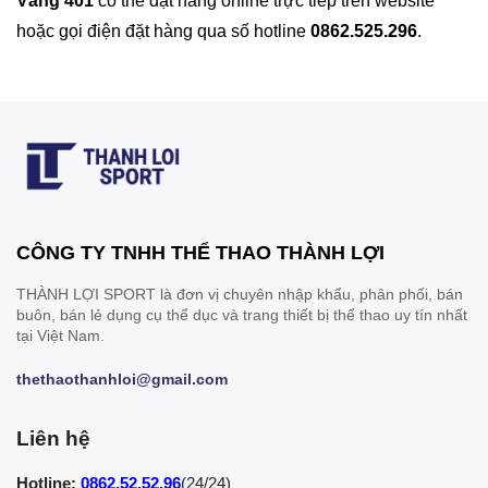
Vàng 401
có thể đặt hàng online trực tiếp trên website
hoặc gọi điện đặt hàng qua số hotline
0862.525.296
.
CÔNG TY TNHH THỂ THAO THÀNH LỢI
THÀNH LỢI SPORT là đơn vị chuyên nhập khẩu, phân phối, bán
buôn, bán lẻ dụng cụ thể dục và trang thiết bị thể thao uy tín nhất
tại Việt Nam.
thethaothanhloi@gmail.com
Liên hệ
Hotline:
0862.52.52.96
(24/24)