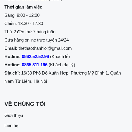
Thời gian làm việc
Sáng: 8:00 - 12:00
Chiều: 13:30 - 17:30
Thứ 2 đến thứ 7 hàng tuần
Cửa hàng online trực tuyến 24/24
Email:
thethaothanhloi@gmail.com
Hotline:
0862.52.52.96
(Khách lẻ)
Hotline:
0865.311.196
(Khách đại lý)
Địa chỉ:
16/38 Phố Đỗ Xuân Hợp, Phường Mỹ Đình 1, Quận
Nam Từ Liêm, Hà Nội
VỀ CHÚNG TÔI
Giới thiệu
Liên hệ