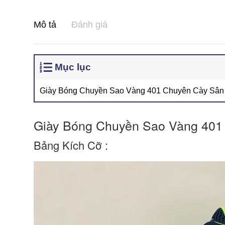
Mô tả
Đánh giá
Mục lục
Giày Bóng Chuyền Sao Vàng 401 Chuyên Cày Sân B
Giày Bóng Chuyền Sao Vàng 401 
Bảng Kích Cỡ :