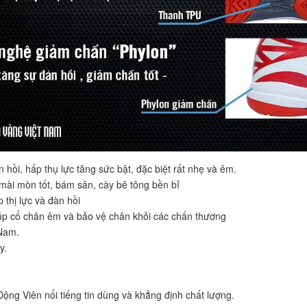
hồi, hấp thụ lực tăng sức bật, đặc biệt rất nhẹ và êm.
 mài mòn tốt, bám sân, cày bê tông bền bỉ
 thị lực và đàn hồi
úp cổ chân êm và bảo vệ chân khỏi các chấn thương
 Nam.
y.
g Viên nổi tiếng tin dùng và khẳng định chất lượng.