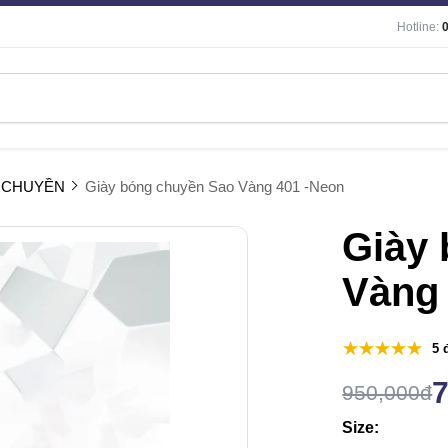
Hotline:
 CHUYỀN
Giày bóng chuyền Sao Vàng 401 -Neon
Giày
Vàng
5 
950,000đ
Size: