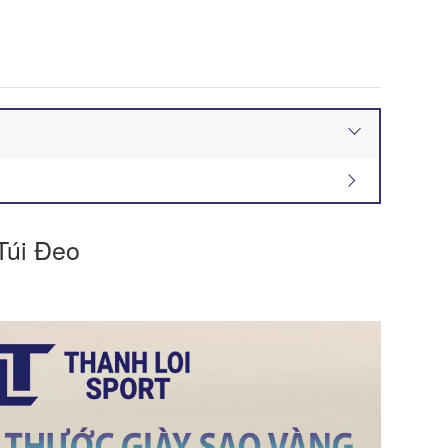
Túi Đeo