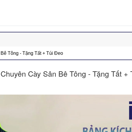
ê Tông - Tặng Tất + Túi Đeo
Chuyên Cày Sân Bê Tông - Tặng Tất + 