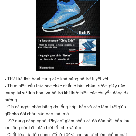
- Thiết kế linh hoạt cung cấp khả năng hỗ trợ tuyệt vời. 
- Thực hiện cấu trúc bọc chắc chắn ở bàn chân trước, giày này 
mang lại sự linh hoạt và hỗ trợ khi thực hiện các chuyển động đa 
hướng. 
- Gia cố ngón chân bằng da tổng hợp  bền và các tấm lưới giúp 
giữ cho đôi chân của bạn mát mẻ.
-  Sử dụng công nghệ “Phylon” giảm chấn có độ đàn hồi, hấp thụ 
lực tăng sức bật, đặc biệt rất nhẹ và êm.
- Chất liệu: da tổng hợp, đế từ 100% cao su tự nhiên chống mài 