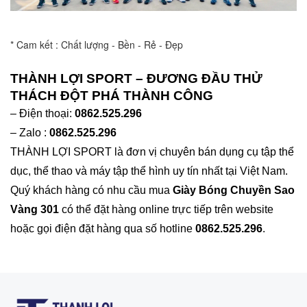
* Cam kết : Chất lượng - Bền - Rẻ - Đẹp
THÀNH LỢI SPORT – ĐƯƠNG ĐẦU THỬ
THÁCH ĐỘT PHÁ THÀNH CÔNG
– Điện thoại:
0862.525.296
– Zalo :
0862.525.296
THÀNH LỢI SPORT là đơn vị chuyên bán dụng cụ tập thể
dục, thể thao và máy tập thể hình uy tín nhất tại Việt Nam.
Quý khách hàng có nhu cầu mua
Giày Bóng Chuyền Sao
Vàng 301
có thể đặt hàng online trực tiếp trên website
hoặc gọi điện đặt hàng qua số hotline
0862.525.296
.