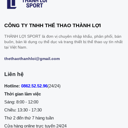
CÔNG TY TNHH THỂ THAO THÀNH LỢI
THÀNH LỢI SPORT là đơn vị chuyên nhập khẩu, phân phối, bán
buôn, bán lẻ dụng cụ thể dục và trang thiết bị thể thao uy tín nhất
tại Việt Nam.
thethaothanhloi@gmail.com
Liên hệ
Hotline:
0862.52.52.96
(24/24)
Thời gian làm việc
Sáng: 8:00 - 12:00
Chiều: 13:30 - 17:30
Thứ 2 đến thứ 7 hàng tuần
Cửa hàng online trực tuyến 24/24