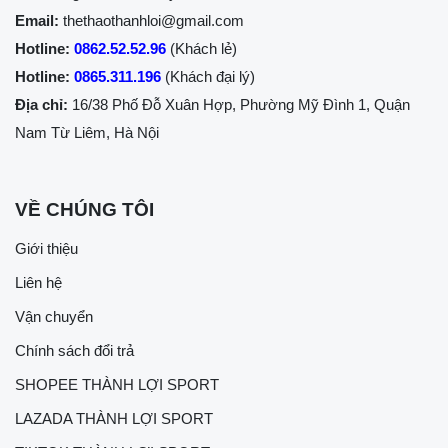
Email:
thethaothanhloi@gmail.com
Hotline:
0862.52.52.96
(Khách lẻ)
Hotline:
0865.311.196
(Khách đại lý)
Địa chỉ:
16/38 Phố Đỗ Xuân Hợp, Phường Mỹ Đình 1, Quận
Nam Từ Liêm, Hà Nội
VỀ CHÚNG TÔI
Giới thiệu
Liên hệ
Vận chuyển
Chính sách đổi trả
SHOPEE THÀNH LỢI SPORT
LAZADA THÀNH LỢI SPORT