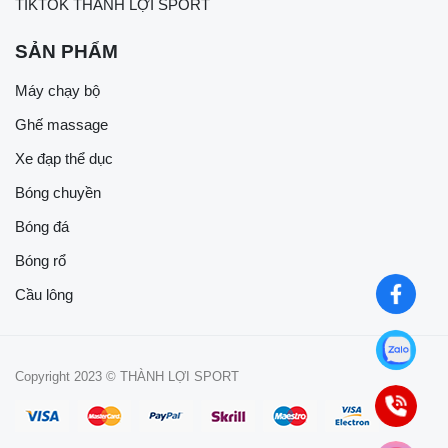
TIKTOK THÀNH LỢI SPORT
SẢN PHẨM
Máy chạy bộ
Ghế massage
Xe đạp thể dục
Bóng chuyền
Bóng đá
Bóng rổ
Cầu lông
Copyright 2023 © THÀNH LỢI SPORT