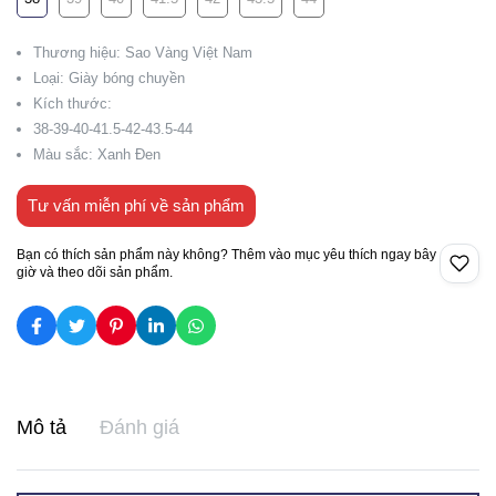
Thương hiệu: Sao Vàng Việt Nam
Loại: Giày bóng chuyền
Kích thước:
38-39-40-41.5-42-43.5-44
Màu sắc: Xanh Đen
Tư vấn miễn phí về sản phẩm
Bạn có thích sản phẩm này không? Thêm vào mục yêu thích ngay bây
giờ và theo dõi sản phẩm.
Mô tả
Đánh giá