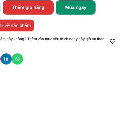
Thêm giỏ hàng
Mua ngay
hí về sản phẩm
hẩm này không? Thêm vào mục yêu thích ngay bây giờ và theo