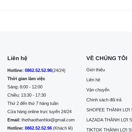
Liên hệ
VỀ CHÚNG TÔI
Giới thiệu
Hotline:
0862.52.52.96
(24/24)
Thời gian làm việc
Liên hệ
Sáng: 8:00 - 12:00
Vận chuyển
Chiều: 13:30 - 17:30
Chính sách đổi trả
Thứ 2 đến thứ 7 hàng tuần
SHOPEE THÀNH LỢI
Cửa hàng online trực tuyến 24/24
Email:
thethaothanhloi@gmail.com
LAZADA THÀNH LỢI 
Hotline:
0862.52.52.96
(Khách lẻ)
TIKTOK THÀNH LỢI 