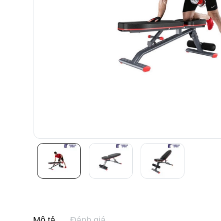
Mô tả
Đánh giá