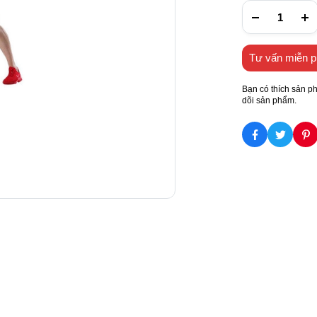
Tư vấn miễn p
Bạn có thích sản p
dõi sản phẩm.