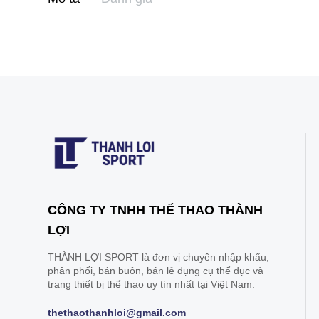
CÔNG TY TNHH THỂ THAO THÀNH
LỢI
THÀNH LỢI SPORT là đơn vị chuyên nhập khẩu,
phân phối, bán buôn, bán lẻ dụng cụ thể dục và
trang thiết bị thể thao uy tín nhất tại Việt Nam.
thethaothanhloi@gmail.com