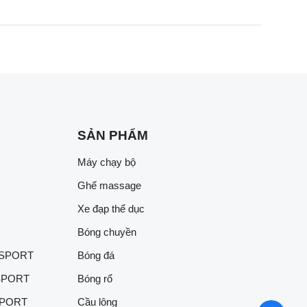
SẢN PHẨM
Máy chạy bộ
Ghế massage
Xe đạp thể dục
Bóng chuyền
 SPORT
Bóng đá
SPORT
Bóng rổ
SPORT
Cầu lông