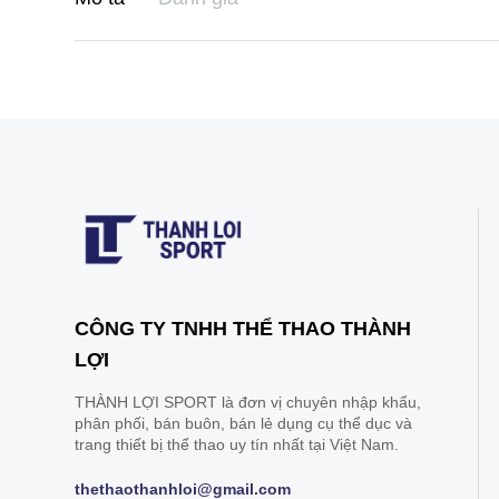
CÔNG TY TNHH THỂ THAO THÀNH
LỢI
THÀNH LỢI SPORT là đơn vị chuyên nhập khẩu,
phân phối, bán buôn, bán lẻ dụng cụ thể dục và
trang thiết bị thể thao uy tín nhất tại Việt Nam.
thethaothanhloi@gmail.com