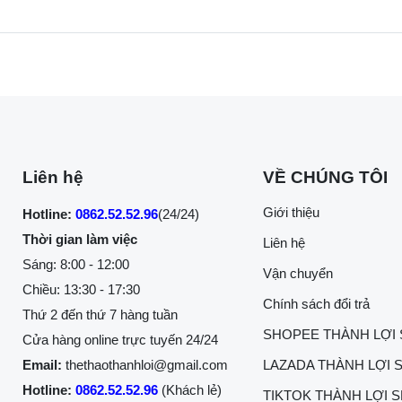
Liên hệ
VỀ CHÚNG TÔI
Giới thiệu
Hotline:
0862.52.52.96
(24/24)
Thời gian làm việc
Liên hệ
Sáng: 8:00 - 12:00
Vận chuyển
Chiều: 13:30 - 17:30
Chính sách đổi trả
Thứ 2 đến thứ 7 hàng tuần
SHOPEE THÀNH LỢI
Cửa hàng online trực tuyến 24/24
Email:
thethaothanhloi@gmail.com
LAZADA THÀNH LỢI 
Hotline:
0862.52.52.96
(Khách lẻ)
TIKTOK THÀNH LỢI 