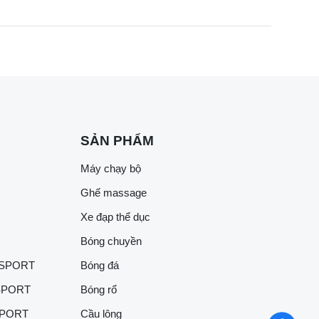
SẢN PHẨM
Máy chạy bộ
Ghế massage
Xe đạp thể dục
Bóng chuyền
 SPORT
Bóng đá
SPORT
Bóng rổ
SPORT
Cầu lông