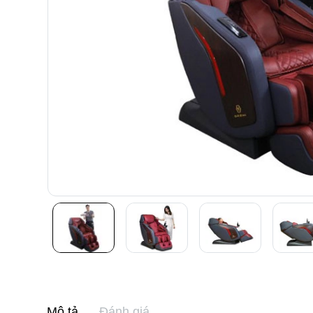
Mô tả
Đánh giá