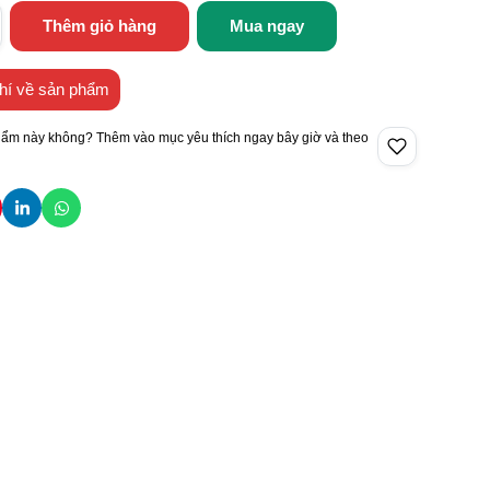
Thêm giỏ hàng
Mua ngay
hí về sản phẩm
hẩm này không? Thêm vào mục yêu thích ngay bây giờ và theo