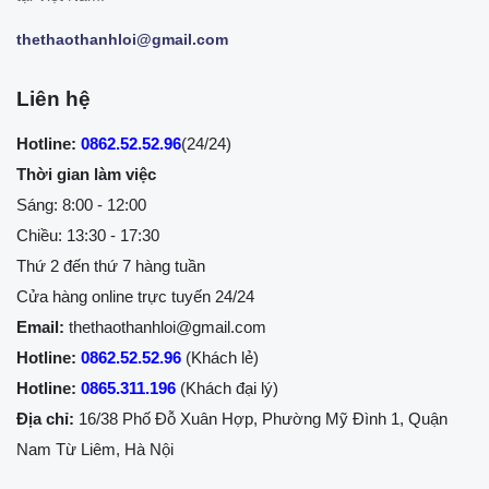
thethaothanhloi@gmail.com
Liên hệ
Hotline:
0862.52.52.96
(24/24)
Thời gian làm việc
Sáng: 8:00 - 12:00
Chiều: 13:30 - 17:30
Thứ 2 đến thứ 7 hàng tuần
Cửa hàng online trực tuyến 24/24
Email:
thethaothanhloi@gmail.com
Hotline:
0862.52.52.96
(Khách lẻ)
Hotline:
0865.311.196
(Khách đại lý)
Địa chỉ:
16/38 Phố Đỗ Xuân Hợp, Phường Mỹ Đình 1, Quận
Nam Từ Liêm, Hà Nội