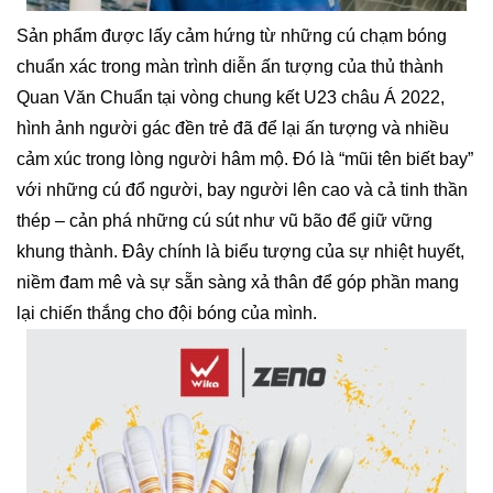
Sản phẩm được lấy cảm hứng từ những cú chạm bóng
chuẩn xác trong màn trình diễn ấn tượng của thủ thành
Quan Văn Chuẩn tại vòng chung kết U23 châu Á 2022,
hình ảnh người gác đền trẻ đã để lại ấn tượng và nhiều
cảm xúc trong lòng người hâm mộ. Đó là “mũi tên biết bay”
với những cú đổ người, bay người lên cao và cả tinh thần
thép – cản phá những cú sút như vũ bão để giữ vững
khung thành. Đây chính là biểu tượng của sự nhiệt huyết,
niềm đam mê và sự sẵn sàng xả thân để góp phần mang
lại chiến thắng cho đội bóng của mình.