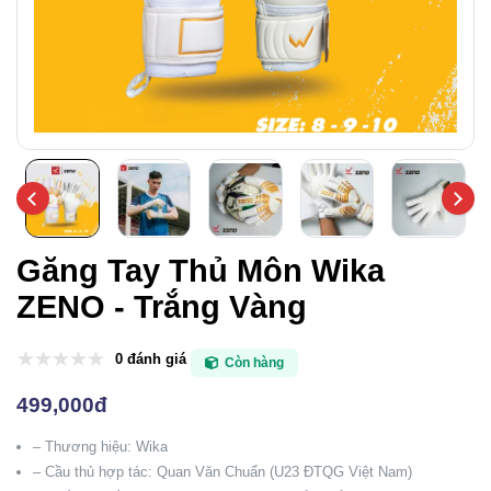
Găng Tay Thủ Môn Wika
ZENO - Trắng Vàng
0 đánh giá
Còn hàng
499,000đ
– Thương hiệu: Wika
– Cầu thủ hợp tác: Quan Văn Chuẩn (U23 ĐTQG Việt Nam)