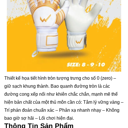
Thiết kế họa tiết hình tròn tượng trưng cho số 0 (zero) –
giữ sạch khung thành. Bao quanh đường tròn là các
đường cong xếp nối như khiên chắc chắn, mạnh mẽ thể
hiện bản chất của một thủ môn cần có: Tâm lý vững vàng –
Trí phán đoán chuẩn xác – Phản xạ nhanh nhạy – Không
bao giờ sợ hãi – Lối chơi hiện đại.
Thông Tin Sản Phẩm