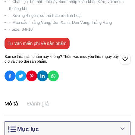
– Chất liệu: bề mặt mút dày 4mm nhập khẩu khẩu Đức, vải mesh
thoáng khí
– Xương 4 ngón, có thể tháo rời linh hoạt
– Màu sắc: Trắng Vàng, Đen Xanh, Đen Vàng, Trắng Vàng
- Size: 8-9-10
Tư vấn miễn phí về sản phẩm
Bạn có thích sản phẩm này không? Thêm vào mục yêu thích ngay bây
giờ và theo dõi sản phẩm.
Mô tả
Đánh giá
Mục lục