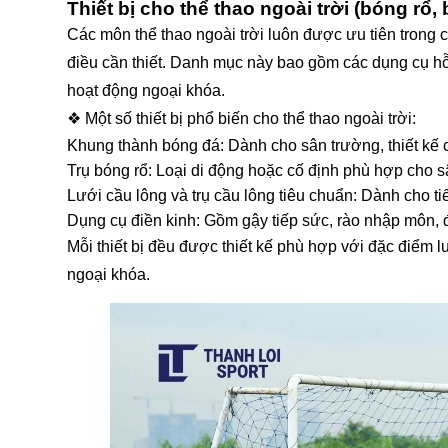
Thiết bị cho thể thao ngoài trời (bóng rổ,
Các môn thể thao ngoài trời luôn được ưu tiên trong c
điều cần thiết. Danh mục này bao gồm các dụng cụ hỗ t
hoạt động ngoại khóa.
❖ Một số thiết bị phổ biến cho thể thao ngoài trời:
Khung thành bóng đá: Dành cho sân trường, thiết kế 
Trụ bóng rổ: Loại di động hoặc cố định phù hợp cho 
Lưới cầu lông và trụ cầu lông tiêu chuẩn: Dành cho ti
Dụng cụ điền kinh: Gồm gậy tiếp sức, rào nhập môn,
Mỗi thiết bị đều được thiết kế phù hợp với đặc điểm l
ngoại khóa.