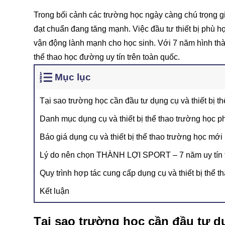
Trong bối cảnh các trường học ngày càng chú trọng g
đạt chuẩn đang tăng mạnh. Việc đầu tư thiết bị phù 
vận động lành mạnh cho học sinh. Với 7 năm hình thà
thể thao học đường uy tín trên toàn quốc.
Mục lục
Tại sao trường học cần đầu tư dụng cụ và thiết bị t
Danh mục dụng cụ và thiết bị thể thao trường học p
Báo giá dụng cụ và thiết bị thể thao trường học mới
Lý do nên chọn THÀNH LỢI SPORT – 7 năm uy tín tr
Quy trình hợp tác cung cấp dụng cụ và thiết bị th
Kết luận
Tại sao trường học cần đầu tư dụ