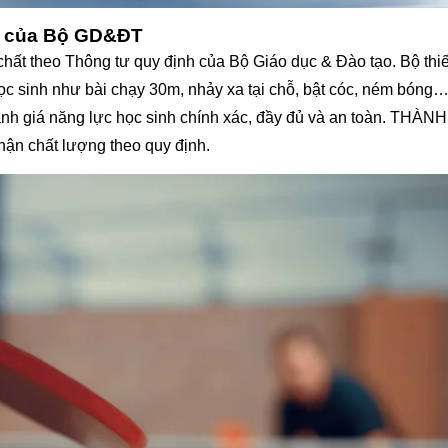
uẩn của Bộ GD&ĐT
chất theo Thông tư quy định của Bộ Giáo dục & Đào tạo. Bộ thiế
học sinh như bài chạy 30m, nhảy xa tại chỗ, bật cóc, ném bóng
nh giá năng lực học sinh chính xác, đầy đủ và an toàn. THÀN
ận chất lượng theo quy định.