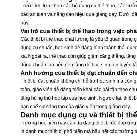
Trước khi lựa chọn các bộ dụng cụ
thể thao
, các trườ
bảo an toàn và nâng cao hiệu quả giảng dạy. Dưới đâ
này.
Vai trò của thiết bị thể thao trong việc phá
Các thiết bị thể thao chất lượng là yếu tố quan trọng 
dụng cụ chuẩn, học sinh dễ dàng hình thành thói qu
xạ. Ngoài ra, thể thao còn giúp giảm căng thẳng, tăng 
đúng chuẩn tạo nên nền tảng để học sinh rèn luyện lâ
Ảnh hưởng của thiết bị đạt chuẩn đến ch
Thiết bị đạt chuẩn không chỉ hỗ trợ học sinh mà còn 
toàn, giáo viên dễ dàng triển khai các bài tập theo chư
tăng hứng thú học tập của học sinh. Ngược lại, thiết
hạn chế sự sáng tạo của giáo viên trong giảng dạy.
Danh mục dụng cụ và thiết bị th
Trường học hiện nay cần đa dạng thiết bị để đáp ứng
là danh mục thiết bị phổ biến mà hầu hết các trường