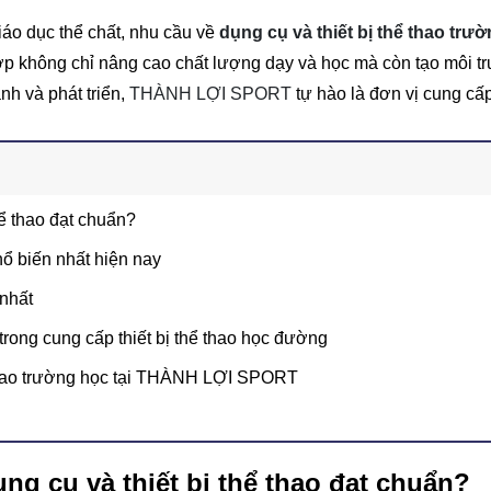
iáo dục thể chất, nhu cầu về
dụng cụ và thiết bị thể thao trư
hợp không chỉ nâng cao chất lượng dạy và học mà còn tạo môi t
nh và phát triển,
THÀNH LỢI SPORT
tự hào là đơn vị cung cấp 
hể thao đạt chuẩn?
hổ biến nhất hiện nay
 nhất
ong cung cấp thiết bị thể thao học đường
ể thao trường học tại THÀNH LỢI SPORT
ng cụ và thiết bị thể thao đạt chuẩn?