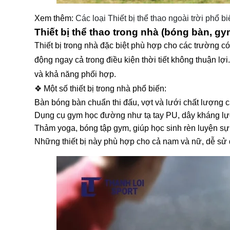
Xem thêm:
Các loại Thiết bị thể thao ngoài trời phổ b
Thiết bị thể thao trong nhà (bóng bàn, 
Thiết bị trong nhà đặc biệt phù hợp cho các trường 
động ngay cả trong điều kiện thời tiết không thuận lợ
và khả năng phối hợp.
❖ Một số thiết bị trong nhà phổ biến:
Bàn bóng bàn chuẩn thi đấu, vợt và lưới chất lượng c
Dụng cụ gym học đường như tạ tay PU, dây kháng lực
Thảm yoga, bóng tập gym, giúp học sinh rèn luyện sự
Những thiết bị này phù hợp cho cả nam và nữ, dễ sử