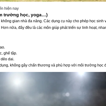
iến hiện nay
gym trường học, yoga…)
có không gian nhà đa năng. Các dụng cụ này cho phép học sinh 
i. Hơn nữa, đây đều là các môn giúp phát triển sự linh hoạt, nh
ao.
, ghế tập.
 dẻo dai.
 dụng, không gây chấn thương và phù hợp với môi trường học