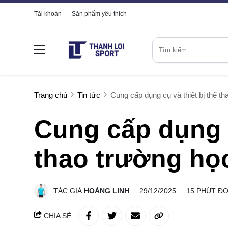
Tài khoản
Sản phẩm yêu thích
Trang chủ
Tin tức
Cung cấp dụng cụ và thiết bị thể th
Cung cấp dụng c
thao trường học
TÁC GIẢ
HOÀNG LINH
29/12/2025
15 PHÚT Đ
CHIA SẺ: