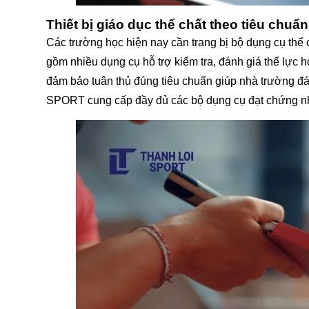
Thiết bị giáo dục thể chất theo tiêu ch
Các trường học hiện nay cần trang bị bộ dụng cụ thể 
gồm nhiều dụng cụ hỗ trợ kiểm tra, đánh giá thể lực 
đảm bảo tuân thủ đúng tiêu chuẩn giúp nhà trường đá
SPORT cung cấp đầy đủ các bộ dụng cụ đạt chứng nh