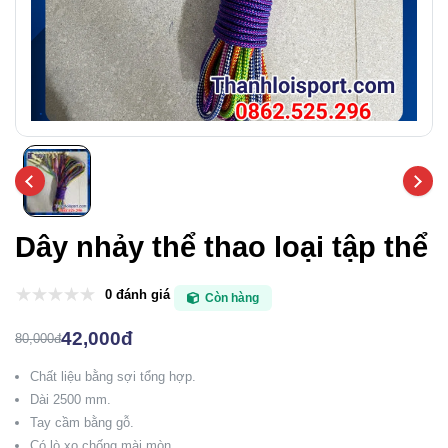
Dây nhảy thể thao loại tập thể
0 đánh giá
Còn hàng
42,000đ
80,000đ
Chất liệu bằng sợi tổng hợp.
Dài 2500 mm.
Tay cầm bằng gỗ.
Có lò xo chống mài mòn.