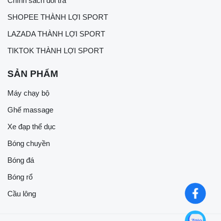
Chính sách đổi trả
SHOPEE THÀNH LỢI SPORT
LAZADA THÀNH LỢI SPORT
TIKTOK THÀNH LỢI SPORT
SẢN PHẨM
Máy chạy bộ
Ghế massage
Xe đạp thể dục
Bóng chuyền
Bóng đá
Bóng rổ
Cầu lông