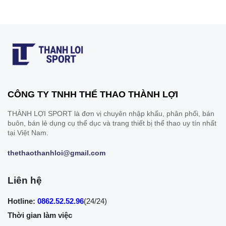
CÔNG TY TNHH THỂ THAO THÀNH LỢI
THÀNH LỢI SPORT là đơn vị chuyên nhập khẩu, phân phối, bán
buôn, bán lẻ dụng cụ thể dục và trang thiết bị thể thao uy tín nhất
tại Việt Nam.
thethaothanhloi@gmail.com
Liên hệ
Hotline:
0862.52.52.96
(24/24)
Thời gian làm việc