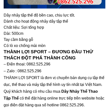
Dây nhảy tập thể độ bền cao, chịu lực tốt.
Dành cho hoạt động nhảy dây tập thể
Chất liệu: Sợi tổng hợp
Dài: 500cm
Tay cầm bằng gỗ
Có lò xo chống mài mòn
THÀNH LỢI SPORT – ĐƯƠNG ĐẦU THỬ
THÁCH ĐỘT PHÁ THÀNH CÔNG
– Điện thoại: 0862.525.296
– Zalo : 0862.525.296
THÀNH LỢI SPORT là đơn vị chuyên bán dụng cụ tập thể
dục, thể thao và máy tập thể hình uy tín nhất tại Việt Nam.
Quý khách hàng có nhu cầu mua
Dây Nhảy Thể Thao
Tập Thể
có thể đặt hàng online trực tiếp trên website hoặc
gọi điện đặt hàng qua số hotline 0862.525.296.