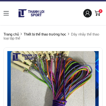
0
Trang chủ
Thiết bị thể thao trường học
Dây nhảy thể thao
loại tập thể