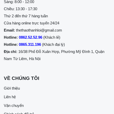
Sáng: 8:00 - 12:00
Chiều: 13:30 - 17:30
Thứ 2 đến thứ 7 hàng tuần
Cửa hàng online trực tuyến 24/24
Email:
thethaothanhloi@gmail.com
Hotline:
0862.52.52.96
(Khách lẻ)
Hotline:
0865.311.196
(Khách đại lý)
Địa chỉ:
16/38 Phố Đỗ Xuân Hợp, Phường Mỹ Đình 1, Quận
Nam Từ Liêm, Hà Nội
VỀ CHÚNG TÔI
Giới thiệu
Liên hệ
Vận chuyển