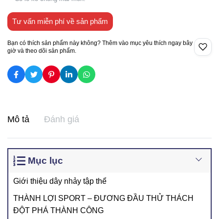
Tư vấn miễn phí về sản phẩm
Bạn có thích sản phẩm này không? Thêm vào mục yêu thích ngay bây
giờ và theo dõi sản phẩm.
Mô tả
Đánh giá
Mục lục
Giới thiệu dây nhảy tập thể
THÀNH LỢI SPORT – ĐƯƠNG ĐẦU THỬ THÁCH
ĐỘT PHÁ THÀNH CÔNG