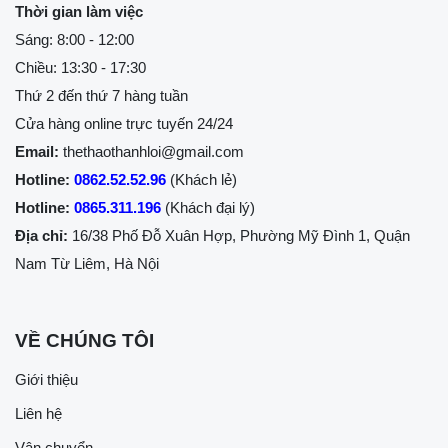
Thời gian làm việc
Sáng: 8:00 - 12:00
Chiều: 13:30 - 17:30
Thứ 2 đến thứ 7 hàng tuần
Cửa hàng online trực tuyến 24/24
Email:
thethaothanhloi@gmail.com
Hotline:
0862.52.52.96
(Khách lẻ)
Hotline:
0865.311.196
(Khách đại lý)
Địa chỉ:
16/38 Phố Đỗ Xuân Hợp, Phường Mỹ Đình 1, Quận
Nam Từ Liêm, Hà Nội
VỀ CHÚNG TÔI
Giới thiệu
Liên hệ
Vận chuyển