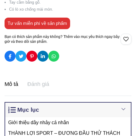
Tay cầm bằng gỗ.
Có lò xo chống mài mòn.
Tư vấn miễn phí về sản phẩm
Bạn có thích sản phẩm này không? Thêm vào mục yêu thích ngay bây
giờ và theo dõi sản phẩm.
Mô tả
Đánh giá
Mục lục
Giới thiệu dây nhảy cá nhân
THÀNH LỢI SPORT – ĐƯƠNG ĐẦU THỬ THÁCH