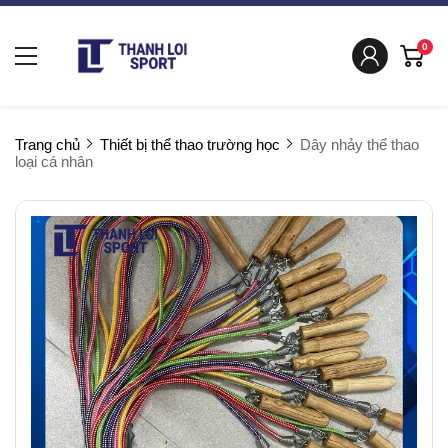
0
Trang chủ
Thiết bị thể thao trường học
Dây nhảy thể thao
loại cá nhân