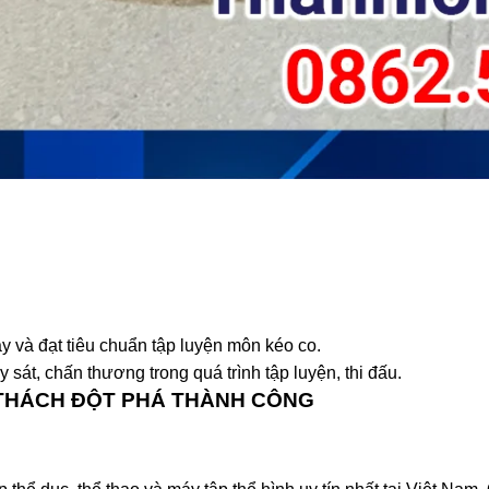
y và đạt tiêu chuẩn tập luyện môn kéo co.
 sát, chấn thương trong quá trình tập luyện, thi đấu.
 THÁCH ĐỘT PHÁ THÀNH CÔNG