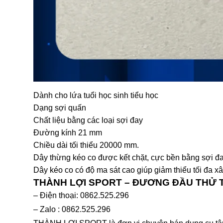
Dành cho lứa tuổi học sinh tiểu học
Dạng sợi quấn
Chất liệu bằng các loại sợi đay
Đường kính 21 mm
Chiều dài tối thiểu 20000 mm.
Dây thừng kéo co được kết chặt, cực bền bằng sợi đa
Dây kéo co có độ ma sát cao giúp giảm thiểu tối đa xây
THÀNH LỢI SPORT – ĐƯƠNG ĐẦU THỬ
– Điện thoại: 0862.525.296
– Zalo : 0862.525.296