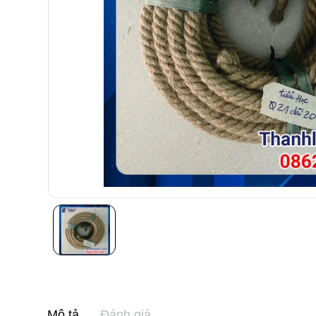
Mô tả
Đánh giá