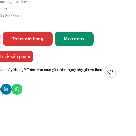
các loại sợi đay
1 mm
hiểu 20000 mm.
Thêm giỏ hàng
Mua ngay
hí về sản phẩm
hẩm này không? Thêm vào mục yêu thích ngay bây giờ và theo