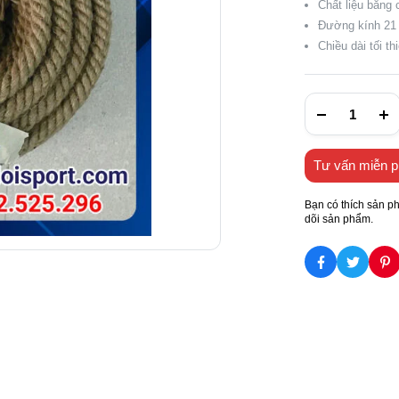
Chất liệu bằng 
Đường kính 2
Chiều dài tối t
Tư vấn miễn p
Bạn có thích sản p
dõi sản phẩm.