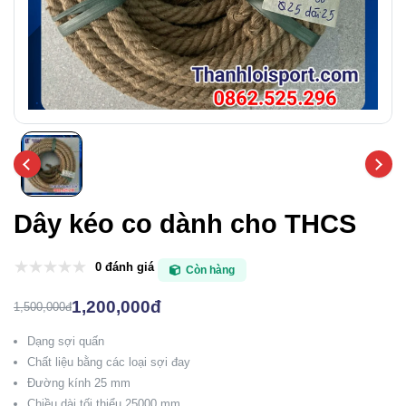
Dây kéo co dành cho THCS
0 đánh giá
Còn hàng
1,200,000đ
1,500,000đ
Dạng sợi quấn
Chất liệu bằng các loại sợi đay
Đường kính 25 mm
Chiều dài tối thiểu 25000 mm.