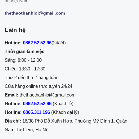
tại Việt Nam.
thethaothanhloi@gmail.com
Liên hệ
Hotline:
0862.52.52.96
(24/24)
Thời gian làm việc
Sáng: 8:00 - 12:00
Chiều: 13:30 - 17:30
Thứ 2 đến thứ 7 hàng tuần
Cửa hàng online trực tuyến 24/24
Email:
thethaothanhloi@gmail.com
Hotline:
0862.52.52.96
(Khách lẻ)
Hotline:
0865.311.196
(Khách đại lý)
Địa chỉ:
16/38 Phố Đỗ Xuân Hợp, Phường Mỹ Đình 1, Quận
Nam Từ Liêm, Hà Nội