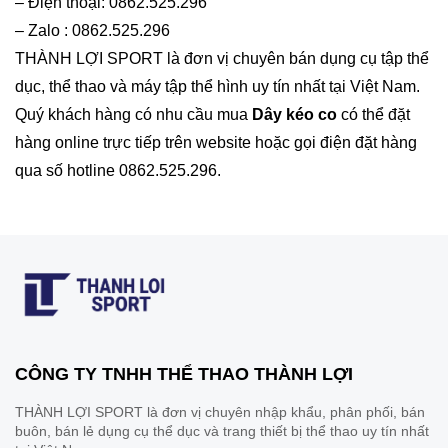
– Điện thoại: 0862.525.296
– Zalo : 0862.525.296
THÀNH LỢI SPORT là đơn vị chuyên bán dụng cụ tập thể
dục, thể thao và máy tập thể hình uy tín nhất tại Việt Nam.
Quý khách hàng có nhu cầu mua
Dây kéo co
có thể đặt
hàng online trực tiếp trên website hoặc gọi điện đặt hàng
qua số hotline 0862.525.296.
CÔNG TY TNHH THỂ THAO THÀNH LỢI
THÀNH LỢI SPORT là đơn vị chuyên nhập khẩu, phân phối, bán
buôn, bán lẻ dụng cụ thể dục và trang thiết bị thể thao uy tín nhất