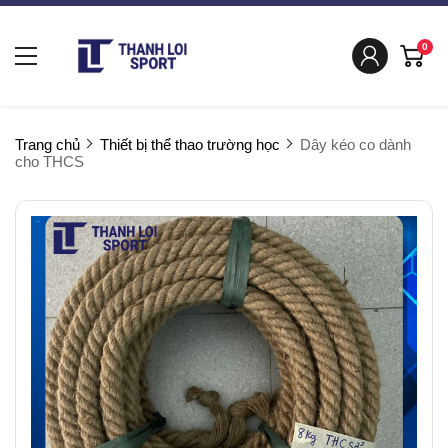
0
Trang chủ
Thiết bị thể thao trường học
Dây kéo co dành
cho THCS