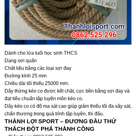
Dành cho lứa tuổi học sinh THCS
Dạng sợi quấn
Chất liệu bằng các loại sợi đay
Đường kính 25 mm
Chiều dài tối thiểu 25000 mm.
Dây thừng kéo co được kết chặt, cực bền bằng sợi đay và
đạt tiêu chuẩn tập luyện môn kéo co.
Dây kéo co có độ ma sát cao giúp giảm thiểu tối đa xây sát,
chấn thương trong quá trình tập luyện, thi đấu.
THÀNH LỢI SPORT – ĐƯƠNG ĐẦU THỬ
THÁCH ĐỘT PHÁ THÀNH CÔNG