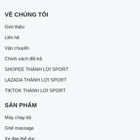
VỀ CHÚNG TÔI
Giới thiệu
Liên hệ
Vận chuyển
Chính sách đổi trả
SHOPEE THÀNH LỢI SPORT
LAZADA THÀNH LỢI SPORT
TIKTOK THÀNH LỢI SPORT
SẢN PHẨM
Máy chạy bộ
Ghế massage
Xe đạp thể dục