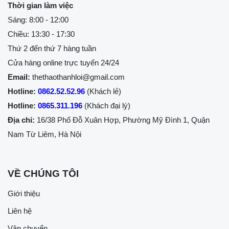
Thời gian làm việc
Sáng: 8:00 - 12:00
Chiều: 13:30 - 17:30
Thứ 2 đến thứ 7 hàng tuần
Cửa hàng online trực tuyến 24/24
Email:
thethaothanhloi@gmail.com
Hotline:
0862.52.52.96
(Khách lẻ)
Hotline:
0865.311.196
(Khách đại lý)
Địa chỉ:
16/38 Phố Đỗ Xuân Hợp, Phường Mỹ Đình 1, Quận
Nam Từ Liêm, Hà Nội
VỀ CHÚNG TÔI
Giới thiệu
Liên hệ
Vận chuyển