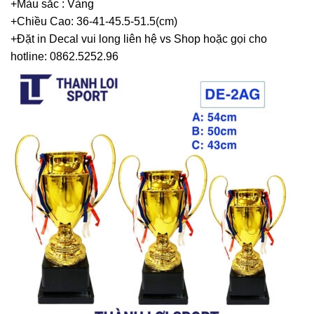
+Màu sắc : Vàng
+Chiều Cao: 36-41-45.5-51.5(cm)
+Đặt in Decal vui long liên hệ vs Shop hoặc gọi cho
hotline: 0862.5252.96