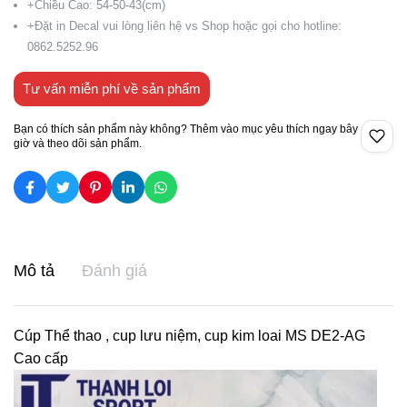
+Chiều Cao: 54-50-43(cm)
+Đặt in Decal vui lòng liên hệ vs Shop hoặc gọi cho hotline:
0862.5252.96
Tư vấn miễn phí về sản phẩm
Bạn có thích sản phẩm này không? Thêm vào mục yêu thích ngay bây
giờ và theo dõi sản phẩm.
Mô tả
Đánh giá
Cúp Thể thao , cup lưu niệm, cup kim loai MS DE2-AG
Cao cấp