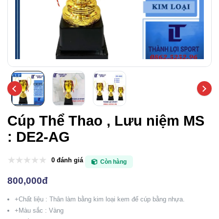
Cúp Thể Thao , Lưu niệm MS
: DE2-AG
0 đánh giá
Còn hàng
800,000đ
+Chất liệu : Thân làm bằng kim loại kem đế cúp bằng nhựa.
+Màu sắc : Vàng