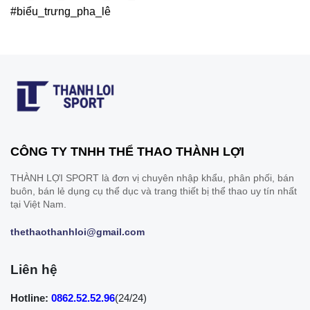
#biểu_trưng_pha_lê
CÔNG TY TNHH THỂ THAO THÀNH LỢI
THÀNH LỢI SPORT là đơn vị chuyên nhập khẩu, phân phối, bán
buôn, bán lẻ dụng cụ thể dục và trang thiết bị thể thao uy tín nhất
tại Việt Nam.
thethaothanhloi@gmail.com
Liên hệ
Hotline:
0862.52.52.96
(24/24)