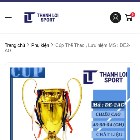
0
Trang chủ
Phụ kiện
Cúp Thể Thao , Lưu niệm MS : DE2-
AG