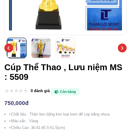
Cúp Thể Thao , Lưu niệm MS
: 5509
0 đánh giá
Còn hàng
750,000đ
+Chất liệu : Thân làm bằng kim loại kem đế cúp bằng nhựa.
+Màu sắc : Vàng
+Chiều Cao: 36-41-45.5-51.5(cm)