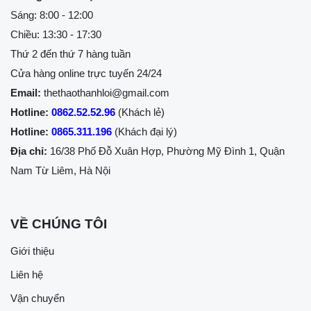
Sáng: 8:00 - 12:00
Chiều: 13:30 - 17:30
Thứ 2 đến thứ 7 hàng tuần
Cửa hàng online trực tuyến 24/24
Email:
thethaothanhloi@gmail.com
Hotline:
0862.52.52.96
(Khách lẻ)
Hotline:
0865.311.196
(Khách đại lý)
Địa chỉ:
16/38 Phố Đỗ Xuân Hợp, Phường Mỹ Đình 1, Quận
Nam Từ Liêm, Hà Nội
VỀ CHÚNG TÔI
Giới thiệu
Liên hệ
Vận chuyển