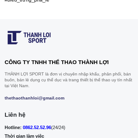
CÔNG TY TNHH THỂ THAO THÀNH LỢI
THÀNH LỢI SPORT là đơn vị chuyên nhập khẩu, phân phối, bán
buôn, bán lẻ dụng cụ thể dục và trang thiết bị thể thao uy tín nhất
tại Việt Nam.
thethaothanhloi@gmail.com
Liên hệ
Hotline:
0862.52.52.96
(24/24)
Thời gian làm việc