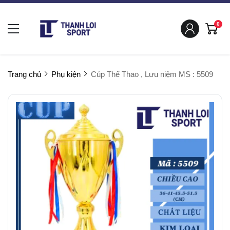
0
Trang chủ
Phụ kiện
Cúp Thể Thao , Lưu niệm MS : 5509