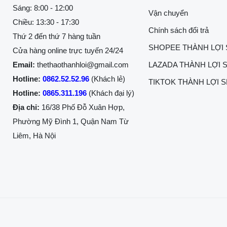
Sáng: 8:00 - 12:00
Vận chuyển
Chiều: 13:30 - 17:30
Chính sách đổi trả
Thứ 2 đến thứ 7 hàng tuần
SHOPEE THÀNH LỢI
Cửa hàng online trực tuyến 24/24
Email:
thethaothanhloi@gmail.com
LAZADA THÀNH LỢI 
Hotline:
0862.52.52.96
(Khách lẻ)
TIKTOK THÀNH LỢI 
Hotline:
0865.311.196
(Khách đại lý)
Địa chỉ:
16/38 Phố Đỗ Xuân Hợp,
Phường Mỹ Đình 1, Quận Nam Từ
Liêm, Hà Nội