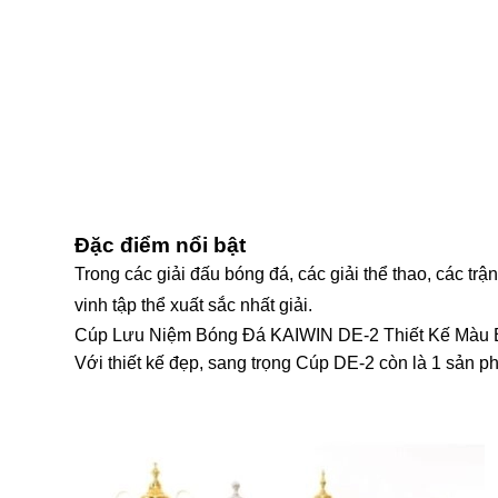
Đặc điểm nổi bật
Trong các giải đấu bóng đá, các giải thể thao, các t
vinh tập thể xuất sắc nhất giải.
Cúp Lưu Niệm Bóng Đá KAIWIN DE-2 Thiết Kế Màu 
Với thiết kế đẹp, sang trọng Cúp DE-2 còn là 1 sản p