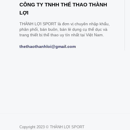
CÔNG TY TNHH THỂ THAO THÀNH
LỢI
THÀNH LỢI SPORT là đơn vị chuyên nhập khẩu,
phân phối, bán buôn, bán lẻ dụng cụ thể dục và
trang thiết bị thể thao uy tín nhất tại Việt Nam.
thethaothanhloi@gmail.com
Copyright 2023 © THÀNH LỢI SPORT