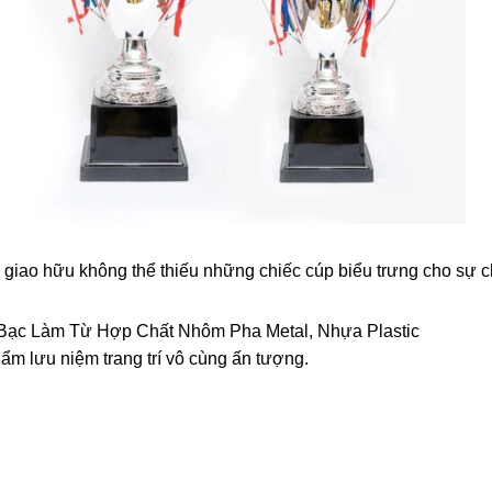
rận giao hữu không thể thiếu những chiếc cúp biểu trưng cho sự
Bạc Làm Từ Hợp Chất Nhôm Pha Metal, Nhựa Plastic
hẩm lưu niệm trang trí vô cùng ấn tượng.