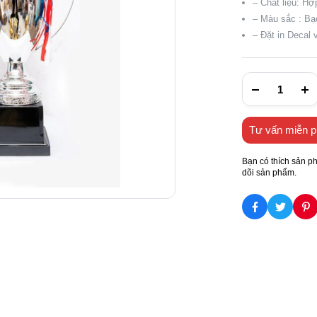
– Chất liệu: H
– Màu sắc : Bạ
– Đặt in Decal 
Tư vấn miễn p
Bạn có thích sản p
dõi sản phẩm.