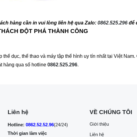
ch hàng cần in vui lòng liên hệ qua Zalo:
0862.525.296
để 
 THÁCH ĐỘT PHÁ THÀNH CÔNG
hể dục, thể thao và máy tập thể hình uy tín nhất tại Việt Na
ặt hàng qua số hotline
0862.525.296
.
Liên hệ
VỀ CHÚNG TÔI
Giới thiệu
Hotline:
0862.52.52.96
(24/24)
Thời gian làm việc
Liên hệ