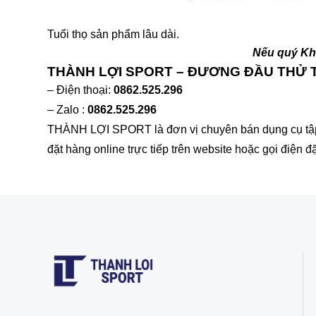
Tuổi thọ sản phẩm lâu dài.
Nếu quý Khá
THÀNH LỢI SPORT – ĐƯƠNG ĐẦU THỬ
– Điện thoại:
0862.525.296
– Zalo :
0862.525.296
THÀNH LỢI SPORT là đơn vị chuyên bán dụng cụ tập t
đặt hàng online trực tiếp trên website hoặc gọi điện đ