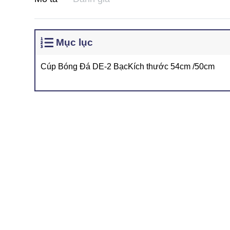
Mục lục
Cúp Bóng Đá DE-2 BạcKích thước 54cm /50cm