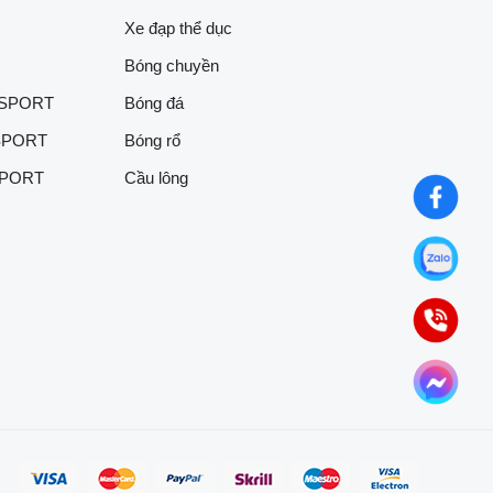
Xe đạp thể dục
Bóng chuyền
 SPORT
Bóng đá
SPORT
Bóng rổ
SPORT
Cầu lông