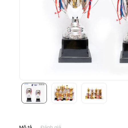
Mô tả
Đánh giá