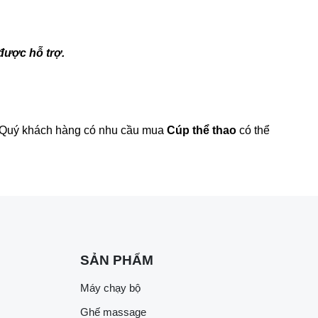
được hỗ trợ.
m. Quý khách hàng có nhu cầu mua
Cúp thể thao
có thể
SẢN PHẨM
Máy chạy bộ
Ghế massage