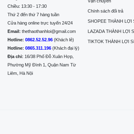
Vận chuyển
Chiều: 13:30 - 17:30
Chính sách đổi trả
Thứ 2 đến thứ 7 hàng tuần
SHOPEE THÀNH LỢI
Cửa hàng online trực tuyến 24/24
Email:
thethaothanhloi@gmail.com
LAZADA THÀNH LỢI 
Hotline:
0862.52.52.96
(Khách lẻ)
TIKTOK THÀNH LỢI 
Hotline:
0865.311.196
(Khách đại lý)
Địa chỉ:
16/38 Phố Đỗ Xuân Hợp,
Phường Mỹ Đình 1, Quận Nam Từ
Liêm, Hà Nội