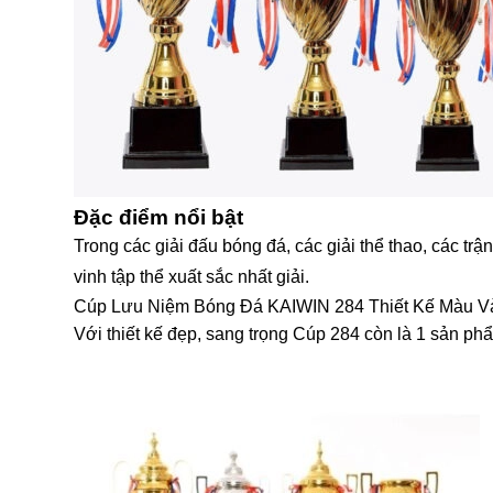
Đặc điểm nổi bật
Trong các giải đấu bóng đá, các giải thể thao, các t
vinh tập thể xuất sắc nhất giải.
Cúp Lưu Niệm Bóng Đá KAIWIN 284 Thiết Kế Màu V
Với thiết kế đẹp, sang trọng Cúp 284 còn là 1 sản phẩ