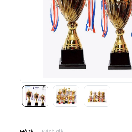
Mô tả
Đánh giá