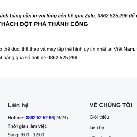
ch hàng cần in vui lòng liên hệ qua Zalo:
0862.525.296
để 
 THÁCH ĐỘT PHÁ THÀNH CÔNG
hể dục, thể thao và máy tập thể hình uy tín nhất tại Việt Na
ặt hàng qua số hotline
0862.525.296
.
Liên hệ
VỀ CHÚNG TÔI
Giới thiệu
Hotline:
0862.52.52.96
(24/24)
Thời gian làm việc
Liên hệ
Sáng: 8:00 - 12:00