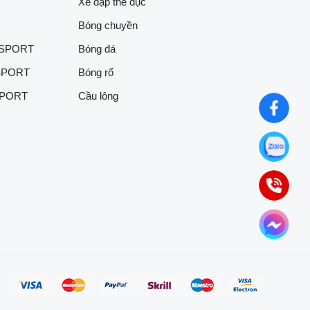
Xe đạp thể dục
Bóng chuyền
 SPORT
Bóng đá
SPORT
Bóng rổ
SPORT
Cầu lông