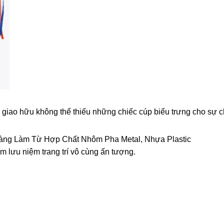
rận giao hữu không thể thiếu những chiếc cúp biểu trưng cho sự
àng Làm Từ Hợp Chất Nhôm Pha Metal, Nhựa Plastic
m lưu niệm trang trí vô cùng ấn tượng.