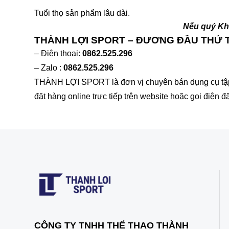
Tuổi thọ sản phẩm lâu dài.
Nếu quý Khá
THÀNH LỢI SPORT – ĐƯƠNG ĐẦU THỬ
– Điện thoại:
0862.525.296
– Zalo :
0862.525.296
THÀNH LỢI SPORT là đơn vị chuyên bán dụng cụ tập t
đặt hàng online trực tiếp trên website hoặc gọi điện đ
CÔNG TY TNHH THỂ THAO THÀNH