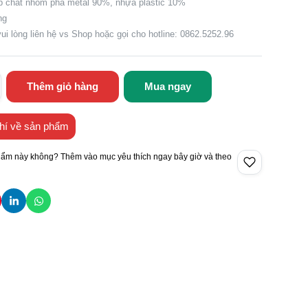
ợp chất nhôm pha metal 90%, nhựa plastic 10%
ng
vui lòng liên hệ vs Shop hoặc gọi cho hotline: 0862.5252.96
Thêm giỏ hàng
Mua ngay
hí về sản phẩm
hẩm này không? Thêm vào mục yêu thích ngay bây giờ và theo