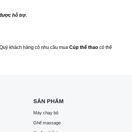
được hỗ trợ.
m. Quý khách hàng có nhu cầu mua
Cúp thể thao
có thể
SẢN PHẨM
Máy chạy bộ
Ghế massage