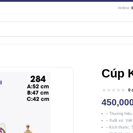
Hotline:
Cúp K
0 
450,00
– Thương hiệu
– Xuất xứ: Việ
– Kích thước: