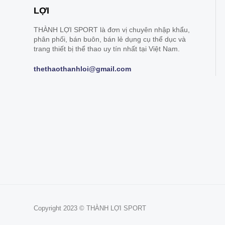
LỢI
THÀNH LỢI SPORT là đơn vị chuyên nhập khẩu,
phân phối, bán buôn, bán lẻ dụng cụ thể dục và
trang thiết bị thể thao uy tín nhất tại Việt Nam.
thethaothanhloi@gmail.com
Copyright 2023 © THÀNH LỢI SPORT