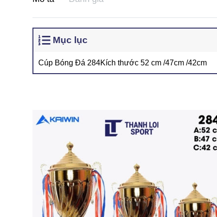
Mục lục
Cúp Bóng Đá 284Kích thước 52 cm /47cm /42cm