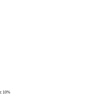
ic 10%