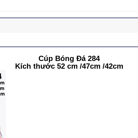
Cúp Bóng Đá 284
Kích thước 52 cm /47cm /42cm