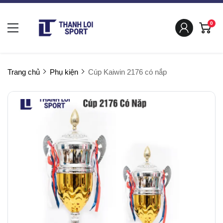
0
Trang chủ
Phụ kiện
Cúp Kaiwin 2176 có nắp