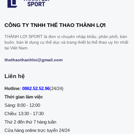
CÔNG TY TNHH THỂ THAO THÀNH LỢI
THÀNH LỢI SPORT là đơn vị chuyên nhập khẩu, phân phối, bán
buôn, bán lẻ dụng cụ thể dục và trang thiết bị thể thao uy tín nhất
tại Việt Nam.
thethaothanhloi@gmail.com
Liên hệ
Hotline:
0862.52.52.96
(24/24)
Thời gian làm việc
Sáng: 8:00 - 12:00
Chiều: 13:30 - 17:30
Thứ 2 đến thứ 7 hàng tuần
Cửa hàng online trực tuyến 24/24