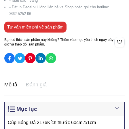
– Màu sắc : vàng
– Đặt in Decal vui lòng liên hệ vs Shop hoặc gọi cho hotline:
0862.5252.96
Tư vấn miễn phí về sản phẩm
Bạn có thích sản phẩm này không? Thêm vào mục yêu thích ngay bây
giờ và theo dõi sản phẩm.
Mô tả
Đánh giá
Mục lục
Cúp Bóng Đá 2176Kích thước 60cm /51cm