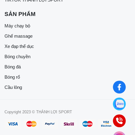
SẢN PHẨM
Máy chạy bộ
Ghế massage
Xe đạp thể dục
Bóng chuyền
Bóng đá
Bóng rổ
Cầu lông
Copyright 2023 © THÀNH LỢI SPORT