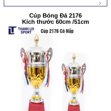
Cúp Bóng Đá 2176
Kích thước 60cm /51cm