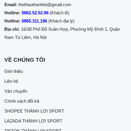
Email:
thethaothanhloi@gmail.com
Hotline:
0862.52.52.96
(Khách lẻ)
Hotline:
0865.311.196
(Khách đại lý)
Địa chỉ:
16/38 Phố Đỗ Xuân Hợp, Phường Mỹ Đình 1, Quận
Nam Từ Liêm, Hà Nội
VỀ CHÚNG TÔI
Giới thiệu
Liên hệ
Vận chuyển
Chính sách đổi trả
SHOPEE THÀNH LỢI SPORT
LAZADA THÀNH LỢI SPORT
TIKTOK THÀNH LỢI SPORT