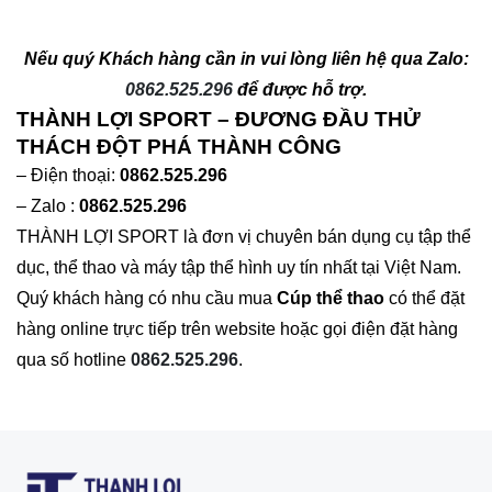
Nếu quý Khách hàng cần in vui lòng liên hệ qua Zalo:
0862.525.296
để được hỗ trợ.
THÀNH LỢI SPORT – ĐƯƠNG ĐẦU THỬ
THÁCH ĐỘT PHÁ THÀNH CÔNG
– Điện thoại:
0862.525.296
– Zalo :
0862.525.296
THÀNH LỢI SPORT là đơn vị chuyên bán dụng cụ tập thể
dục, thể thao và máy tập thể hình uy tín nhất tại Việt Nam.
Quý khách hàng có nhu cầu mua
Cúp thể thao
có thể đặt
hàng online trực tiếp trên website hoặc gọi điện đặt hàng
qua số hotline
0862.525.296
.