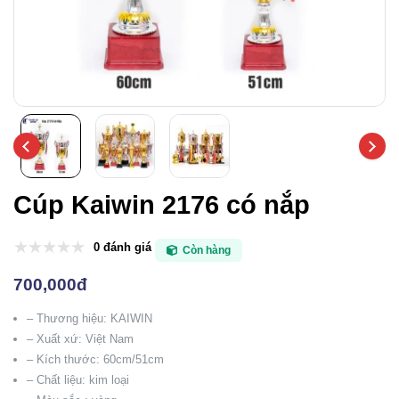
Cúp Kaiwin 2176 có nắp
0 đánh giá
Còn hàng
700,000đ
– Thương hiệu: KAIWIN
– Xuất xứ: Việt Nam
– Kích thước: 60cm/51cm
– Chất liệu: kim loại