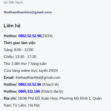
tại Việt Nam.
thethaothanhloi@gmail.com
Liên hệ
Hotline:
0862.52.52.96
(24/24)
Thời gian làm việc
Sáng: 8:00 - 12:00
Chiều: 13:30 - 17:30
Thứ 2 đến thứ 7 hàng tuần
Cửa hàng online trực tuyến 24/24
Email:
thethaothanhloi@gmail.com
Hotline:
0862.52.52.96
(Khách lẻ)
Hotline:
0865.311.196
(Khách đại lý)
Địa chỉ:
16/38 Phố Đỗ Xuân Hợp, Phường Mỹ Đình 1, Quận
Nam Từ Liêm, Hà Nội