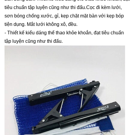
tiêu chuẩn tập luyện cũng như thi đấu.Cọc đi kèm lưới,
sơn bóng chống xước, gỉ, kẹp chặt mặt bàn với kẹp bóp
tiện dụng. Mắt lưới không xô, đều.
- Thiết kế kiểu dáng thể thao khỏe khoắn, đạt tiêu chuẩn
tập luyện cũng như thi đấu.