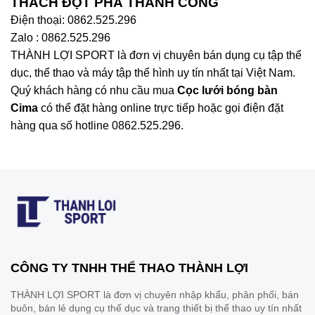
THÁCH ĐỘT PHÁ THÀNH CÔNG
Điện thoại: 0862.525.296
Zalo : 0862.525.296
THÀNH LỢI SPORT là đơn vị chuyên bán dụng cụ tập thể
dục, thể thao và máy tập thể hình uy tín nhất tại Việt Nam.
Quý khách hàng có nhu cầu mua
Cọc lưới bóng bàn
Cima
có thể đặt hàng online trực tiếp hoặc gọi điện đặt
hàng qua số hotline 0862.525.296.
CÔNG TY TNHH THỂ THAO THÀNH LỢI
THÀNH LỢI SPORT là đơn vị chuyên nhập khẩu, phân phối, bán
buôn, bán lẻ dụng cụ thể dục và trang thiết bị thể thao uy tín nhất