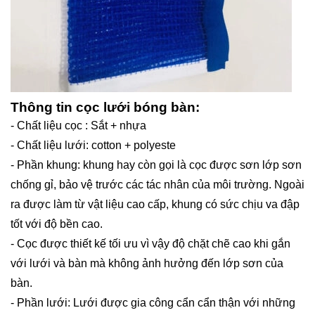
Thông tin cọc lưới bóng bàn:
- Chất liệu cọc : Sắt + nhựa
- Chất liệu lưới: cotton + polyeste
- Phần khung: khung hay còn gọi là cọc được sơn lớp sơn
chống gỉ, bảo vệ trước các tác nhân của môi trường. Ngoài
ra được làm từ vật liệu cao cấp, khung có sức chịu va đập
tốt với độ bền cao.
- Cọc được thiết kế tối ưu vì vậy độ chặt chẽ cao khi gắn
với lưới và bàn mà không ảnh hưởng đến lớp sơn của
bàn.
- Phần lưới: Lưới được gia công cẩn cẩn thận với những