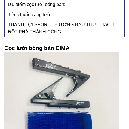
Ưu điểm cọc lưới bóng bàn:
Tiêu chuẩn căng lưới :
THÀNH LỢI SPORT – ĐƯƠNG ĐẦU THỬ THÁCH
ĐỘT PHÁ THÀNH CÔNG
Cọc lưới bóng bàn CIMA