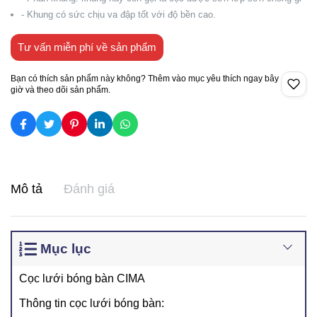
- Khung có sức chịu va đập tốt với độ bền cao.
Tư vấn miễn phí về sản phẩm
Bạn có thích sản phẩm này không? Thêm vào mục yêu thích ngay bây
giờ và theo dõi sản phẩm.
Mô tả
Đánh giá
Mục lục
Cọc lưới bóng bàn CIMA
Thông tin cọc lưới bóng bàn: