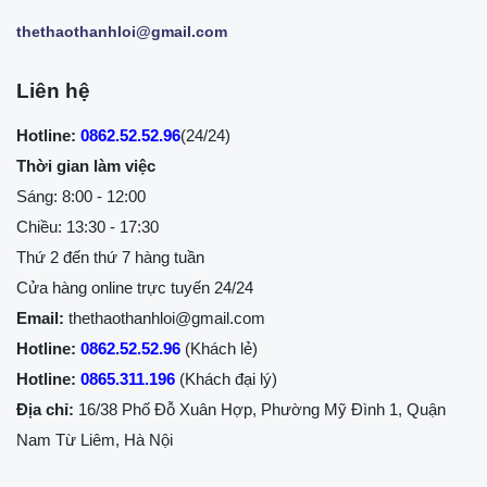
thethaothanhloi@gmail.com
Liên hệ
Hotline:
0862.52.52.96
(24/24)
Thời gian làm việc
Sáng: 8:00 - 12:00
Chiều: 13:30 - 17:30
Thứ 2 đến thứ 7 hàng tuần
Cửa hàng online trực tuyến 24/24
Email:
thethaothanhloi@gmail.com
Hotline:
0862.52.52.96
(Khách lẻ)
Hotline:
0865.311.196
(Khách đại lý)
Địa chỉ:
16/38 Phố Đỗ Xuân Hợp, Phường Mỹ Đình 1, Quận
Nam Từ Liêm, Hà Nội