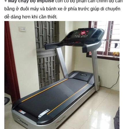
+
Máy chạy bộ Impulse
còn có bộ phận cân chỉnh độ cân
bằng ở đuôi máy và bánh xe ở phía trước giúp di chuyển
dễ dàng hơn khi cần thiết.