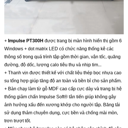
+
Impulse PT300H
được trang bị màn hình hiển thị gồm 6
Windows + dot matrix LED có chức năng thống kê các
thông số trong quá trình tập gồm thời gian, vận tốc, quãng
đường, độ dốc, lượng calo tiêu thụ và nhịp tim...
+ Thanh vịn được thiết kế với chất liệu thép bọc nhựa cao
su tổng hợp giúp tăng độ an toàn và bền bỉ cho sản phẩm.
+ Bàn chạy làm từ gỗ MDF cao cấp cực dày và trang bị hệ
thống giảm chấn Impulse Soft® tân tiến giúp không gây
ảnh hưởng xấu đến xương khớp cho người tập. Băng tải
sử dụng thảm chuyên dụng, cực bền và chống mài mòn,
trơn trượt tốt.