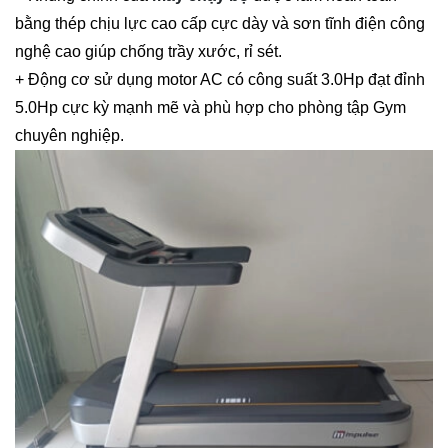
bằng thép chịu lực cao cấp cực dày và sơn tĩnh điện công
nghệ cao giúp chống trầy xước, rỉ sét.
+ Động cơ sử dụng motor AC có công suất 3.0Hp đạt đỉnh
5.0Hp cực kỳ mạnh mẽ và phù hợp cho phòng tập Gym
chuyên nghiệp.