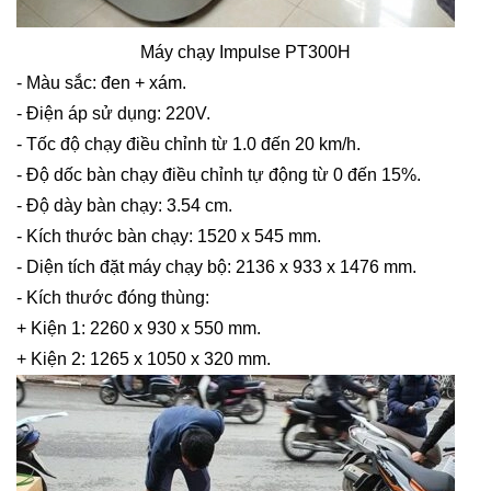
Máy chạy Impulse PT300H
- Màu sắc: đen + xám.
- Điện áp sử dụng: 220V.
- Tốc độ chạy điều chỉnh từ 1.0 đến 20 km/h.
- Độ dốc bàn chạy điều chỉnh tự động từ 0 đến 15%.
- Độ dày bàn chạy: 3.54 cm.
- Kích thước bàn chạy: 1520 x 545 mm.
- Diện tích đặt máy chạy bộ: 2136 x 933 x 1476 mm.
- Kích thước đóng thùng:
+ Kiện 1: 2260 x 930 x 550 mm.
+ Kiện 2: 1265 x 1050 x 320 mm.