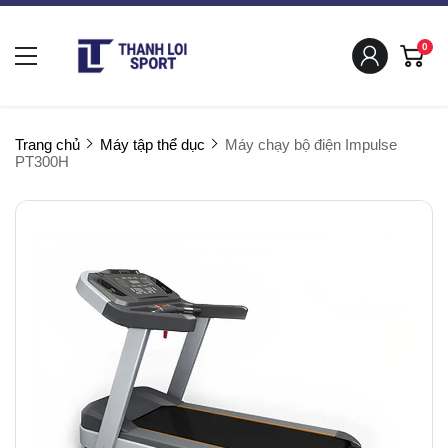
0
Trang chủ
Máy tập thể dục
Máy chạy bộ điện Impulse
PT300H