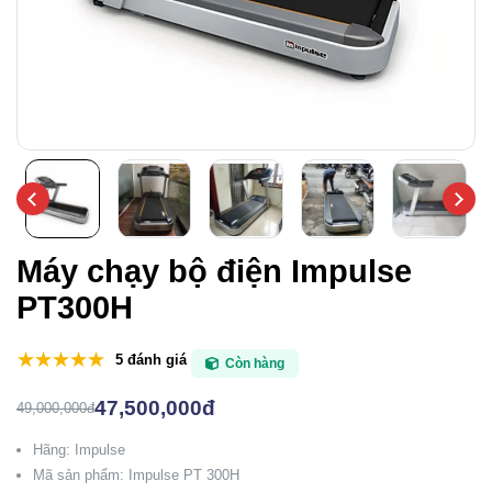
Máy chạy bộ điện Impulse
PT300H
5 đánh giá
Còn hàng
47,500,000đ
49,000,000đ
Hãng: Impulse
Mã sản phẩm: Impulse PT 300H