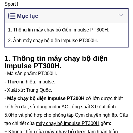
Sport !
Mục lục
1. Thông tin máy chạy bộ điện Impulse PT300H.
2. Ảnh máy chạy bộ điện Impulse PT300H.
1. Thông tin máy chạy bộ điện
Impulse PT300H.
- Mã sản phẩm: PT300H.
- Thương hiệu: Impulse.
- Xuất xứ: Trung Quốc.
-
Máy chạy bộ điện Impulse PT300H
cỡ lớn được thiết
kế hiện đại, sử dụng motor AC công suất 3.0 đạt đỉnh
5.0Hp và phù hợp cho phòng tập Gym chuyên nghiệp. Cấu
tạo chi tiết của
máy chạy bộ Impulse PT300H
gồm:
+ Khung chính của
máy chạy bộ
được làm hoàn toàn