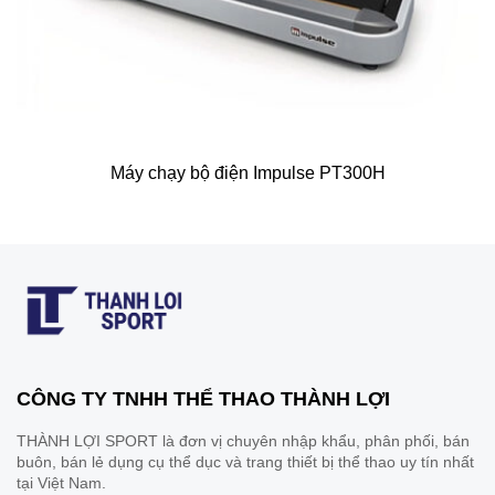
Máy chạy bộ điện Impulse PT300H
CÔNG TY TNHH THỂ THAO THÀNH LỢI
THÀNH LỢI SPORT là đơn vị chuyên nhập khẩu, phân phối, bán
buôn, bán lẻ dụng cụ thể dục và trang thiết bị thể thao uy tín nhất
tại Việt Nam.