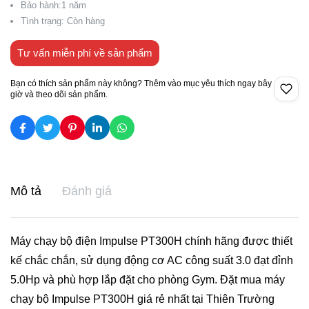
Bảo hành:1 năm
Tình trạng: Còn hàng
Tư vấn miễn phí về sản phẩm
Bạn có thích sản phẩm này không? Thêm vào mục yêu thích ngay bây
giờ và theo dõi sản phẩm.
Mô tả
Đánh giá
Máy chạy bộ điện Impulse PT300H chính hãng được thiết
kế chắc chắn, sử dụng động cơ AC công suất 3.0 đạt đỉnh
5.0Hp và phù hợp lắp đặt cho phòng Gym. Đặt mua máy
chạy bộ Impulse PT300H giá rẻ nhất tại Thiên Trường