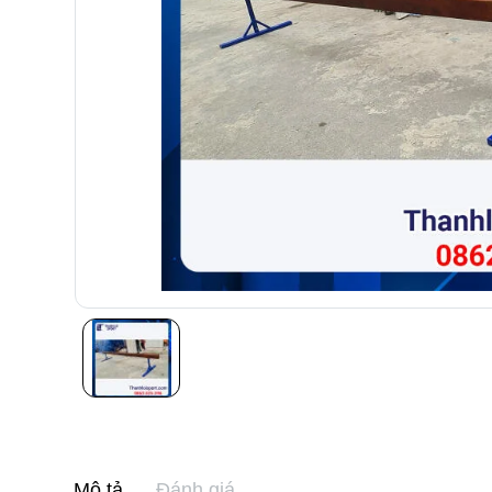
Mô tả
Đánh giá