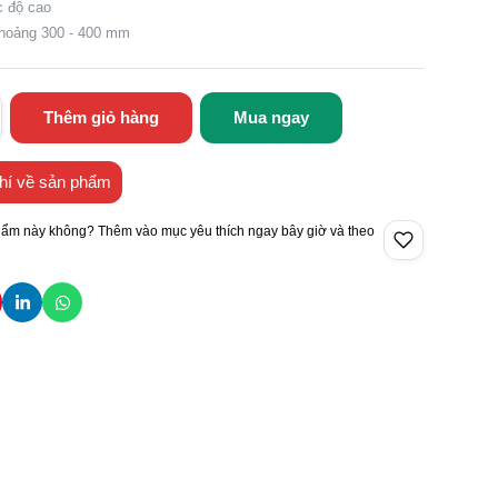
c độ cao
khoảng 300 - 400 mm
Thêm giỏ hàng
Mua ngay
hí về sản phẩm
hẩm này không? Thêm vào mục yêu thích ngay bây giờ và theo