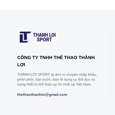
CÔNG TY TNHH THỂ THAO THÀNH
LỢI
THÀNH LỢI SPORT là đơn vị chuyên nhập khẩu,
phân phối, bán buôn, bán lẻ dụng cụ thể dục và
trang thiết bị thể thao uy tín nhất tại Việt Nam.
thethaothanhloi@gmail.com