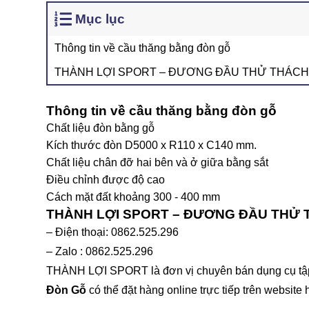
Mục lục
Thông tin về cầu thăng bằng đòn gỗ
THÀNH LỢI SPORT – ĐƯƠNG ĐẦU THỬ THÁCH
Thông tin về cầu thăng bằng đòn gỗ
Chất liệu đòn bằng gỗ
Kích thước đòn D5000 x R110 x C140 mm.
Chất liệu chân đỡ hai bên và ở giữa bằng sắt
Điều chỉnh được độ cao
Cách mặt đất khoảng 300 - 400 mm
THÀNH LỢI SPORT – ĐƯƠNG ĐẦU THỬ
– Điện thoại: 0862.525.296
– Zalo : 0862.525.296
THÀNH LỢI SPORT là đơn vị chuyên bán dụng cụ tập t
Đòn Gỗ
có thể đặt hàng online trực tiếp trên website