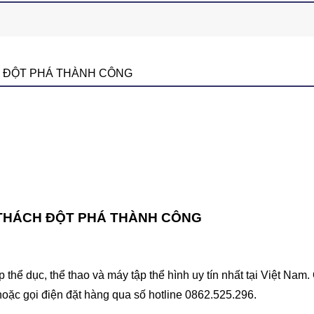
 ĐỘT PHÁ THÀNH CÔNG
 THÁCH ĐỘT PHÁ THÀNH CÔNG
hể dục, thể thao và máy tập thể hình uy tín nhất tại Việt Na
 hoặc gọi điện đặt hàng qua số hotline 0862.525.296.