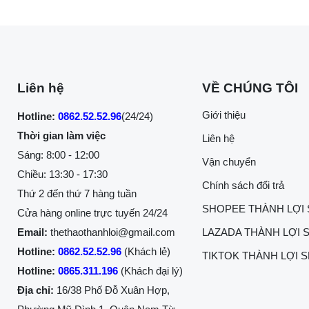
Liên hệ
VỀ CHÚNG TÔI
Giới thiệu
Hotline:
0862.52.52.96
(24/24)
Thời gian làm việc
Liên hệ
Sáng: 8:00 - 12:00
Vận chuyển
Chiều: 13:30 - 17:30
Chính sách đổi trả
Thứ 2 đến thứ 7 hàng tuần
SHOPEE THÀNH LỢI
Cửa hàng online trực tuyến 24/24
Email:
thethaothanhloi@gmail.com
LAZADA THÀNH LỢI 
Hotline:
0862.52.52.96
(Khách lẻ)
TIKTOK THÀNH LỢI 
Hotline:
0865.311.196
(Khách đại lý)
Địa chỉ:
16/38 Phố Đỗ Xuân Hợp,