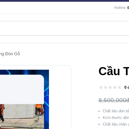
Hotline:
ng Đòn Gỗ
Cầu 
0 
8,500,000
Chất liệu đòn b
Kích thước đò
Chất liệu chân 