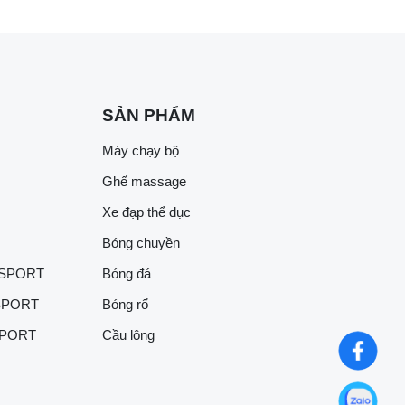
SẢN PHẨM
Máy chạy bộ
Ghế massage
Xe đạp thể dục
Bóng chuyền
 SPORT
Bóng đá
SPORT
Bóng rổ
SPORT
Cầu lông