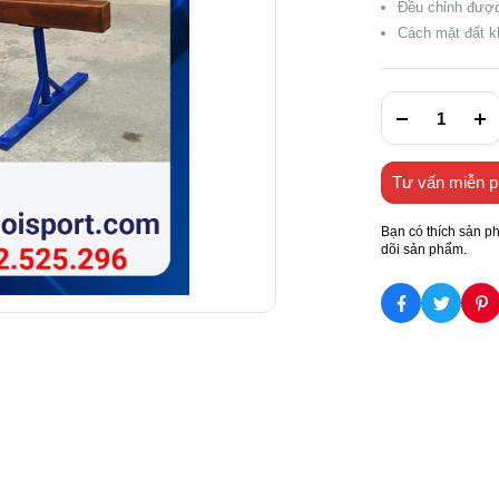
Đều chỉnh đượ
Cách mặt đất 
Tư vấn miễn p
Bạn có thích sản p
dõi sản phẩm.