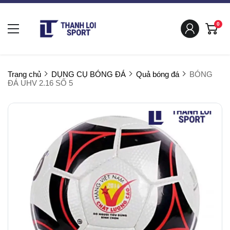
0
Trang chủ
DỤNG CỤ BÓNG ĐÁ
Quả bóng đá
BÓNG
ĐÁ UHV 2.16 SỐ 5