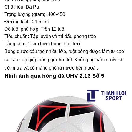
Chất liệu: Da Pu
Trọng lượng (gram): 400-450
Đường kính: 21.5 cm
Độ tuổi phù hợp: Trên 12 tuổi
Tiêu chuẩn: Tập luyện và thi đấu phong trào
Tặng kèm: 1 kim bơm bóng + túi lưới
Bóng được cấu tạo nhiều lớp, ruột bóng được làm từ cao
su cao cấp giúp bóng giữ hơi tốt. Không bị thấm nước khi
trời mưa và có màng chống nước bên ngoài.
Hình ảnh quả bóng đá UHV 2.16 Số 5