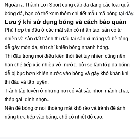
Ngoài ra Thành Lợi Sport cung cấp đa dạng các loại quả
bóng đá, bạn có thể xem thêm chi tiết mẫu mã bóng
tại đây
.
Lưu ý khi sử dụng bóng và cách bảo quản
Phù hợp thi đấu ở các mặt sân cỏ nhân tạo, sân cỏ tự
nhiên và sân đất tránh thi đấu tại sân xi măng và bê tông
dễ gây mòn da, sứt chỉ khiến bóng nhanh hỏng.
Thi đấu trong mọi điều kiện thời tiết tuy nhiên cũng nên
hạn chế tiếp xúc nhiều với nước, bởi sẽ làm lớp da bóng
dễ bị bục hơn khiến nước vào bóng và gây khó khăn khi
thi đấu và tập luyện.
Tránh tập luyện ở những nơi có vật sắc nhọn mảnh chai,
thép gai, đinh nhọn...
Nên để bóng ở nơi thoáng mát khô ráo và tránh để ánh
nắng trực tiếp vào bóng, chỗ có nhiệt độ cao.