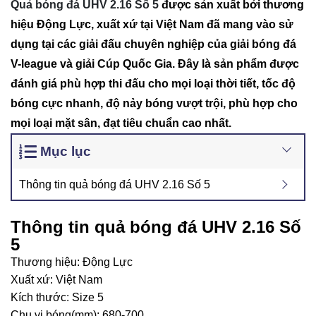
Quả bóng đá UHV 2.16 Số 5
được sản xuất bởi thương
hiệu Động Lực, xuất xứ tại Việt Nam đã mang vào sử
dụng tại các giải đấu chuyên nghiệp của giải bóng đá
V-league và giải Cúp Quốc Gia. Đây là sản phẩm được
đánh giá phù hợp thi đấu cho mọi loại thời tiết, tốc độ
bóng cực nhanh, độ nảy bóng vượt trội, phù hợp cho
mọi loại mặt sân, đạt tiêu chuẩn cao nhất.
Mục lục
Thông tin quả bóng đá UHV 2.16 Số 5
Thông tin quả bóng đá UHV 2.16 Số
5
Thương hiệu: Động Lực
Xuất xứ: Việt Nam
Kích thước: Size 5
Chu vi bóng(mm): 680-700