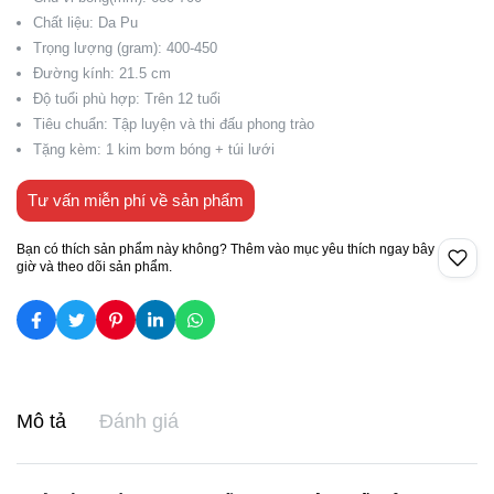
Chất liệu: Da Pu
Trọng lượng (gram): 400-450
Đường kính: 21.5 cm
Độ tuổi phù hợp: Trên 12 tuổi
Tiêu chuẩn: Tập luyện và thi đấu phong trào
Tặng kèm: 1 kim bơm bóng + túi lưới
Tư vấn miễn phí về sản phẩm
Bạn có thích sản phẩm này không? Thêm vào mục yêu thích ngay bây
giờ và theo dõi sản phẩm.
Mô tả
Đánh giá