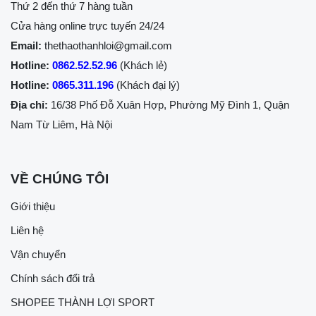
Thứ 2 đến thứ 7 hàng tuần
Cửa hàng online trực tuyến 24/24
Email:
thethaothanhloi@gmail.com
Hotline:
0862.52.52.96
(Khách lẻ)
Hotline:
0865.311.196
(Khách đại lý)
Địa chỉ:
16/38 Phố Đỗ Xuân Hợp, Phường Mỹ Đình 1, Quận
Nam Từ Liêm, Hà Nội
VỀ CHÚNG TÔI
Giới thiệu
Liên hệ
Vận chuyển
Chính sách đổi trả
SHOPEE THÀNH LỢI SPORT