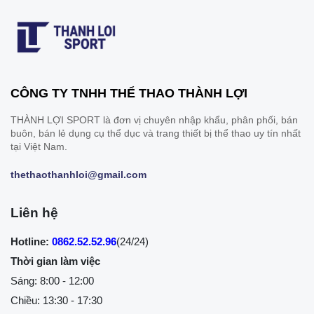
CÔNG TY TNHH THỂ THAO THÀNH LỢI
THÀNH LỢI SPORT là đơn vị chuyên nhập khẩu, phân phối, bán
buôn, bán lẻ dụng cụ thể dục và trang thiết bị thể thao uy tín nhất
tại Việt Nam.
thethaothanhloi@gmail.com
Liên hệ
Hotline:
0862.52.52.96
(24/24)
Thời gian làm việc
Sáng: 8:00 - 12:00
Chiều: 13:30 - 17:30