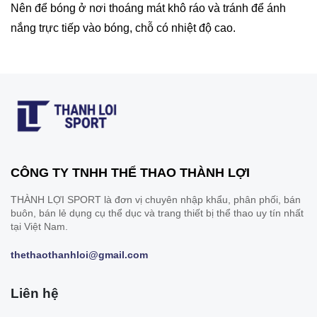
Nên để bóng ở nơi thoáng mát khô ráo và tránh để ánh
nắng trực tiếp vào bóng, chỗ có nhiệt độ cao.
CÔNG TY TNHH THỂ THAO THÀNH LỢI
THÀNH LỢI SPORT là đơn vị chuyên nhập khẩu, phân phối, bán
buôn, bán lẻ dụng cụ thể dục và trang thiết bị thể thao uy tín nhất
tại Việt Nam.
thethaothanhloi@gmail.com
Liên hệ