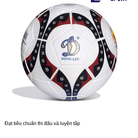
Đạt tiêu chuẩn thi đấu và luyện tập