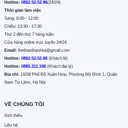
Hotline:
0862.52.52.96
(24/24)
Thời gian làm việc
Sáng: 8:00 - 12:00
Chiều: 13:30 - 17:30
Thứ 2 đến thứ 7 hàng tuần
Cửa hàng online trực tuyến 24/24
Email:
thethaothanhloi@gmail.com
Hotline:
0862.52.52.96
(Khách lẻ)
Hotline:
0865.311.196
(Khách đại lý)
Địa chỉ:
16/38 Phố Đỗ Xuân Hợp, Phường Mỹ Đình 1, Quận
Nam Từ Liêm, Hà Nội
VỀ CHÚNG TÔI
Giới thiệu
Liên hệ