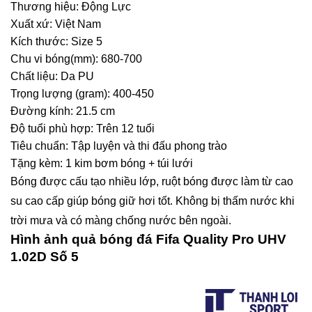
Thương hiệu: Động Lực
Xuất xứ: Việt Nam
Kích thước: Size 5
Chu vi bóng(mm): 680-700
Chất liệu: Da PU
Trọng lượng (gram): 400-450
Đường kính: 21.5 cm
Độ tuổi phù hợp: Trên 12 tuổi
Tiêu chuẩn: Tập luyện và thi đấu phong trào
Tặng kèm: 1 kim bơm bóng + túi lưới
Bóng được cấu tạo nhiều lớp, ruột bóng được làm từ cao
su cao cấp giúp bóng giữ hơi tốt. Không bị thấm nước khi
trời mưa và có màng chống nước bên ngoài.
Hình ảnh quả bóng đá Fifa Quality Pro UHV
1.02D Số 5