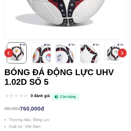
BÓNG ĐÁ ĐỘNG LỰC UHV
1.02D SỐ 5
0 đánh giá
Còn hàng
760,000đ
880,000đ
Thương hiệu: Động Lực
Xuất xứ: Việt Nam