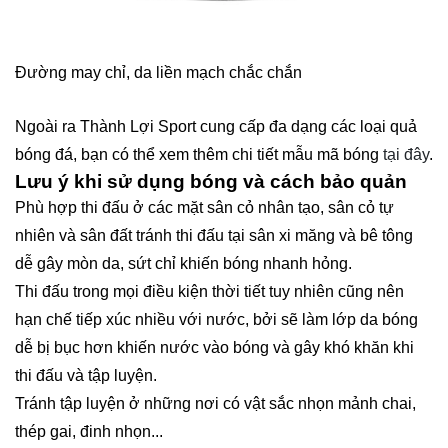
Đường may chỉ, da liền mạch chắc chắn
Ngoài ra Thành Lợi Sport cung cấp đa dạng các loại quả
bóng đá, bạn có thể xem thêm chi tiết mẫu mã bóng
tại đây
.
Lưu ý khi sử dụng bóng và cách bảo quản
Phù hợp thi đấu ở các mặt sân cỏ nhân tạo, sân cỏ tự
nhiên và sân đất tránh thi đấu tại sân xi măng và bê tông
dễ gây mòn da, sứt chỉ khiến bóng nhanh hỏng.
Thi đấu trong mọi điều kiện thời tiết tuy nhiên cũng nên
hạn chế tiếp xúc nhiều với nước, bởi sẽ làm lớp da bóng
dễ bị bục hơn khiến nước vào bóng và gây khó khăn khi
thi đấu và tập luyện.
Tránh tập luyện ở những nơi có vật sắc nhọn mảnh chai,
thép gai, đinh nhọn...