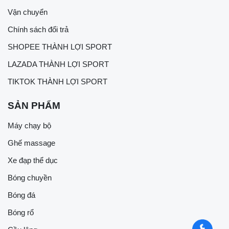
Vận chuyển
Chính sách đổi trả
SHOPEE THÀNH LỢI SPORT
LAZADA THÀNH LỢI SPORT
TIKTOK THÀNH LỢI SPORT
SẢN PHẨM
Máy chạy bộ
Ghế massage
Xe đạp thể dục
Bóng chuyền
Bóng đá
Bóng rổ