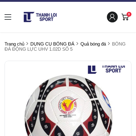
0
Trang chủ
DỤNG CỤ BÓNG ĐÁ
Quả bóng đá
BÓNG
ĐÁ ĐỘNG LỰC UHV 1.02D SỐ 5