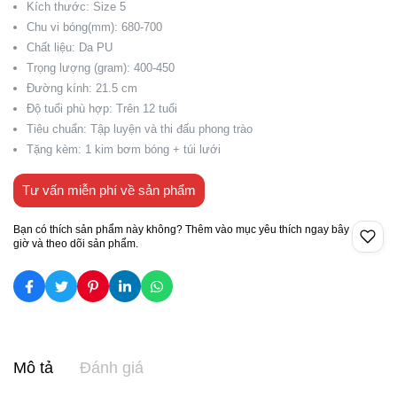
Kích thước: Size 5
Chu vi bóng(mm): 680-700
Chất liệu: Da PU
Trọng lượng (gram): 400-450
Đường kính: 21.5 cm
Độ tuổi phù hợp: Trên 12 tuổi
Tiêu chuẩn: Tập luyện và thi đấu phong trào
Tặng kèm: 1 kim bơm bóng + túi lưới
Tư vấn miễn phí về sản phẩm
Bạn có thích sản phẩm này không? Thêm vào mục yêu thích ngay bây
giờ và theo dõi sản phẩm.
Mô tả
Đánh giá