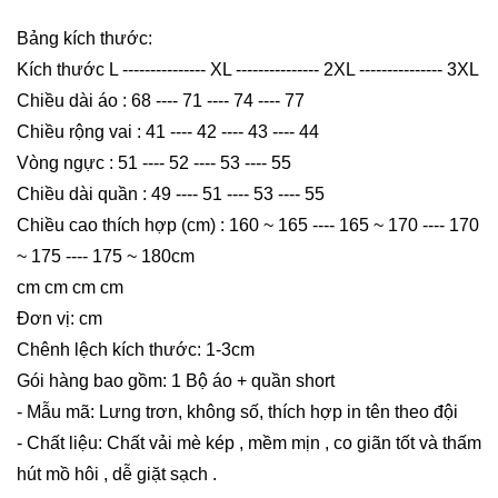
Bảng kích thước:
Kích thước L --------------- XL --------------- 2XL --------------- 3XL
Chiều dài áo : 68 ---- 71 ---- 74 ---- 77
Chiều rộng vai : 41 ---- 42 ---- 43 ---- 44
Vòng ngực : 51 ---- 52 ---- 53 ---- 55
Chiều dài quần : 49 ---- 51 ---- 53 ---- 55
Chiều cao thích hợp (cm) : 160 ~ 165 ---- 165 ~ 170 ---- 170
~ 175 ---- 175 ~ 180cm
cm cm cm cm
Đơn vị: cm
Chênh lệch kích thước: 1-3cm
Gói hàng bao gồm: 1 Bộ áo + quần short
- Mẫu mã: Lưng trơn, không số, thích hợp in tên theo đội
- Chất liệu: Chất vải mè kép , mềm mịn , co giãn tốt và thấm
hút mồ hôi , dễ giặt sạch .