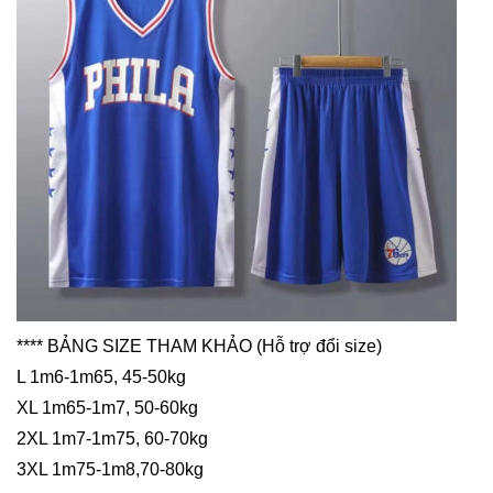
**** BẢNG SIZE THAM KHẢO (Hỗ trợ đổi size)
L 1m6-1m65, 45-50kg
XL 1m65-1m7, 50-60kg
2XL 1m7-1m75, 60-70kg
3XL 1m75-1m8,70-80kg