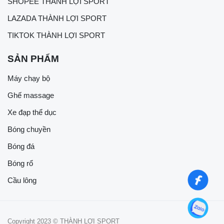
SHOPEE THÀNH LỢI SPORT
LAZADA THÀNH LỢI SPORT
TIKTOK THÀNH LỢI SPORT
SẢN PHẨM
Máy chạy bộ
Ghế massage
Xe đạp thể dục
Bóng chuyền
Bóng đá
Bóng rổ
Cầu lông
Copyright 2023 © THÀNH LỢI SPORT