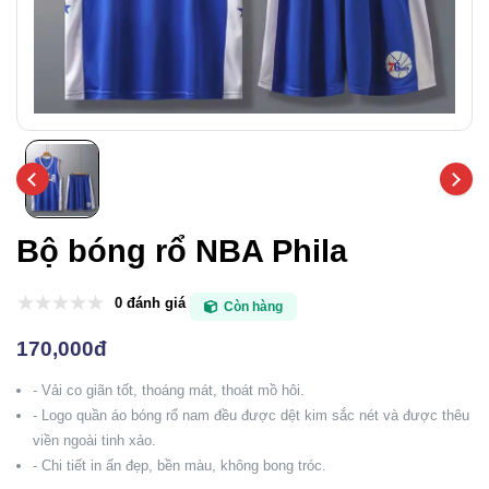
Bộ bóng rổ NBA Phila
0 đánh giá
Còn hàng
170,000đ
- Vải co giãn tốt, thoáng mát, thoát mồ hôi.
- Logo quần áo bóng rổ nam đều được dệt kim sắc nét và được thêu
viền ngoài tinh xảo.
- Chi tiết in ấn đẹp, bền màu, không bong tróc.