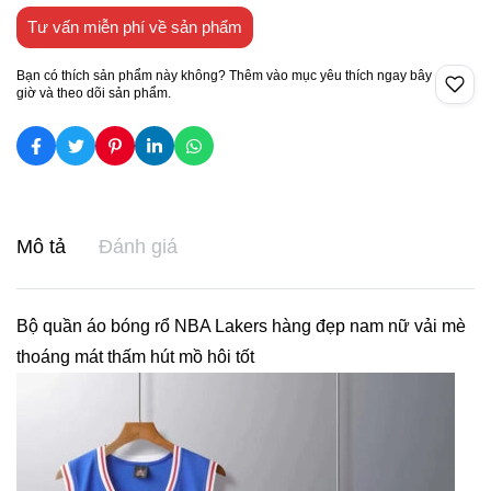
Tư vấn miễn phí về sản phẩm
Bạn có thích sản phẩm này không? Thêm vào mục yêu thích ngay bây
giờ và theo dõi sản phẩm.
Mô tả
Đánh giá
Bộ quần áo bóng rổ NBA Lakers hàng đẹp nam nữ vải mè
thoáng mát thấm hút mồ hôi tốt