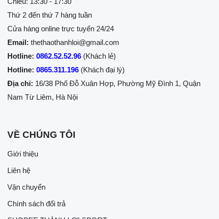
Chiều: 13:30 - 17:30
Thứ 2 đến thứ 7 hàng tuần
Cửa hàng online trực tuyến 24/24
Email:
thethaothanhloi@gmail.com
Hotline:
0862.52.52.96
(Khách lẻ)
Hotline:
0865.311.196
(Khách đại lý)
Địa chỉ:
16/38 Phố Đỗ Xuân Hợp, Phường Mỹ Đình 1, Quận
Nam Từ Liêm, Hà Nội
VỀ CHÚNG TÔI
Giới thiệu
Liên hệ
Vận chuyển
Chính sách đổi trả