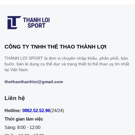
CÔNG TY TNHH THỂ THAO THÀNH LỢI
THÀNH LỢI SPORT là đơn vị chuyên nhập khẩu, phân phối, bán
buôn, bán lẻ dụng cụ thể dục và trang thiết bị thể thao uy tín nhất
tại Việt Nam.
thethaothanhloi@gmail.com
Liên hệ
Hotline:
0862.52.52.96
(24/24)
Thời gian làm việc
Sáng: 8:00 - 12:00