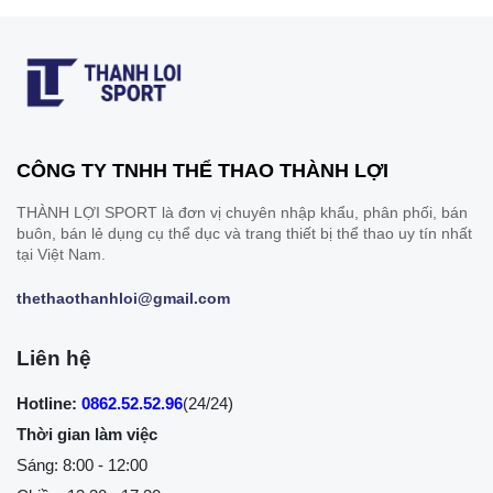
CÔNG TY TNHH THỂ THAO THÀNH LỢI
THÀNH LỢI SPORT là đơn vị chuyên nhập khẩu, phân phối, bán
buôn, bán lẻ dụng cụ thể dục và trang thiết bị thể thao uy tín nhất
tại Việt Nam.
thethaothanhloi@gmail.com
Liên hệ
Hotline:
0862.52.52.96
(24/24)
Thời gian làm việc
Sáng: 8:00 - 12:00