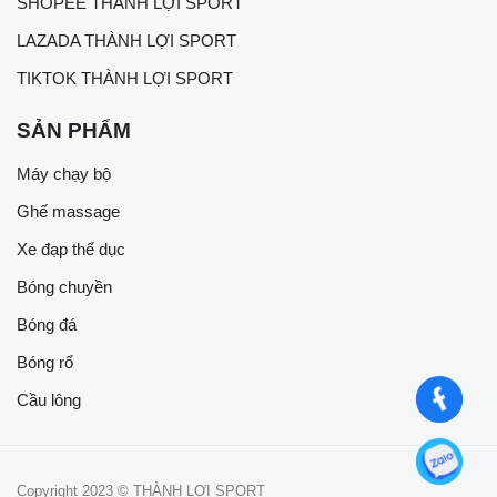
SHOPEE THÀNH LỢI SPORT
LAZADA THÀNH LỢI SPORT
TIKTOK THÀNH LỢI SPORT
SẢN PHẨM
Máy chạy bộ
Ghế massage
Xe đạp thể dục
Bóng chuyền
Bóng đá
Bóng rổ
Cầu lông
Copyright 2023 © THÀNH LỢI SPORT