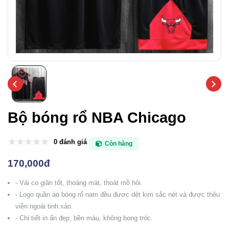
Bộ bóng rổ NBA Chicago
0 đánh giá
Còn hàng
170,000đ
- Vải co giãn tốt, thoáng mát, thoát mồ hôi.
- Logo quần áo bóng rổ nam đều được dệt kim sắc nét và được thêu
viền ngoài tinh xảo.
- Chi tiết in ấn đẹp, bền màu, không bong tróc.