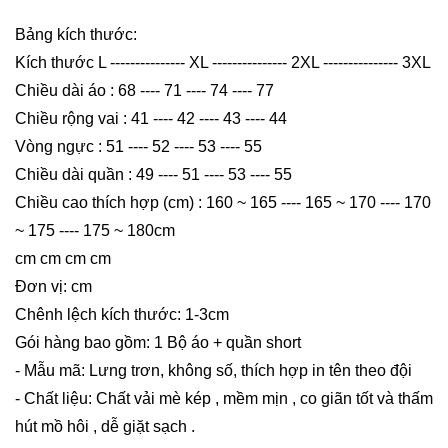
Bảng kích thước:
Kích thước L --------------- XL --------------- 2XL --------------- 3XL
Chiều dài áo : 68 ---- 71 ---- 74 ---- 77
Chiều rộng vai : 41 ---- 42 ---- 43 ---- 44
Vòng ngực : 51 ---- 52 ---- 53 ---- 55
Chiều dài quần : 49 ---- 51 ---- 53 ---- 55
Chiều cao thích hợp (cm) : 160 ~ 165 ---- 165 ~ 170 ---- 170
~ 175 ---- 175 ~ 180cm
cm cm cm cm
Đơn vị: cm
Chênh lệch kích thước: 1-3cm
Gói hàng bao gồm: 1 Bộ áo + quần short
- Mẫu mã: Lưng trơn, không số, thích hợp in tên theo đội
- Chất liệu: Chất vải mè kép , mềm mịn , co giãn tốt và thấm
hút mồ hôi , dễ giặt sạch .