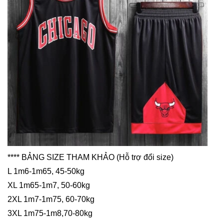
**** BẢNG SIZE THAM KHẢO (Hỗ trợ đổi size)
L 1m6-1m65, 45-50kg
XL 1m65-1m7, 50-60kg
2XL 1m7-1m75, 60-70kg
3XL 1m75-1m8,70-80kg