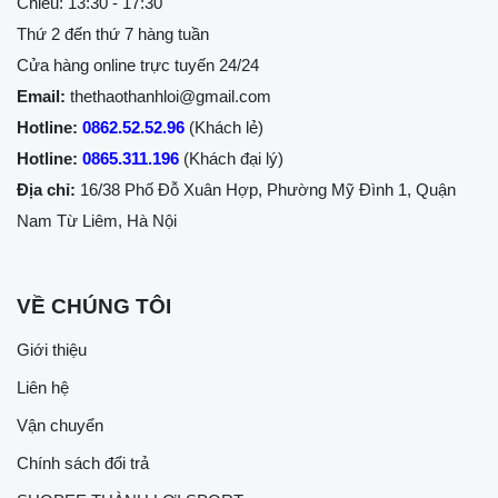
Chiều: 13:30 - 17:30
Thứ 2 đến thứ 7 hàng tuần
Cửa hàng online trực tuyến 24/24
Email:
thethaothanhloi@gmail.com
Hotline:
0862.52.52.96
(Khách lẻ)
Hotline:
0865.311.196
(Khách đại lý)
Địa chỉ:
16/38 Phố Đỗ Xuân Hợp, Phường Mỹ Đình 1, Quận
Nam Từ Liêm, Hà Nội
VỀ CHÚNG TÔI
Giới thiệu
Liên hệ
Vận chuyển
Chính sách đổi trả