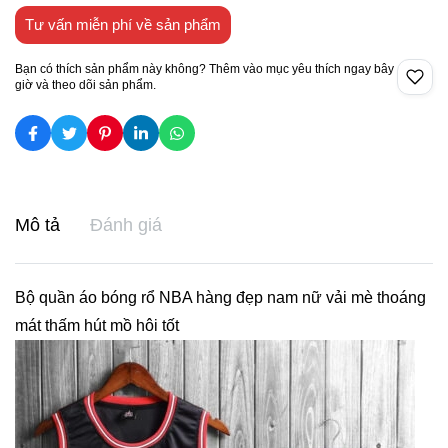
Tư vấn miễn phí về sản phẩm
Bạn có thích sản phẩm này không? Thêm vào mục yêu thích ngay bây
giờ và theo dõi sản phẩm.
Mô tả
Đánh giá
Bộ quần áo bóng rổ NBA hàng đẹp nam nữ vải mè thoáng
mát thấm hút mồ hôi tốt