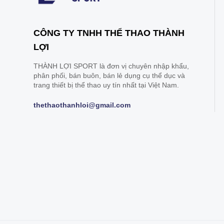
CÔNG TY TNHH THỂ THAO THÀNH
LỢI
THÀNH LỢI SPORT là đơn vị chuyên nhập khẩu,
phân phối, bán buôn, bán lẻ dụng cụ thể dục và
trang thiết bị thể thao uy tín nhất tại Việt Nam.
thethaothanhloi@gmail.com