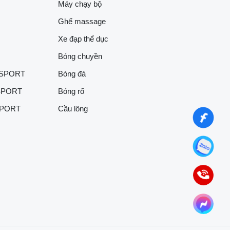
Máy chạy bộ
Ghế massage
Xe đạp thể dục
Bóng chuyền
 SPORT
Bóng đá
SPORT
Bóng rổ
SPORT
Cầu lông