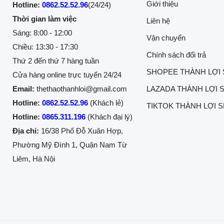
Giới thiệu
Hotline:
0862.52.52.96
(24/24)
Thời gian làm việc
Liên hệ
Sáng: 8:00 - 12:00
Vận chuyển
Chiều: 13:30 - 17:30
Chính sách đổi trả
Thứ 2 đến thứ 7 hàng tuần
SHOPEE THÀNH LỢI
Cửa hàng online trực tuyến 24/24
Email:
thethaothanhloi@gmail.com
LAZADA THÀNH LỢI 
Hotline:
0862.52.52.96
(Khách lẻ)
TIKTOK THÀNH LỢI 
Hotline:
0865.311.196
(Khách đại lý)
Địa chỉ:
16/38 Phố Đỗ Xuân Hợp,
Phường Mỹ Đình 1, Quận Nam Từ
Liêm, Hà Nội