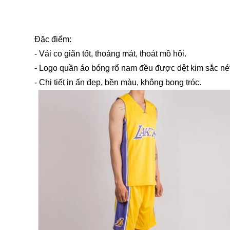
Đặc điểm:
- Vải co giãn tốt, thoáng mát, thoát mồ hôi.
- Logo quần áo bóng rổ nam đều được dệt kim sắc nét
- Chi tiết in ấn đẹp, bền màu, không bong tróc.