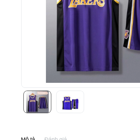
Mô tả
Đánh giá