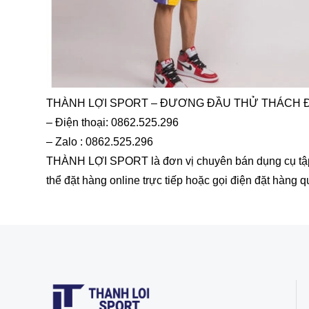
THÀNH LỢI SPORT – ĐƯƠNG ĐẦU THỬ THÁCH 
– Điện thoại: 0862.525.296
– Zalo : 0862.525.296
THÀNH LỢI SPORT là đơn vị chuyên bán dụng cụ tập th
thể đặt hàng online trực tiếp hoặc gọi điện đặt hàng 