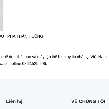
ĐỘT PHÁ THÀNH CÔNG
ể dục, thể thao và máy tập thể hình uy tín nhất tại Việt Nam.
qua số hotline 0862.525.296.
Liên hệ
VỀ CHÚNG TÔI