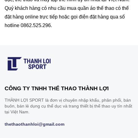
Quý khách hàng có nhu cầu mua quần áo thể thao có thể
đặt hàng online trực tiếp hoặc gọi điện đặt hàng qua số
hotline 0862.525.296.
CÔNG TY TNHH THỂ THAO THÀNH LỢI
THÀNH LỢI SPORT là đơn vị chuyên nhập khẩu, phân phối, bán
buôn, bán lẻ dụng cụ thể dục và trang thiết bị thể thao uy tín nhất
tại Việt Nam.
thethaothanhloi@gmail.com