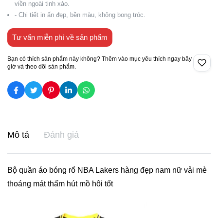
viền ngoài tinh xảo.
- Chi tiết in ấn đẹp, bền màu, không bong tróc.
Tư vấn miễn phí về sản phẩm
Bạn có thích sản phẩm này không? Thêm vào mục yêu thích ngay bây
giờ và theo dõi sản phẩm.
Mô tả
Đánh giá
Bộ quần áo bóng rổ NBA Lakers hàng đẹp nam nữ vải mè
thoáng mát thấm hút mồ hôi tốt