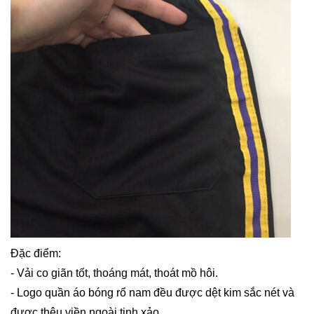
Đặc điểm:
- Vải co giãn tốt, thoáng mát, thoát mồ hôi.
- Logo quần áo bóng rổ nam đều được dệt kim sắc nét và
được thêu viền ngoài tinh xảo.