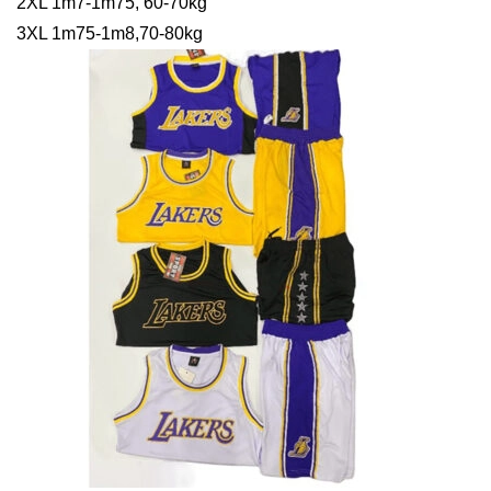
2XL 1m7-1m75, 60-70kg
3XL 1m75-1m8,70-80kg