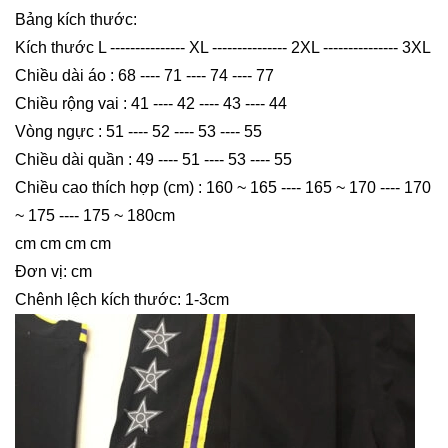
Bảng kích thước:
Kích thước L --------------- XL --------------- 2XL --------------- 3XL
Chiều dài áo : 68 ---- 71 ---- 74 ---- 77
Chiều rộng vai : 41 ---- 42 ---- 43 ---- 44
Vòng ngực : 51 ---- 52 ---- 53 ---- 55
Chiều dài quần : 49 ---- 51 ---- 53 ---- 55
Chiều cao thích hợp (cm) : 160 ~ 165 ---- 165 ~ 170 ---- 170
~ 175 ---- 175 ~ 180cm
cm cm cm cm
Đơn vị: cm
Chênh lệch kích thước: 1-3cm