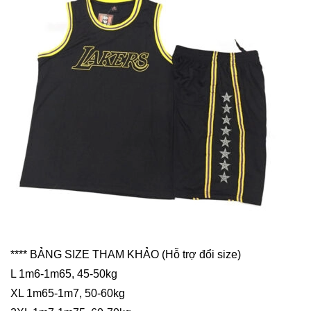
**** BẢNG SIZE THAM KHẢO (Hỗ trợ đổi size)
L 1m6-1m65, 45-50kg
XL 1m65-1m7, 50-60kg