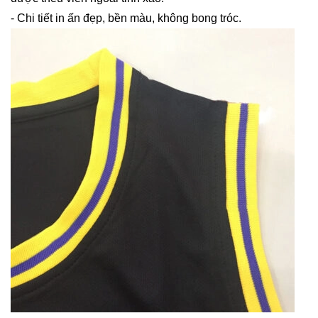
- Chi tiết in ấn đẹp, bền màu, không bong tróc.