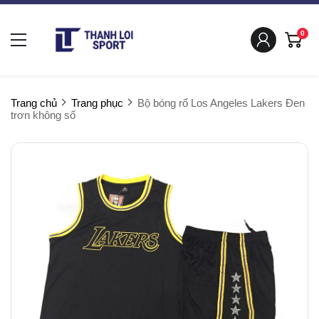
0
Trang chủ
Trang phục
Bộ bóng rổ Los Angeles Lakers Đen
trơn không số