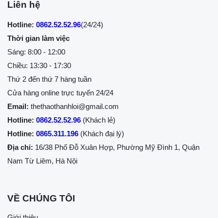
Liên hệ
Hotline:
0862.52.52.96
(24/24)
Thời gian làm việc
Sáng: 8:00 - 12:00
Chiều: 13:30 - 17:30
Thứ 2 đến thứ 7 hàng tuần
Cửa hàng online trực tuyến 24/24
Email:
thethaothanhloi@gmail.com
Hotline:
0862.52.52.96
(Khách lẻ)
Hotline:
0865.311.196
(Khách đại lý)
Địa chỉ:
16/38 Phố Đỗ Xuân Hợp, Phường Mỹ Đình 1, Quận
Nam Từ Liêm, Hà Nội
VỀ CHÚNG TÔI
Giới thiệu