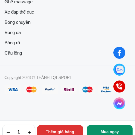
Ghế massage
Xe đạp thể dục
Bóng chuyền
Bóng đá
Bóng rổ
Cầu lông
Copyright 2023 © THÀNH LỢI SPORT
Thêm giỏ hàng
Mua ngay