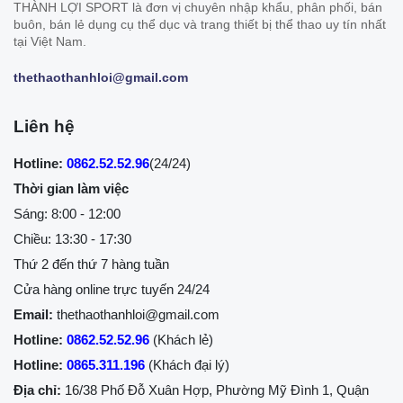
THÀNH LỢI SPORT là đơn vị chuyên nhập khẩu, phân phối, bán
buôn, bán lẻ dụng cụ thể dục và trang thiết bị thể thao uy tín nhất
tại Việt Nam.
thethaothanhloi@gmail.com
Liên hệ
Hotline:
0862.52.52.96
(24/24)
Thời gian làm việc
Sáng: 8:00 - 12:00
Chiều: 13:30 - 17:30
Thứ 2 đến thứ 7 hàng tuần
Cửa hàng online trực tuyến 24/24
Email:
thethaothanhloi@gmail.com
Hotline:
0862.52.52.96
(Khách lẻ)
Hotline:
0865.311.196
(Khách đại lý)
Địa chỉ:
16/38 Phố Đỗ Xuân Hợp, Phường Mỹ Đình 1, Quận