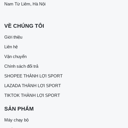
Nam Từ Liêm, Hà Nội
VỀ CHÚNG TÔI
Giới thiệu
Liên hệ
Vận chuyển
Chính sách đổi trả
SHOPEE THÀNH LỢI SPORT
LAZADA THÀNH LỢI SPORT
TIKTOK THÀNH LỢI SPORT
SẢN PHẨM
Máy chạy bộ