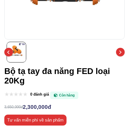
Bộ tạ tay đa năng FED loại
20Kg
0 đánh giá
Còn hàng
2,300,000đ
3,650,000đ
Tư vấn miễn phí về sản phẩm