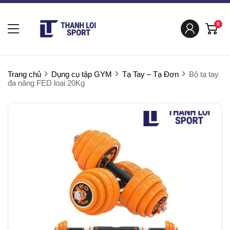
0
Trang chủ
Dụng cụ tập GYM
Tạ Tay – Tạ Đơn
Bộ tạ tay
đa năng FED loại 20Kg