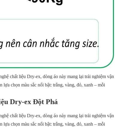
nghệ chất liệu Dry-ex, dòng áo này mang lại trải nghiệm vận
n lựa chọn màu sắc nổi bật: trắng, vàng, đỏ, xanh – mỗi
iệu Dry-ex Đột Phá
nghệ chất liệu Dry-ex, dòng áo này mang lại trải nghiệm vận
n lựa chọn màu sắc nổi bật: trắng, vàng, đỏ, xanh – mỗi