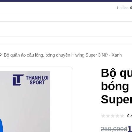
Hotline:
Bộ quần áo cầu lông, bóng chuyền Hiwing Super 3 Nữ - Xanh
Bộ qu
bóng
Super
0 
250,000đ