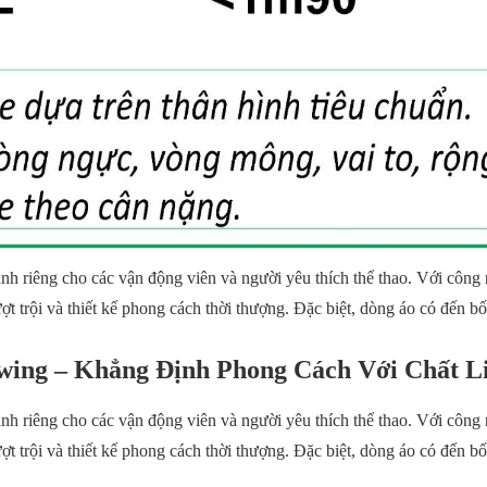
ành riêng cho các vận động viên và người yêu thích thể thao. Với công 
 trội và thiết kế phong cách thời thượng. Đặc biệt, dòng áo có đến bố
wing – Khẳng Định Phong Cách Với Chất L
ành riêng cho các vận động viên và người yêu thích thể thao. Với công 
 trội và thiết kế phong cách thời thượng. Đặc biệt, dòng áo có đến bố