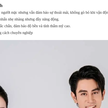
ch
vóc người mặc nhưng vẫn đảm bảo sự thoải mái, không gò bó khi vận độ
m nhấn nhẹ nhàng nhưng đầy năng động.
ắc chắn, đảm bảo độ bền và tính thẩm mỹ cao.
ng cách chuyên nghiệp