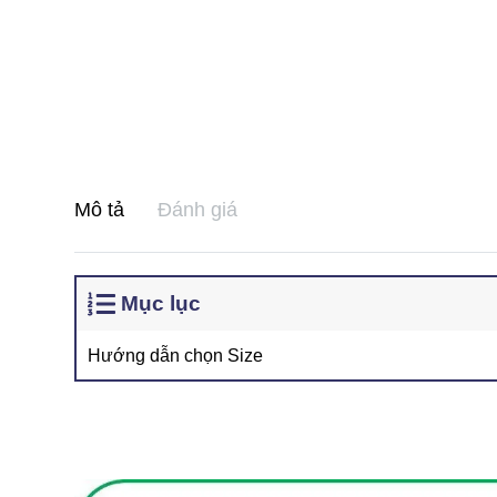
Mô tả
Đánh giá
Mục lục
Hướng dẫn chọn Size