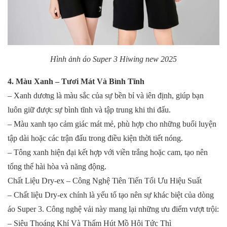
Hình ảnh áo Super 3 Hiwing new 2025
4. Màu Xanh – Tươi Mát Và Bình Tĩnh
– Xanh dương là màu sắc của sự bền bỉ và iên định, giúp bạn
luôn giữ được sự bình tĩnh và tập trung khi thi đấu.
– Màu xanh tạo cảm giác mát mẻ, phù hợp cho những buổi luyện
tập dài hoặc các trận đấu trong điều kiện thời tiết nóng.
– Tông xanh hiện đại kết hợp với viền trắng hoặc cam, tạo nên
tổng thể hài hòa và năng động.
Chất Liệu Dry-ex – Công Nghệ Tiên Tiến Tối Ưu Hiệu Suất
– Chất liệu Dry-ex chính là yếu tố tạo nên sự khác biệt của dòng
áo Super 3. Công nghệ vải này mang lại những ưu điểm vượt trội:
– Siêu Thoáng Khí Và Thấm Hút Mồ Hôi Tức Thì