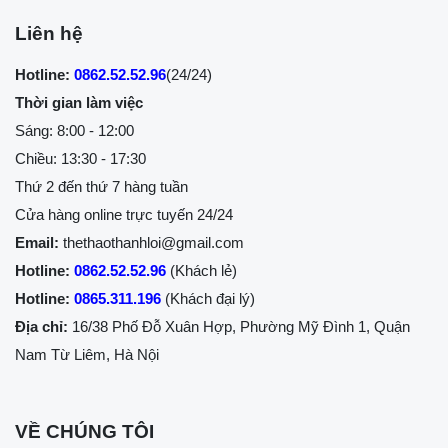
Liên hệ
Hotline:
0862.52.52.96
(24/24)
Thời gian làm việc
Sáng: 8:00 - 12:00
Chiều: 13:30 - 17:30
Thứ 2 đến thứ 7 hàng tuần
Cửa hàng online trực tuyến 24/24
Email:
thethaothanhloi@gmail.com
Hotline:
0862.52.52.96
(Khách lẻ)
Hotline:
0865.311.196
(Khách đại lý)
Địa chỉ:
16/38 Phố Đỗ Xuân Hợp, Phường Mỹ Đình 1, Quận
Nam Từ Liêm, Hà Nội
VỀ CHÚNG TÔI