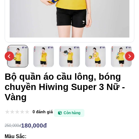
Bộ quần áo cầu lông, bóng
chuyền Hiwing Super 3 Nữ -
Vàng
0 đánh giá
Còn hàng
180,000đ
250,000đ
Màu Sắc: