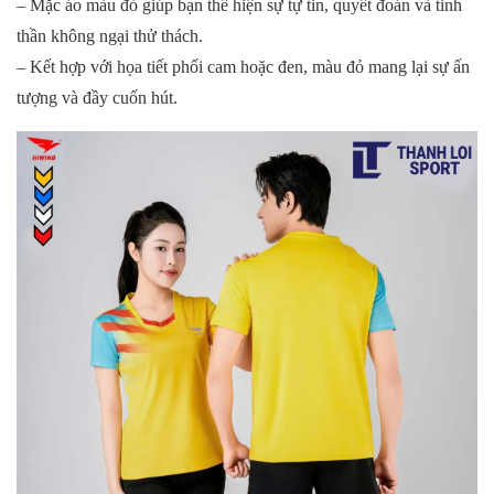
– Mặc áo màu đỏ giúp bạn thể hiện sự tự tin, quyết đoán và tinh
thần không ngại thử thách.
– Kết hợp với họa tiết phối cam hoặc đen, màu đỏ mang lại sự ấn
tượng và đầy cuốn hút.