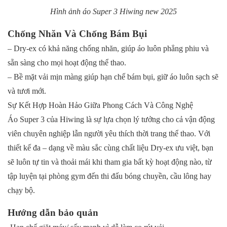
Hình ảnh áo Super 3 Hiwing new 2025
Chống Nhăn Và Chống Bám Bụi
– Dry-ex có khả năng chống nhăn, giúp áo luôn phẳng phiu và
sẵn sàng cho mọi hoạt động thể thao.
– Bề mặt vải mịn màng giúp hạn chế bám bụi, giữ áo luôn sạch sẽ
và tươi mới.
Sự Kết Hợp Hoàn Hảo Giữa Phong Cách Và Công Nghệ
Áo Super 3 của Hiwing là sự lựa chọn lý tưởng cho cả vận động
viên chuyên nghiệp lẫn người yêu thích thời trang thể thao. Với
thiết kế đa – dạng về màu sắc cùng chất liệu Dry-ex ưu việt, bạn
sẽ luôn tự tin và thoải mái khi tham gia bất kỳ hoạt động nào, từ
tập luyện tại phòng gym đến thi đấu bóng chuyền, cầu lông hay
chạy bộ.
Hướng dẫn bảo quản