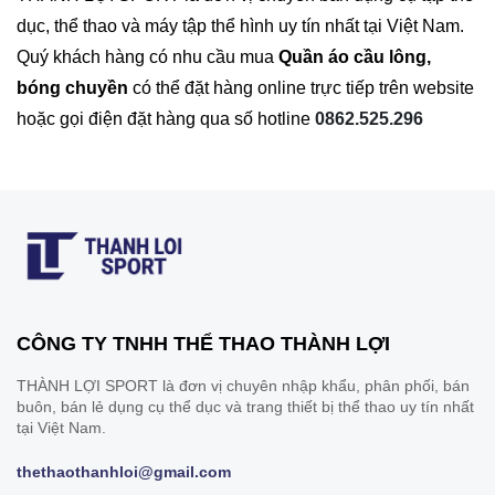
dục, thể thao và máy tập thể hình uy tín nhất tại Việt Nam.
Quý khách hàng có nhu cầu mua
Quần áo cầu lông,
bóng chuyền
có thể đặt hàng online trực tiếp trên website
hoặc gọi điện đặt hàng qua số hotline
0862.525.296
CÔNG TY TNHH THỂ THAO THÀNH LỢI
THÀNH LỢI SPORT là đơn vị chuyên nhập khẩu, phân phối, bán
buôn, bán lẻ dụng cụ thể dục và trang thiết bị thể thao uy tín nhất
tại Việt Nam.
thethaothanhloi@gmail.com