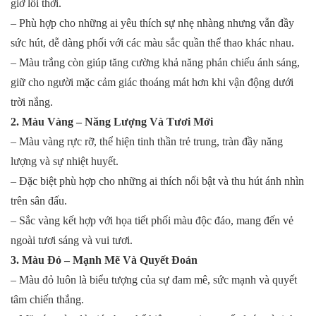
giờ lỗi thời.
– Phù hợp cho những ai yêu thích sự nhẹ nhàng nhưng vẫn đầy
sức hút, dễ dàng phối với các màu sắc quần thể thao khác nhau.
– Màu trắng còn giúp tăng cường khả năng phản chiếu ánh sáng,
giữ cho người mặc cảm giác thoáng mát hơn khi vận động dưới
trời nắng.
2. Màu Vàng – Năng Lượng Và Tươi Mới
– Màu vàng rực rỡ, thể hiện tinh thần trẻ trung, tràn đầy năng
lượng và sự nhiệt huyết.
– Đặc biệt phù hợp cho những ai thích nổi bật và thu hút ánh nhìn
trên sân đấu.
– Sắc vàng kết hợp với họa tiết phối màu độc đáo, mang đến vẻ
ngoài tươi sáng và vui tươi.
3. Màu Đỏ – Mạnh Mẽ Và Quyết Đoán
– Màu đỏ luôn là biểu tượng của sự đam mê, sức mạnh và quyết
tâm chiến thắng.