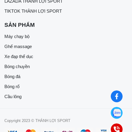
LAZADA THÀNH LỢI SPORT
TIKTOK THÀNH LỢI SPORT
SẢN PHẨM
Máy chạy bộ
Ghế massage
Xe đạp thể dục
Bóng chuyền
Bóng đá
Bóng rổ
Cầu lông
Copyright 2023 © THÀNH LỢI SPORT