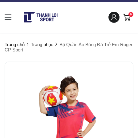
0
Trang chủ
Trang phục
Bộ Quần Áo Bóng Đá Trẻ Em Roger
CP Sport