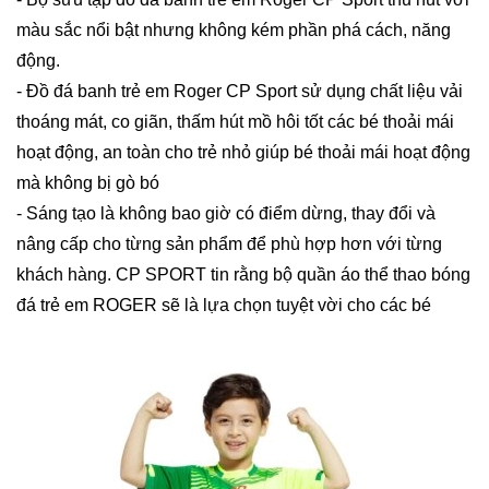
màu sắc nổi bật nhưng không kém phần phá cách, năng
động.
- Đồ đá banh trẻ em Roger CP Sport sử dụng chất liệu vải
thoáng mát, co giãn, thấm hút mồ hôi tốt các bé thoải mái
hoạt động, an toàn cho trẻ nhỏ giúp bé thoải mái hoạt động
mà không bị gò bó
- Sáng tạo là không bao giờ có điểm dừng, thay đổi và
nâng cấp cho từng sản phẩm để phù hợp hơn với từng
khách hàng. CP SPORT tin rằng bộ quần áo thể thao bóng
đá trẻ em ROGER sẽ là lựa chọn tuyệt vời cho các bé