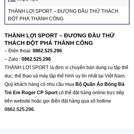
THÀNH LỢI SPORT – ĐƯƠNG ĐẦU THỬ THÁCH
ĐỘT PHÁ THÀNH CÔNG
THÀNH LỢI SPORT – ĐƯƠNG ĐẦU THỬ
THÁCH ĐỘT PHÁ THÀNH CÔNG
– Điện thoại:
0862.525.296
– Zalo :
0862.525.296
THÀNH LỢI SPORT là đơn vị chuyên bán dụng cụ tập thể
dục, thể thao và máy tập thể hình uy tín nhất tại Việt Nam.
Quý khách hàng có nhu cầu mua
Bộ Quần Áo Bóng Đá
Trẻ Em Roger CP Sport
có thể đặt hàng online trực tiếp
trên website hoặc gọi điện đặt hàng qua số hotline
0862.525.296
.