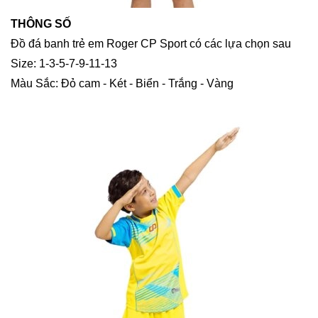
THÔNG SỐ
Đồ đá banh trẻ em Roger CP Sport có các lựa chọn sau
Size: 1-3-5-7-9-11-13
Màu Sắc: Đỏ cam - Két - Biển - Trắng - Vàng