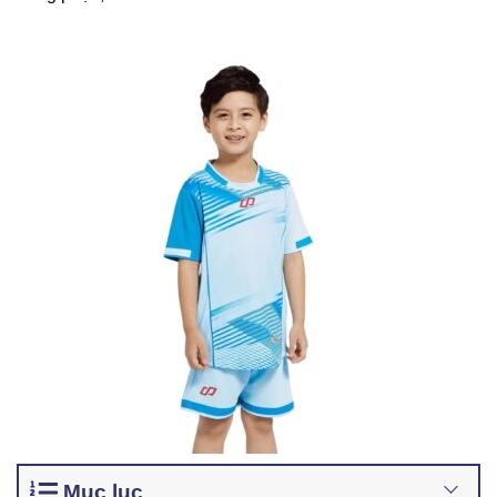
Mục lục