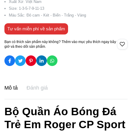
Xuất Xứ: Việt Nam
Size: 1-3-5-7-9-11-13
Màu Sắc: Đỏ cam - Két - Biển - Trắng - Vàng
Tư vấn miễn phí về sản phẩm
Bạn có thích sản phẩm này không? Thêm vào mục yêu thích ngay bây
giờ và theo dõi sản phẩm.
Mô tả
Đánh giá
Bộ Quần Áo Bóng Đá
Trẻ Em Roger CP Sport