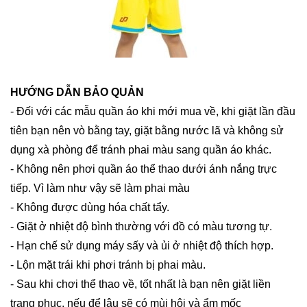
HƯỚNG DẪN BẢO QUẢN
- Đối với các mẫu quần áo khi mới mua về, khi giặt lần đầu
tiên bạn nên vò bằng tay, giặt bằng nước lã và không sử
dụng xà phòng để tránh phai màu sang quần áo khác.
- Không nên phơi quần áo thể thao dưới ánh nắng trực
tiếp. Vì làm như vậy sẽ làm phai màu
- Không được dùng hóa chất tẩy.
- Giặt ở nhiệt độ bình thường với đồ có màu tương tự.
- Hạn chế sử dụng máy sấy và ủi ở nhiệt độ thích hợp.
- Lộn mặt trái khi phơi tránh bị phai màu.
- Sau khi chơi thể thao về, tốt nhất là bạn nên giặt liền
trang phục, nếu để lâu sẽ có mùi hôi và ẩm mốc