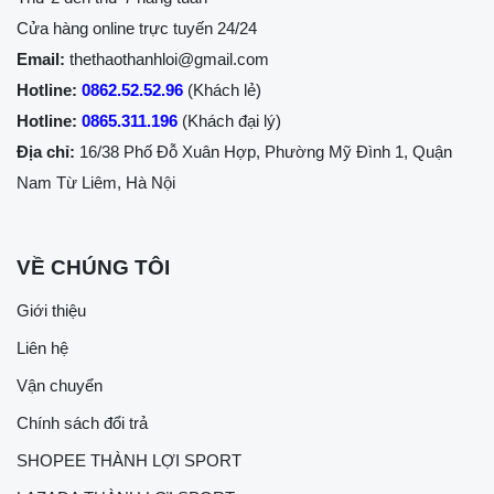
Cửa hàng online trực tuyến 24/24
Email:
thethaothanhloi@gmail.com
Hotline:
0862.52.52.96
(Khách lẻ)
Hotline:
0865.311.196
(Khách đại lý)
Địa chỉ:
16/38 Phố Đỗ Xuân Hợp, Phường Mỹ Đình 1, Quận
Nam Từ Liêm, Hà Nội
VỀ CHÚNG TÔI
Giới thiệu
Liên hệ
Vận chuyển
Chính sách đổi trả
SHOPEE THÀNH LỢI SPORT