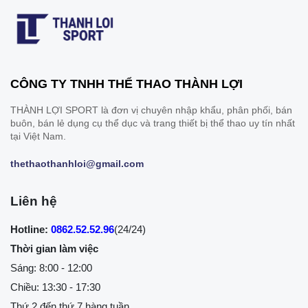
CÔNG TY TNHH THỂ THAO THÀNH LỢI
THÀNH LỢI SPORT là đơn vị chuyên nhập khẩu, phân phối, bán
buôn, bán lẻ dụng cụ thể dục và trang thiết bị thể thao uy tín nhất
tại Việt Nam.
thethaothanhloi@gmail.com
Liên hệ
Hotline:
0862.52.52.96
(24/24)
Thời gian làm việc
Sáng: 8:00 - 12:00
Chiều: 13:30 - 17:30
Thứ 2 đến thứ 7 hàng tuần