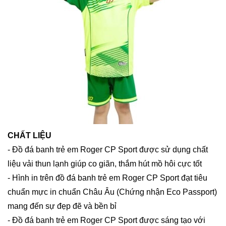
CHẤT LIỆU
- Đồ đá banh trẻ em Roger CP Sport được sử dụng chất
liệu vải thun lạnh giúp co giãn, thắm hút mồ hôi cực tốt
- Hình in trên đồ đá banh trẻ em Roger CP Sport đạt tiêu
chuẩn mực in chuẩn Châu Âu (Chứng nhận Eco Passport)
mang đến sự đẹp đẽ và bền bỉ
- Đồ đá banh trẻ em Roger CP Sport được sáng tạo với