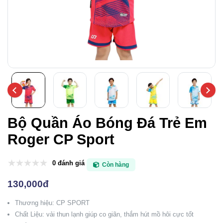
Bộ Quần Áo Bóng Đá Trẻ Em
Roger CP Sport
0 đánh giá
Còn hàng
130,000đ
Thương hiệu: CP SPORT
Chất Liệu: vải thun lạnh giúp co giãn, thắm hút mồ hôi cực tốt